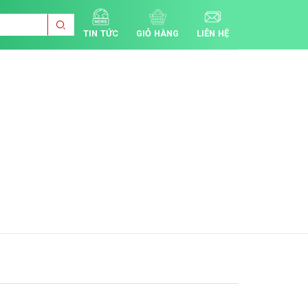
TIN TỨC
GIỎ HÀNG
LIÊN HỆ