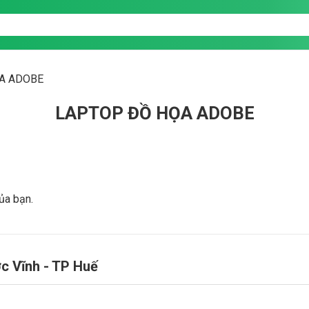
A ADOBE
LAPTOP ĐỒ HỌA ADOBE
ủa bạn.
ớc Vĩnh - TP Huế