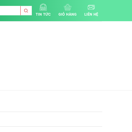
TIN TỨC
GIỎ HÀNG
LIÊN HỆ