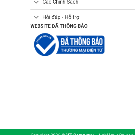
Các Chính Sách
Hỏi đáp - Hỗ trợ
WEBSITE ĐÃ THÔNG BÁO