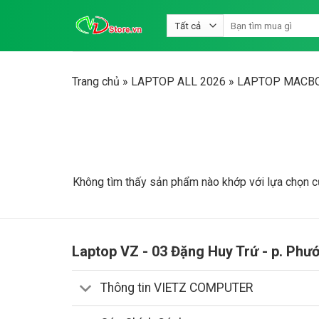
Bỏ
Tìm
qua
kiếm:
nội
dung
Trang chủ
»
LAPTOP ALL 2026
»
LAPTOP MACBO
Không tìm thấy sản phẩm nào khớp với lựa chọn c
Laptop VZ - 03 Đặng Huy Trứ - p. Phư
Thông tin VIETZ COMPUTER