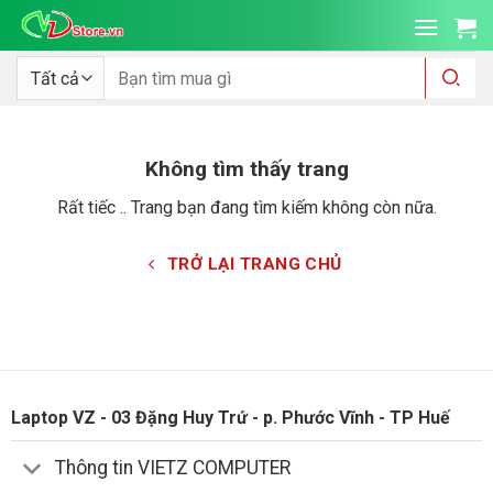
Bỏ
qua
nội
Tìm
kiếm:
dung
Không tìm thấy trang
Rất tiếc .. Trang bạn đang tìm kiếm không còn nữa.
TRỞ LẠI TRANG CHỦ
Laptop VZ - 03 Đặng Huy Trứ - p. Phước Vĩnh - TP Huế
Thông tin VIETZ COMPUTER