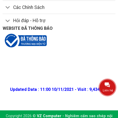
Các Chính Sách
Hỏi đáp - Hỗ trợ
WEBSITE ĐÃ THÔNG BÁO
Updated Data : 11:00 10/11/2021 - Visit : 9,434,686
Liên hệ
Copyright 2026 ©
VZ Computer
- Nghiêm cấm sao chép nội