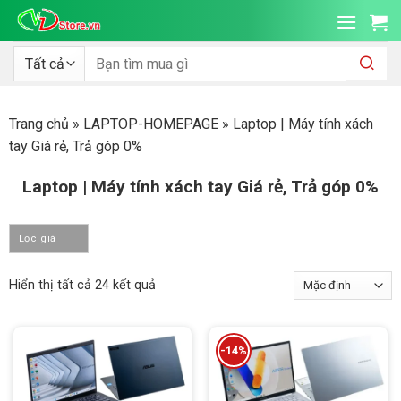
Bỏ
qua
nội
Tìm
kiếm:
dung
Trang chủ
»
LAPTOP-HOMEPAGE
»
Laptop | Máy tính xách
tay Giá rẻ, Trả góp 0%
Laptop | Máy tính xách tay Giá rẻ, Trả góp 0%
Lọc giá
Hiển thị tất cả 24 kết quả
-14%