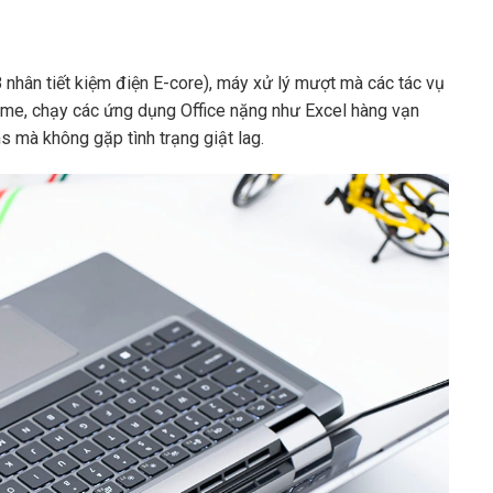
8 nhân tiết kiệm điện E-core), máy xử lý mượt mà các tác vụ
ome, chạy các ứng dụng Office nặng như Excel hàng vạn
 mà không gặp tình trạng giật lag.