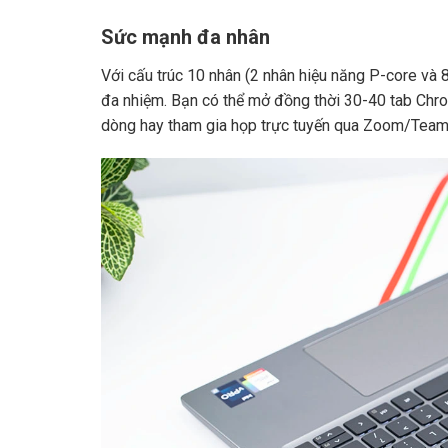
Sức mạnh đa nhân
Với cấu trúc 10 nhân (2 nhân hiệu năng P-core và 
đa nhiệm. Bạn có thể mở đồng thời 30-40 tab Chr
dòng hay tham gia họp trực tuyến qua Zoom/Teams