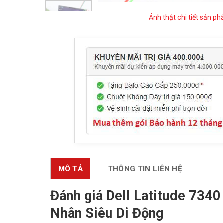
Ảnh thật chi tiết sản p
MÔ TẢ
THÔNG TIN LIÊN HỆ
Đánh giá Dell Latitude 7340
Nhân Siêu Di Động