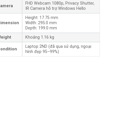
FHD Webcam 1080p, Privacy Shutter,
amera
IR Camera hỗ trợ Windows Hello
Height: 17.75 mm
imension
Width: 295.0 mm
Depth: 199.0 mm
eight
Khoảng 1.16 kg
Laptop 2ND (đã qua sử dụng, ngoại
ondition
hình đẹp 95–99%)