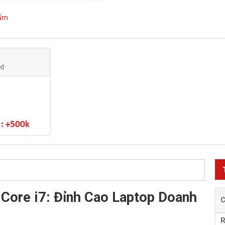
hẩm
 Core i7: Đỉnh Cao Laptop Doanh