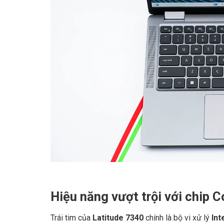
Hiệu năng vượt trội với chip 
Trái tim của
Latitude 7340
chính là bộ vi xử lý
Int