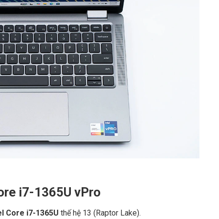
Core i7-1365U vPro
el Core i7-1365U
thế hệ 13 (Raptor Lake).