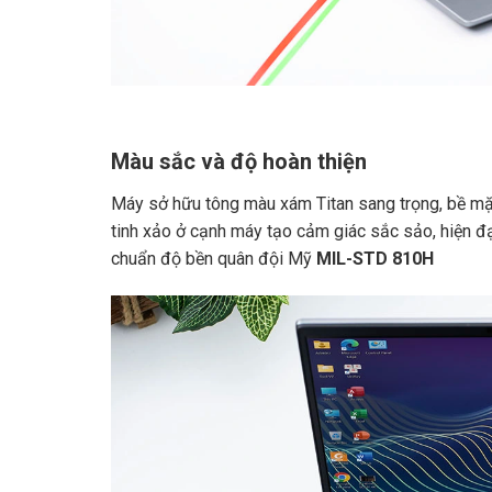
Màu sắc và độ hoàn thiện
Máy sở hữu tông màu xám Titan sang trọng, bề mặ
tinh xảo ở cạnh máy tạo cảm giác sắc sảo, hiện đ
chuẩn độ bền quân đội Mỹ
MIL-STD 810H