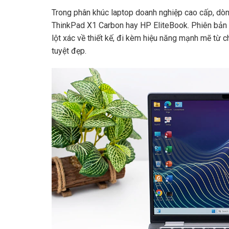
Trong phân khúc laptop doanh nghiệp cao cấp, dòn
ThinkPad X1 Carbon hay HP EliteBook. Phiên bản
lột xác về thiết kế, đi kèm hiệu năng mạnh mẽ từ 
tuyệt đẹp.