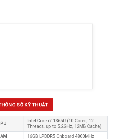
THÔNG SỐ KỸ THUẬT
Intel Core i7-1365U (10 Cores, 12
CPU
Threads, up to 5.2GHz, 12MB Cache)
RAM
16GB LPDDR5 Onboard 4800MHz