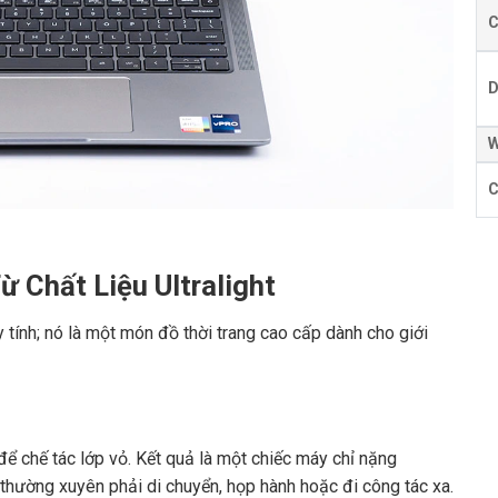
C
D
W
C
ừ Chất Liệu Ultralight
 tính; nó là một món đồ thời trang cao cấp dành cho giới
 chế tác lớp vỏ. Kết quả là một chiếc máy chỉ nặng
 thường xuyên phải di chuyển, họp hành hoặc đi công tác xa.