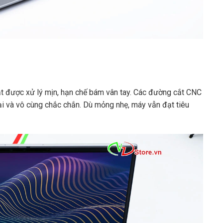
t được xử lý mịn, hạn chế bám vân tay. Các đường cắt CNC
ại và vô cùng chắc chắn. Dù mỏng nhẹ, máy vẫn đạt tiêu