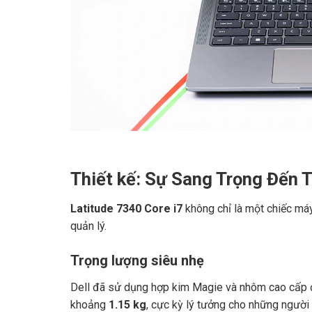
Thiết kế: Sự Sang Trọng Đến T
Latitude 7340 Core i7
không chỉ là một chiếc máy
quản lý.
Trọng lượng siêu nhẹ
Dell đã sử dụng hợp kim Magie và nhôm cao cấp để
khoảng
1.15 kg
, cực kỳ lý tưởng cho những người