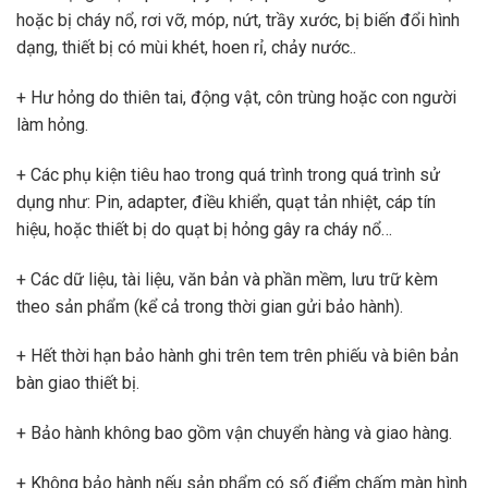
hoặc bị cháy nổ, rơi vỡ, móp, nứt, trầy xước, bị biến đổi hình
dạng, thiết bị có mùi khét, hoen rỉ, chảy nước..
+ Hư hỏng do thiên tai, động vật, côn trùng hoặc con người
làm hỏng.
+ Các phụ kiện tiêu hao trong quá trình trong quá trình sử
dụng như: Pin, adapter, điều khiển, quạt tản nhiệt, cáp tín
hiệu, hoặc thiết bị do quạt bị hỏng gây ra cháy nổ…
+ Các dữ liệu, tài liệu, văn bản và phần mềm, lưu trữ kèm
theo sản phẩm (kể cả trong thời gian gửi bảo hành).
+ Hết thời hạn bảo hành ghi trên tem trên phiếu và biên bản
bàn giao thiết bị.
+ Bảo hành không bao gồm vận chuyển hàng và giao hàng.
+ Không bảo hành nếu sản phẩm có số điểm chấm màn hình