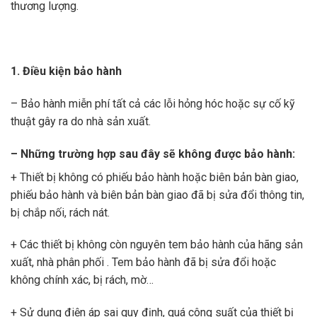
thương lượng.
1. Điều kiện bảo hành
– Bảo hành miễn phí tất cả các lỗi hỏng hóc hoặc sự cố kỹ
thuật gây ra do nhà sản xuất.
– Những trường hợp sau đây sẽ không được bảo hành:
+ Thiết bị không có phiếu bảo hành hoặc biên bản bàn giao,
phiếu bảo hành và biên bản bàn giao đã bị sửa đổi thông tin,
bị chắp nối, rách nát.
+ Các thiết bị không còn nguyên tem bảo hành của hãng sản
xuất, nhà phân phối . Tem bảo hành đã bị sửa đổi hoặc
không chính xác, bị rách, mờ…
+ Sử dụng điện áp sai quy định, quá công suất của thiết bị