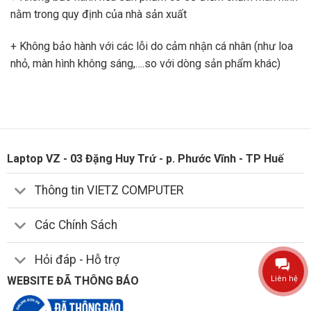
nằm trong quy định của nhà sản xuất
+ Không bảo hành với các lỗi do cảm nhận cá nhân (như loa
nhỏ, màn hình không sáng,….so với dòng sản phẩm khác)
Laptop VZ - 03 Đặng Huy Trứ - p. Phước Vĩnh - TP Huế
Thông tin VIETZ COMPUTER
Các Chính Sách
Hỏi đáp - Hỗ trợ
WEBSITE ĐÃ THÔNG BÁO
Liên hệ