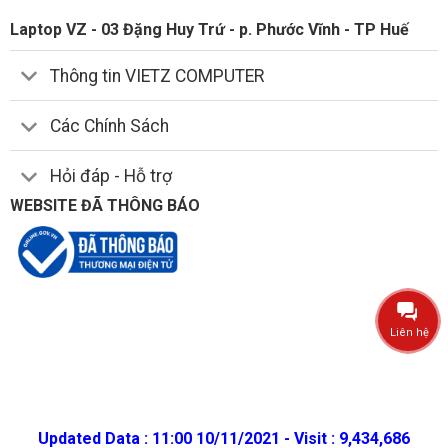
Laptop VZ - 03 Đặng Huy Trứ - p. Phước Vĩnh - TP Huế
Thông tin VIETZ COMPUTER
Các Chính Sách
Hỏi đáp - Hỗ trợ
WEBSITE ĐÃ THÔNG BÁO
Liên hệ
Updated Data : 11:00 10/11/2021 - Visit : 9,434,686