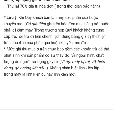
– Thu lại 70% giá trị hóa đơn ( trong thời gian bảo hành)
* Lưu ý
: Khi Quý khách bán lại máy, các phần quà hoặc
khuyến mại (
Có giá tiền
) ghi trên hóa đơn mua hàng bắt buộc
phải đi kèm máy. Trong trường hợp Quý khách không cung
cấp đủ, sẽ trừ đi tiền chênh lệch đúng bằng giá trị thể hiện
trên hóa đơn của phần quà hoặc khuyến mại đó.
*
Mức giá thu mua ở trên chưa bao gồm các khoản trừ có thể
phát sinh khi sản phẩm có sự thay đổi về ngoại hình, chất
lượng do người sử dụng gây ra. (
Ví dụ: máy bị rơi, vỡ, biến
dạng, gẫy cổng kết nối…
). Không phân biệt linh kiện lắp
trong máy là linh kiện cũ hay linh kiện mới.