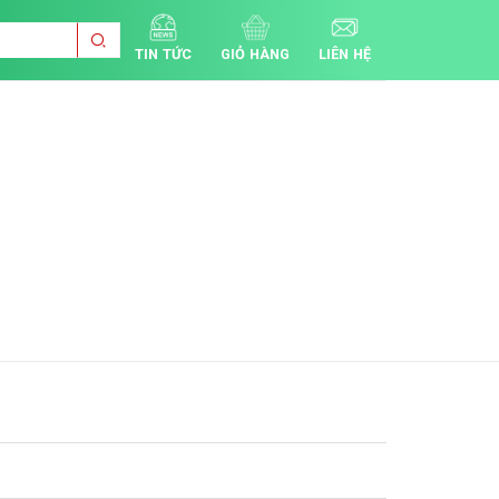
TIN TỨC
GIỎ HÀNG
LIÊN HỆ