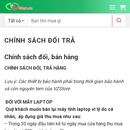
Bỏ
qua
nội
Tìm
kiếm:
dung
CHÍNH SÁCH ĐỔI TRẢ
Chính sách đổi, bán hàng
CHÍNH SÁCH ĐỔI, TRẢ HÀNG
Lưu ý: Các thiết bị bảo hành phải trong thời gian bảo hành
và còn nguyên tem của VZStore
ĐỐI VỚI MÁY LAPTOP
Quý khách muốn bán lại máy tính laptop vì lý do cá
nhân, áp dụng giá thu mua như sau:
– Trong 30 ngày đầu tiên kể từ ngày mua cửa hàng thu mua