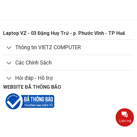
Laptop VZ - 03 Đặng Huy Trứ - p. Phước Vĩnh - TP Huế
Thông tin VIETZ COMPUTER
Các Chính Sách
Hỏi đáp - Hỗ trợ
WEBSITE ĐÃ THÔNG BÁO
Liên hệ