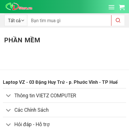
Bỏ
qua
nội
Tìm
kiếm:
dung
PHẦN MỀM
Laptop VZ - 03 Đặng Huy Trứ - p. Phước Vĩnh - TP Huế
Thông tin VIETZ COMPUTER
Các Chính Sách
Hỏi đáp - Hỗ trợ