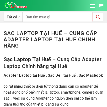
Bỏ
qua
nội
Tìm
kiếm:
dung
SẠC LAPTOP TẠI HUẾ – CUNG CẤP
ADAPTER LAPTOP TẠI HUẾ CHÍNH
HÃNG
Sạc Laptop Tại Huế – Cung Cấp Adapter
Laptop Chính hãng tại Huế
Adapter Laptop tại Huế , Sạc Dell tại Huế , Sạc Macbook
có rất nhiều thiết bị điện tử thông dụng cần có adapter để
hoạt động phổ biến nhất là laptop, smartphone, camera quan
sát … việc sử dụng Adapter có nguồn điện sai có thể làm
giảm tuổi thọ của thiết bị đang sử dụng.