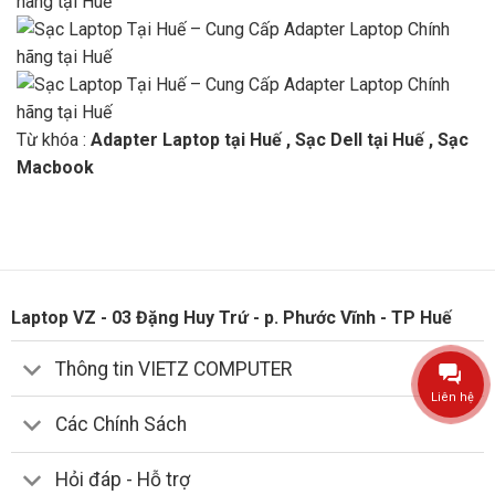
Từ khóa :
Adapter Laptop tại Huế , Sạc Dell tại Huế , Sạc
Macbook
Laptop VZ - 03 Đặng Huy Trứ - p. Phước Vĩnh - TP Huế
Thông tin VIETZ COMPUTER
Liên hệ
Các Chính Sách
Hỏi đáp - Hỗ trợ