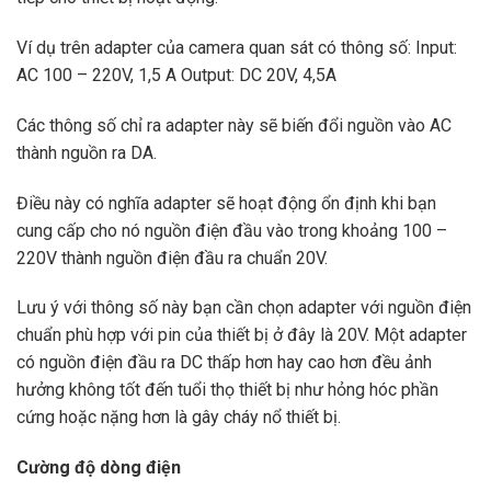
Ví dụ trên adapter của camera quan sát có thông số: Input:
AC 100 – 220V, 1,5 A Output: DC 20V, 4,5A
Các thông số chỉ ra adapter này sẽ biến đổi nguồn vào AC
thành nguồn ra DA.
Điều này có nghĩa adapter sẽ hoạt động ổn định khi bạn
cung cấp cho nó nguồn điện đầu vào trong khoảng 100 –
220V thành nguồn điện đầu ra chuẩn 20V.
Lưu ý với thông số này bạn cần chọn adapter với nguồn điện
chuẩn phù hợp với pin của thiết bị ở đây là 20V. Một adapter
có nguồn điện đầu ra DC thấp hơn hay cao hơn đều ảnh
hưởng không tốt đến tuổi thọ thiết bị như hỏng hóc phần
cứng hoặc nặng hơn là gây cháy nổ thiết bị.
Cường độ dòng điện