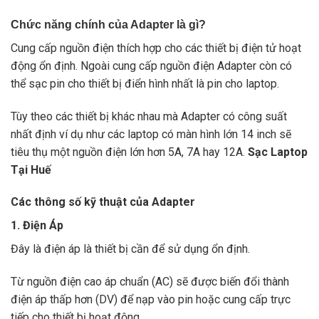
Chức năng chính của Adapter là gì?
Cung cấp nguồn điện thích hợp cho các thiết bị điện tử hoạt
động ổn định. Ngoài cung cấp nguồn điện Adapter còn có
thể sạc pin cho thiết bị điển hình nhất là pin cho laptop.
Tùy theo các thiết bị khác nhau mà Adapter có công suất
nhất định ví dụ như các laptop có màn hình lớn 14 inch sẽ
tiêu thụ một nguồn điện lớn hơn 5A, 7A hay 12A.
Sạc Laptop
Tại Huế
Các thông số kỹ thuật của Adapter
1. Điện Áp
Đây là điện áp là thiết bị cần để sử dụng ổn định.
Từ nguồn điện cao áp chuẩn (AC) sẽ được biến đổi thành
điện áp thấp hơn (DV) để nạp vào pin hoặc cung cấp trực
tiếp cho thiết bị hoạt động.