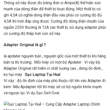
Thông số này được đo bằng đơn vị Ampe(A) thể hiện sức
mạnh của dòng điện để thiết bị hoạt động. Một thiết bị có
ghi 4,5A có nghĩa dòng điện đầu vào phải có cường độ đủ
4,5A thì mới đáp ứng được. Cường độ dòng điện chuẩn của
nguồn 220V thường là 12A các thiết bị sử dụng adapter phải
có cường độ thấp hơn con số này.
Adapter
Original
là gì ?
là apdater nguyên bản , nguyên gốc của một thiết bị khi hãng
bán ra thị trường . Mỗi máy có một bộ Apdater . Vì vậy bộ
Adapter Original rất hiếm vì chất lượng cao , dòng ổn định ,
ko hại máy .
Sạc Laptop Tại Huế
Vì vậy : độ ổn định của máy phù thuộc rất lớn vào Adapter đi
kèm. Nếu Apdapter tốt thì máy sẽ có bộ nguồn khỏe mạnh
và ngược lại. Ví dụ
Sạc Dell Oval