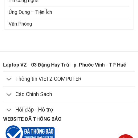
Tin công nghê
Ứng Dụng – Tiện Ích
Văn Phòng
Laptop VZ - 03 Đặng Huy Trứ - p. Phước Vĩnh - TP Huế
Thông tin VIETZ COMPUTER
Các Chính Sách
Hỏi đáp - Hỗ trợ
WEBSITE ĐÃ THÔNG BÁO