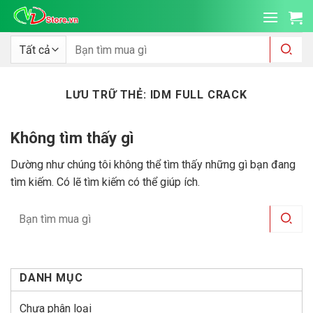
Bỏ
qua
nội
Tìm
kiếm:
dung
LƯU TRỮ THẺ:
IDM FULL CRACK
Không tìm thấy gì
Dường như chúng tôi không thể tìm thấy những gì bạn đang
tìm kiếm. Có lẽ tìm kiếm có thể giúp ích.
DANH MỤC
Chưa phân loại