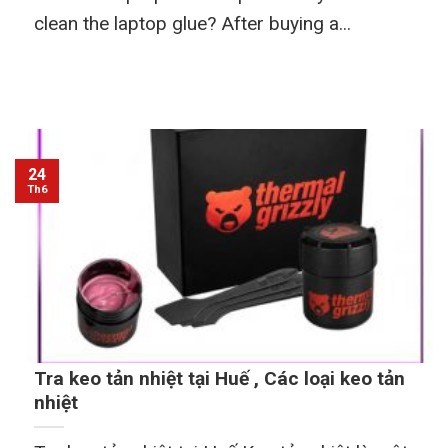
clean the laptop glue? After buying a...
24
Th6
Tra keo tản nhiệt tại Huế , Các loại keo tản
nhiệt