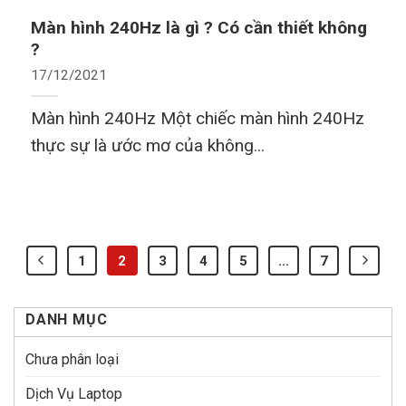
Màn hình 240Hz là gì ? Có cần thiết không
?
17/12/2021
Màn hình 240Hz Một chiếc màn hình 240Hz
thực sự là ước mơ của không...
1
2
3
4
5
…
7
DANH MỤC
Chưa phân loại
Dịch Vụ Laptop