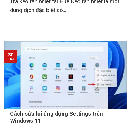
Tra keo tản nhiệt tại Huế Keo tản nhiệt là một
dung dịch đặc biệt có...
30
Th3
Cách sửa lỗi ứng dụng Settings trên
Windows 11