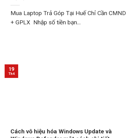
Mua Laptop Trả Góp Tại Huế Chỉ Cần CMND
+ GPLX Nhập số tiền bạn...
19
Th4
Cách vô hiệu hóa Windows Update và