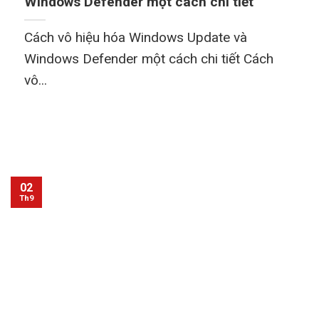
Windows Defender một cách chi tiết
Cách vô hiệu hóa Windows Update và
Windows Defender một cách chi tiết Cách
vô...
02
Th9