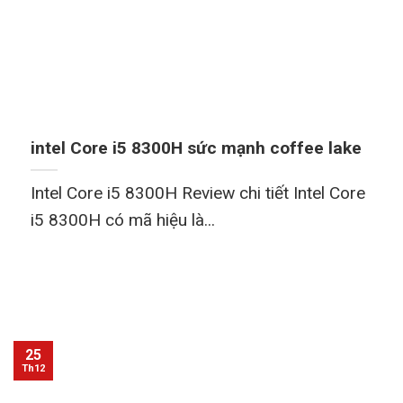
intel Core i5 8300H sức mạnh coffee lake
Intel Core i5 8300H Review chi tiết Intel Core
i5 8300H có mã hiệu là...
25
Th12