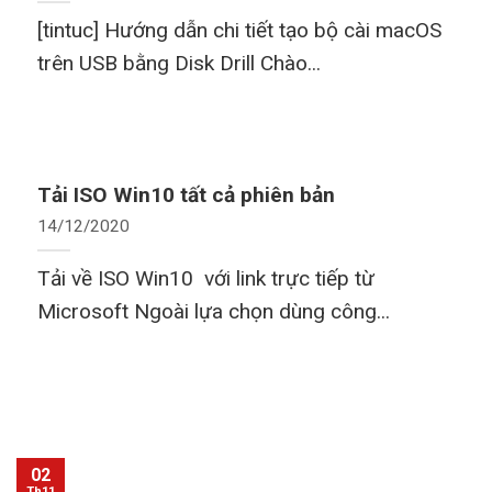
[tintuc] Hướng dẫn chi tiết tạo bộ cài macOS
trên USB bằng Disk Drill Chào...
Tải ISO Win10 tất cả phiên bản
14/12/2020
Tải về ISO Win10 với link trực tiếp từ
Microsoft Ngoài lựa chọn dùng công...
02
Th11