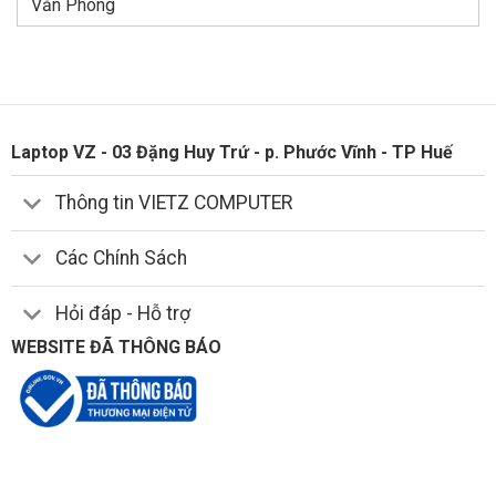
Văn Phòng
Laptop VZ - 03 Đặng Huy Trứ - p. Phước Vĩnh - TP Huế
Thông tin VIETZ COMPUTER
Các Chính Sách
Hỏi đáp - Hỗ trợ
WEBSITE ĐÃ THÔNG BÁO