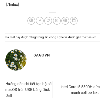
[/tintuc]
Bài viết này được đăng trong
Tin công nghê
và được gắn thẻ
tien-ich
.
SAGOVN
Hướng dẫn chi tiết tạo bộ cài
intel Core i5 8300H sức
macOS trên USB bằng Disk
mạnh coffee lake
Drill