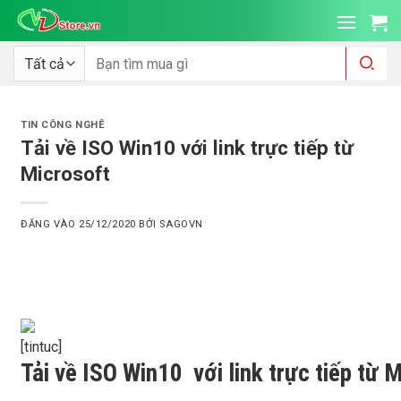
Bỏ
qua
nội
Tìm
kiếm:
dung
TIN CÔNG NGHÊ
Tải về ISO Win10 với link trực tiếp từ
Microsoft
ĐĂNG VÀO
25/12/2020
BỞI
SAGOVN
[tintuc]
Tải về ISO Win10 với link trực tiếp từ 