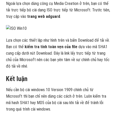
Ngoài lựa chọn dùng công cụ Media Creation ở trên, bạn có thể
tải trực tiếp bộ cài dạng ISO trực tiếp từ Microsoft. Trước tiên,
truy cập vào
trang web adguard
.
Lựa chọn các thiết lập như hình trên và bấm Download để tải về.
Bạn có thể
kiểm tra tính toàn vẹn của file
dựa vào mã SHA1
cung cấp dưới nút Download. Đây là link lấy trực tiếp từ trang
chủ của Microsoft nên các bạn yên tâm về sự chính chủ hay tốc
độ tải về nhé.
Kết luận
Nếu cần bộ cài windows 10 Version 1909 chính chủ từ
Microsoft thì bạn chỉ nên dùng các cách ở trên. Luôn kiểm tra
mã hash SHA1 hay MD5 của bộ cài sau khi tải về để tránh lỗi
trong quá trình cài windows.