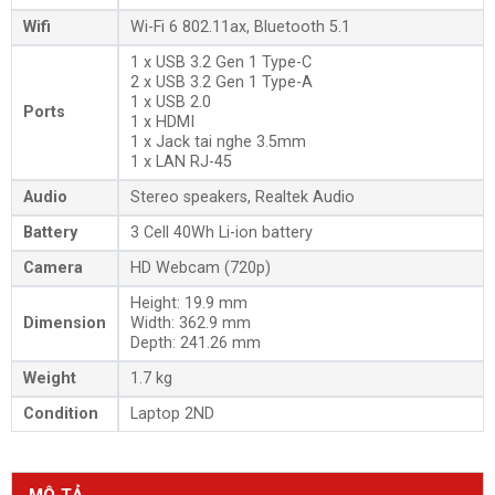
Wifi
Wi-Fi 6 802.11ax, Bluetooth 5.1
1 x USB 3.2 Gen 1 Type-C
2 x USB 3.2 Gen 1 Type-A
1 x USB 2.0
Ports
1 x HDMI
1 x Jack tai nghe 3.5mm
1 x LAN RJ-45
Audio
Stereo speakers, Realtek Audio
Battery
3 Cell 40Wh Li-ion battery
Camera
HD Webcam (720p)
Height: 19.9 mm
Dimension
Width: 362.9 mm
Depth: 241.26 mm
Weight
1.7 kg
Condition
Laptop 2ND