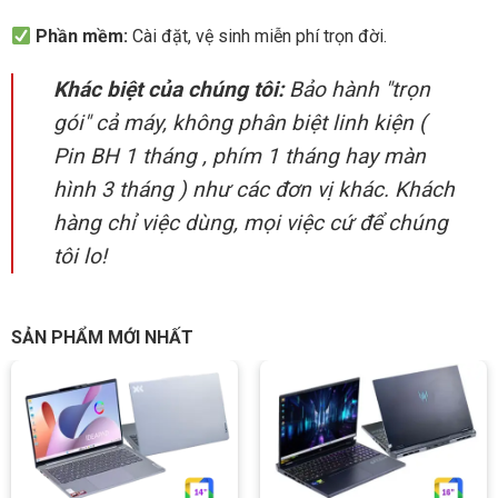
Phần mềm:
Cài đặt, vệ sinh miễn phí trọn đời.
Khác biệt của chúng tôi:
Bảo hành "trọn
gói" cả máy, không phân biệt linh kiện (
Pin BH 1 tháng , phím 1 tháng hay màn
hình 3 tháng ) như các đơn vị khác. Khách
hàng chỉ việc dùng, mọi việc cứ để chúng
tôi lo!
SẢN PHẨM MỚI NHẤT