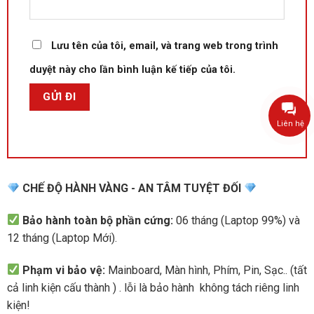
Lưu tên của tôi, email, và trang web trong trình
duyệt này cho lần bình luận kế tiếp của tôi.
Liên hệ
CHẾ ĐỘ HÀNH VÀNG - AN TÂM TUYỆT ĐỐI
Bảo hành toàn bộ phần cứng:
06 tháng (Laptop 99%) và
12 tháng (Laptop Mới).
Phạm vi bảo vệ:
Mainboard, Màn hình, Phím, Pin, Sạc.. (tất
cả linh kiện cấu thành ) . lỗi là bảo hành không tách riêng linh
kiện!