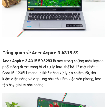
Tổng quan về Acer Aspire 3 A315 59
Acer Aspire 3 A315 59 5283
là một trong những mẫu laptop
phổ thông được trang bị vi xử lý Intel thế hệ 12 mới nhất –
Core i5-1235U, mang lại khả năng xử lý đa nhiệm tốt, tiết
kiệm điện năng và đáp ứng nhu cầu làm việc văn phòng, học
tập hay giải trí nhẹ nhàng.