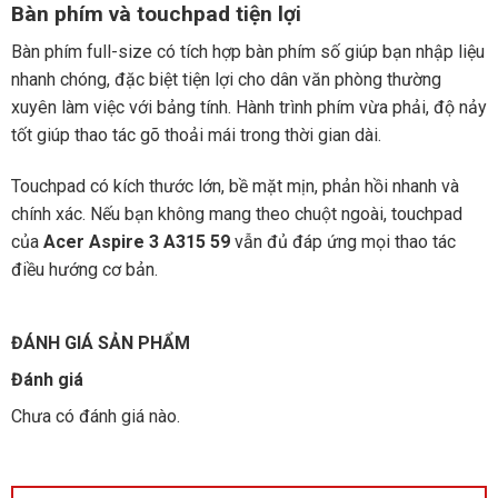
Bàn phím và touchpad tiện lợi
Bàn phím full-size có tích hợp bàn phím số giúp bạn nhập liệu
nhanh chóng, đặc biệt tiện lợi cho dân văn phòng thường
xuyên làm việc với bảng tính. Hành trình phím vừa phải, độ nảy
tốt giúp thao tác gõ thoải mái trong thời gian dài.
Touchpad có kích thước lớn, bề mặt mịn, phản hồi nhanh và
chính xác. Nếu bạn không mang theo chuột ngoài, touchpad
của
Acer Aspire 3 A315 59
vẫn đủ đáp ứng mọi thao tác
điều hướng cơ bản.
ĐÁNH GIÁ SẢN PHẨM
Đánh giá
Chưa có đánh giá nào.