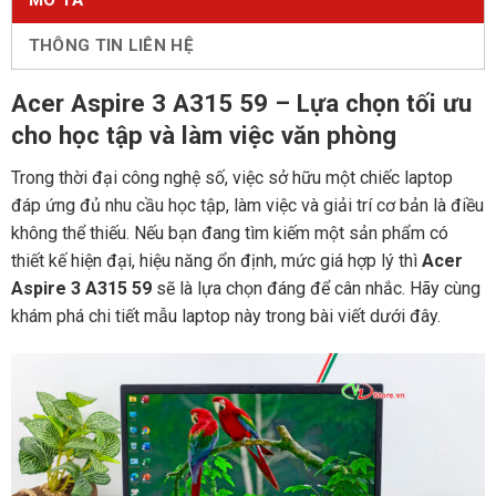
MÔ TẢ
THÔNG TIN LIÊN HỆ
Acer Aspire 3 A315 59 – Lựa chọn tối ưu
cho học tập và làm việc văn phòng
Trong thời đại công nghệ số, việc sở hữu một chiếc laptop
đáp ứng đủ nhu cầu học tập, làm việc và giải trí cơ bản là điều
không thể thiếu. Nếu bạn đang tìm kiếm một sản phẩm có
thiết kế hiện đại, hiệu năng ổn định, mức giá hợp lý thì
Acer
Aspire 3 A315 59
sẽ là lựa chọn đáng để cân nhắc. Hãy cùng
khám phá chi tiết mẫu laptop này trong bài viết dưới đây.