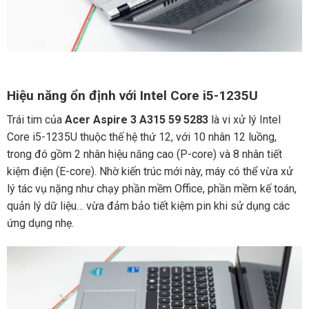
Hiệu năng ổn định với Intel Core i5-1235U
Trái tim của
Acer Aspire 3 A315 59 5283
là vi xử lý Intel
Core i5-1235U thuộc thế hệ thứ 12, với 10 nhân 12 luồng,
trong đó gồm 2 nhân hiệu năng cao (P-core) và 8 nhân tiết
kiệm điện (E-core). Nhờ kiến trúc mới này, máy có thể vừa xử
lý tác vụ nặng như chạy phần mềm Office, phần mềm kế toán,
quản lý dữ liệu… vừa đảm bảo tiết kiệm pin khi sử dụng các
ứng dụng nhẹ.