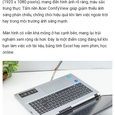
(1920 x 1080 pixels), mang đến hình ảnh rõ ràng, màu sắc
trung thực. Tấm nền Acer ComfyView giúp giảm thiểu ánh
sáng phản chiếu, chống chói hiệu quả khi làm việc ngoài trời
hay trong môi trường ánh sáng mạnh.
Màn hình có viền khá mỏng ở hai cạnh bên, mang lại trải
nghiệm xem rộng rãi hơn. Đây là một điểm cộng đáng kể khi
bạn làm việc với tài liệu, bảng tính Excel hay xem phim, học
online.