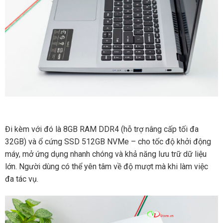
Đi kèm với đó là 8GB RAM DDR4 (hỗ trợ nâng cấp tối đa
32GB) và ổ cứng SSD 512GB NVMe – cho tốc độ khởi động
máy, mở ứng dụng nhanh chóng và khả năng lưu trữ dữ liệu
lớn. Người dùng có thể yên tâm về độ mượt mà khi làm việc
đa tác vụ.