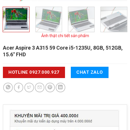
Ảnh thật chi tiết sản phẩm
Acer Aspire 3 A315 59
Core i5-1235U, 8GB, 512GB,
15.6" FHD
HOTLINE 0927.000.927
CHAT ZALO