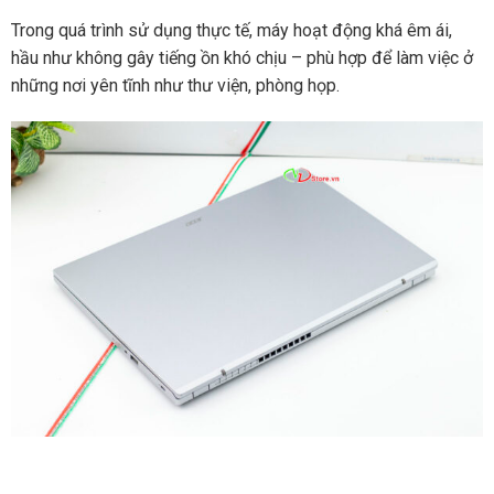
Trong quá trình sử dụng thực tế, máy hoạt động khá êm ái,
hầu như không gây tiếng ồn khó chịu – phù hợp để làm việc ở
những nơi yên tĩnh như thư viện, phòng họp.