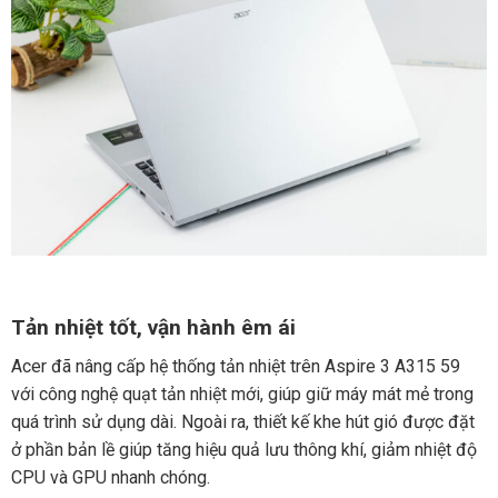
Tản nhiệt tốt, vận hành êm ái
Acer đã nâng cấp hệ thống tản nhiệt trên Aspire 3 A315 59
với công nghệ quạt tản nhiệt mới, giúp giữ máy mát mẻ trong
quá trình sử dụng dài. Ngoài ra, thiết kế khe hút gió được đặt
ở phần bản lề giúp tăng hiệu quả lưu thông khí, giảm nhiệt độ
CPU và GPU nhanh chóng.