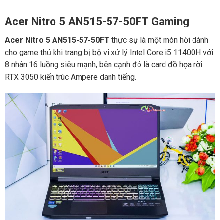
Acer Nitro 5 AN515-57-50FT Gaming
Acer Nitro 5 AN515-57-50FT
thực sự là một món hời dành
cho game thủ khi trang bị bộ vi xử lý Intel Core i5 11400H với
8 nhân 16 luồng siêu mạnh, bên cạnh đó là card đồ họa rời
RTX 3050 kiến trúc Ampere danh tiếng.