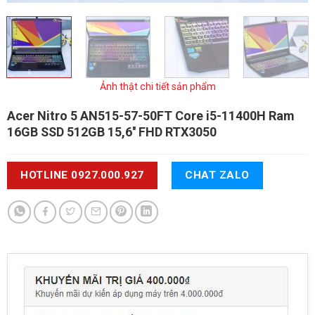
Ảnh thật chi tiết sản phẩm
Acer Nitro 5 AN515-57-50FT
Core i5-11400H Ram
16GB SSD 512GB 15,6'' FHD RTX3050
HOTLINE 0927.000.927
CHAT ZALO