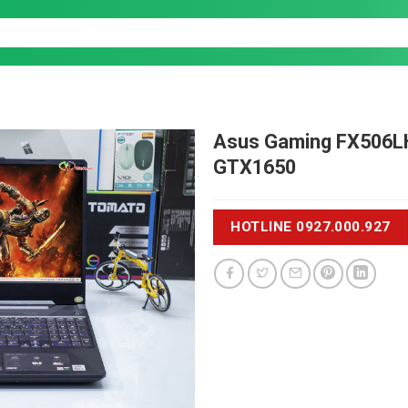
Asus Gaming FX506
GTX1650
HOTLINE 0927.000.927