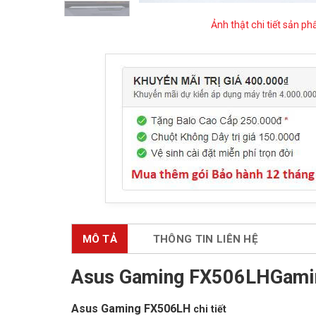
Ảnh thật chi tiết sản p
MÔ TẢ
THÔNG TIN LIÊN HỆ
Asus Gaming FX506LHGami
Asus Gaming FX506LH
chi tiết