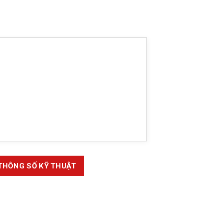
THÔNG SỐ KỸ THUẬT