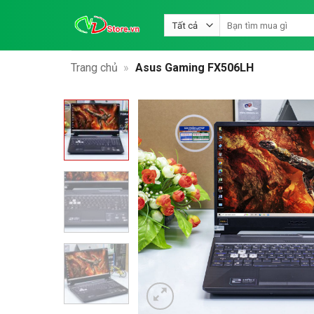
Bỏ
Tìm
qua
kiếm:
nội
dung
Trang chủ
»
Asus Gaming FX506LH