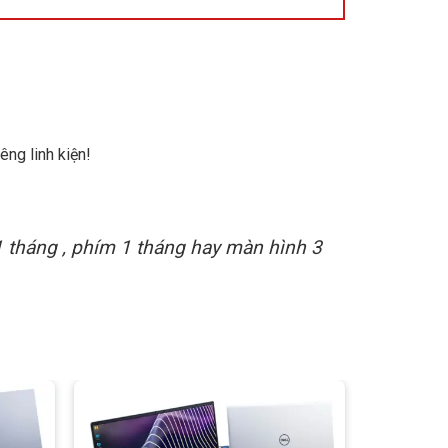
êng linh kiện!
1 tháng , phím 1 tháng hay màn hình 3