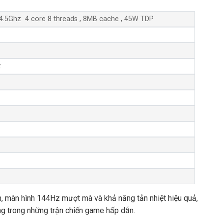
 4.5Ghz 4 core 8 threads , 8MB cache , 45W TDP
z
h, màn hình 144Hz mượt mà và khả năng tản nhiệt hiệu quả,
g trong những trận chiến game hấp dẫn.