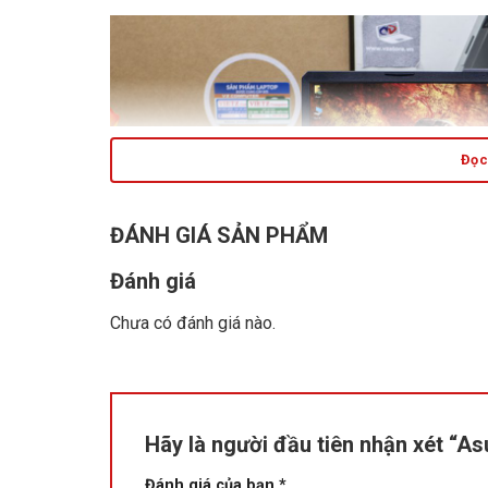
Đọc 
ĐÁNH GIÁ SẢN PHẨM
Đánh giá
Chưa có đánh giá nào.
Hãy là người đầu tiên nhận xét “
Đánh giá của bạn
*