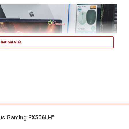
hết bài viết
Asus Gaming FX506LH”