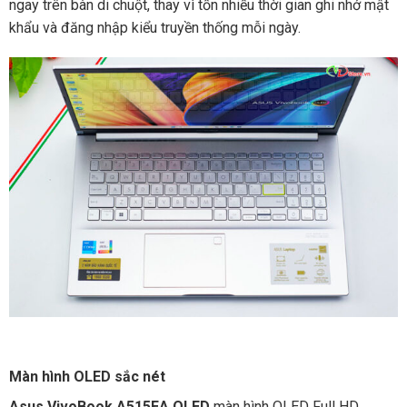
ngay trên bàn di chuột, thay vì tốn nhiều thời gian ghi nhớ mật
khẩu và đăng nhập kiểu truyền thống mỗi ngày.
Màn hình OLED sắc nét
Asus VivoBook A515EA OLED
màn hình OLED Full HD