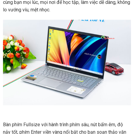
cùng bạn mọi lúc, mọi nơi để học tập, làm việc dễ dàng, không
lo vướng víu, mệt nhọc.
Bàn phím Fullsize với hành trình phím sâu, nút bấm êm, độ
nảy tốt, phím Enter viền vàng nổi bật cho bạn soạn thảo văn