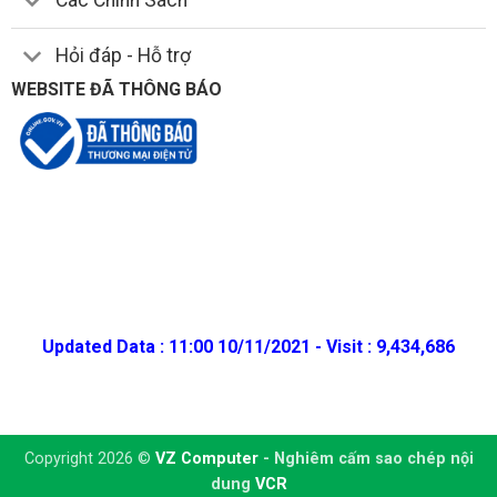
Các Chính Sách
Hỏi đáp - Hỗ trợ
WEBSITE ĐÃ THÔNG BÁO
Updated Data : 11:00 10/11/2021 - Visit : 9,434,686
Copyright 2026 ©
VZ Computer
- Nghiêm cấm sao chép nội
dung
VCR