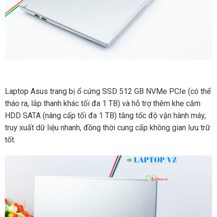
Laptop Asus trang bị ổ cứng SSD 512 GB NVMe PCIe (có thể
tháo ra, lắp thanh khác tối đa 1 TB) và hỗ trợ thêm khe cắm
HDD SATA (nâng cấp tối đa 1 TB) tăng tốc độ vận hành máy,
truy xuất dữ liệu nhanh, đồng thời cung cấp không gian lưu trữ
tốt.