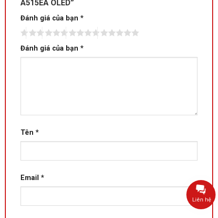
A515EA OLED”
Đánh giá của bạn
*
Đánh giá của bạn
*
Tên
*
Email
*
Liên hệ