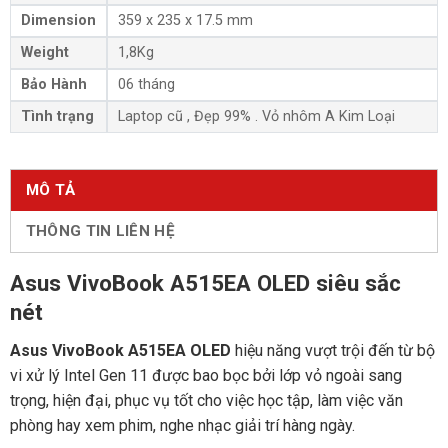
Dimension
359 x 235 x 17.5 mm
Weight
1,8Kg
Bảo Hành
06 tháng
Tình trạng
Laptop cũ , Đẹp 99% . Vỏ nhôm A Kim Loại
MÔ TẢ
THÔNG TIN LIÊN HỆ
Asus VivoBook A515EA OLED siêu sắc
nét
Asus VivoBook A515EA OLED
hiệu năng vượt trội đến từ bộ
vi xử lý Intel Gen 11 được bao bọc bởi lớp vỏ ngoài sang
trọng, hiện đại, phục vụ tốt cho việc học tập, làm việc văn
phòng hay xem phim, nghe nhạc giải trí hàng ngày.