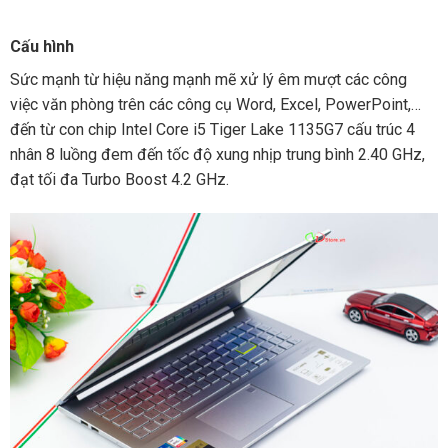
Cấu hình
Sức mạnh từ hiệu năng mạnh mẽ xử lý êm mượt các công
việc văn phòng trên các công cụ Word, Excel, PowerPoint,…
đến từ con chip Intel Core i5 Tiger Lake 1135G7 cấu trúc 4
nhân 8 luồng đem đến tốc độ xung nhịp trung bình 2.40 GHz,
đạt tối đa Turbo Boost 4.2 GHz.