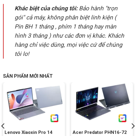
Khác biệt của chúng tôi:
Bảo hành "trọn
gói" cả máy, không phân biệt linh kiện (
Pin BH 1 tháng , phím 1 tháng hay màn
hình 3 tháng ) như các đơn vị khác. Khách
hàng chỉ việc dùng, mọi việc cứ để chúng
tôi lo!
SẢN PHẨM MỚI NHẤT
Lenovo Xiaoxin Pro 14
Acer Predator PHN16-72