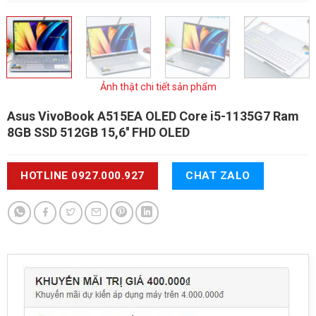
Ảnh thật chi tiết sản phẩm
Asus VivoBook A515EA OLED
Core i5-1135G7 Ram
8GB SSD 512GB 15,6'' FHD OLED
HOTLINE 0927.000.927
CHAT ZALO