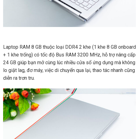
Laptop RAM 8 GB thuộc loại DDR4 2 khe (1 khe 8 GB onboard
+ 1 khe trống) có tốc độ Bus RAM 3200 MHz, hỗ trợ nâng cấp
24 GB giúp bạn mở cùng lúc nhiều cửa sổ ứng dụng mà không
lo giật lag, đơ máy, việc di chuyển qua lại, thao tác nhanh cũng
diễn ra trơn tru.