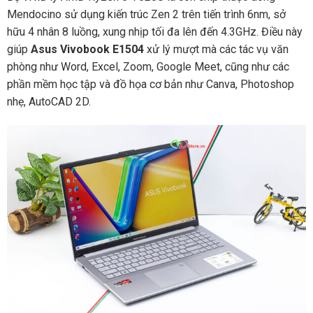
Mendocino sử dụng kiến trúc Zen 2 trên tiến trình 6nm, sở
hữu 4 nhân 8 luồng, xung nhịp tối đa lên đến 4.3GHz. Điều này
giúp
Asus Vivobook E1504
xử lý mượt mà các tác vụ văn
phòng như Word, Excel, Zoom, Google Meet, cũng như các
phần mềm học tập và đồ họa cơ bản như Canva, Photoshop
nhẹ, AutoCAD 2D.