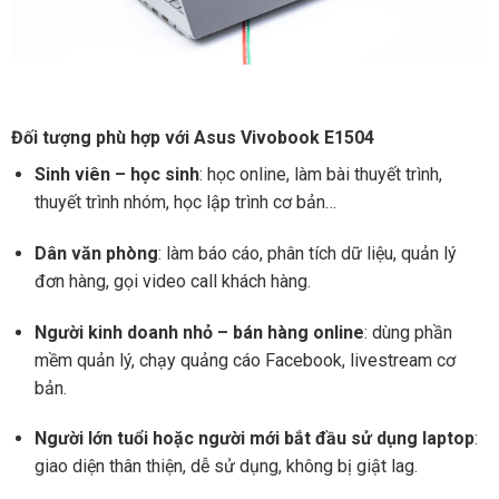
Đối tượng phù hợp với Asus Vivobook E1504
Sinh viên – học sinh
: học online, làm bài thuyết trình,
thuyết trình nhóm, học lập trình cơ bản…
Dân văn phòng
: làm báo cáo, phân tích dữ liệu, quản lý
đơn hàng, gọi video call khách hàng.
Người kinh doanh nhỏ – bán hàng online
: dùng phần
mềm quản lý, chạy quảng cáo Facebook, livestream cơ
bản.
Người lớn tuổi hoặc người mới bắt đầu sử dụng laptop
:
giao diện thân thiện, dễ sử dụng, không bị giật lag.