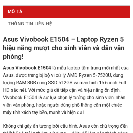
MÔ TẢ
THÔNG TIN LIÊN HỆ
Asus Vivobook E1504 – Laptop Ryzen 5
hiệu năng mượt cho sinh viên và dân văn
phòng!
Asus Vivobook E1504
là mẫu laptop tầm trung mới nhất của
Asus, được trang bị bộ vi xử lý AMD Ryzen 5-7520U, dung
lượng RAM 8GB cùng SSD 512GB và màn hình 15.6 inch Full
HD sắc nét. Với mức giá dễ tiếp cận và hiệu năng ổn định,
Vivobook E1504 là sự lựa chọn lý tưởng cho sinh viên, nhân
viên văn phòng, hoặc người dùng phổ thông cần một chiếc
máy tính xách tay bền, mạnh và hiện đại.
Không chỉ gây ấn tượng bởi cấu hình, Asus còn chú trọng đến