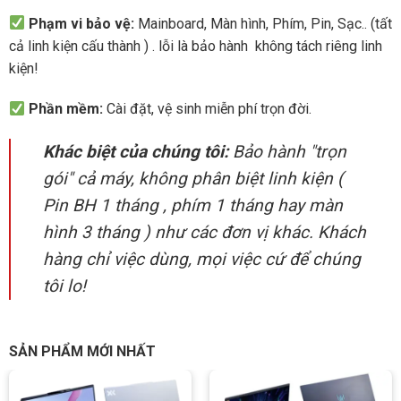
Phạm vi bảo vệ:
Mainboard, Màn hình, Phím, Pin, Sạc.. (tất
cả linh kiện cấu thành ) . lỗi là bảo hành không tách riêng linh
kiện!
Phần mềm:
Cài đặt, vệ sinh miễn phí trọn đời.
Khác biệt của chúng tôi:
Bảo hành "trọn
gói" cả máy, không phân biệt linh kiện (
Pin BH 1 tháng , phím 1 tháng hay màn
hình 3 tháng ) như các đơn vị khác. Khách
hàng chỉ việc dùng, mọi việc cứ để chúng
tôi lo!
SẢN PHẨM MỚI NHẤT