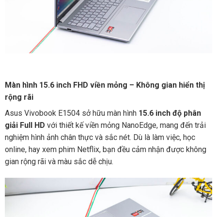
Màn hình 15.6 inch FHD viền mỏng – Không gian hiển thị
rộng rãi
Asus Vivobook E1504 sở hữu màn hình
15.6 inch độ phân
giải Full HD
với thiết kế viền mỏng NanoEdge, mang đến trải
nghiệm hình ảnh chân thực và sắc nét. Dù là làm việc, học
online, hay xem phim Netflix, bạn đều cảm nhận được không
gian rộng rãi và màu sắc dễ chịu.