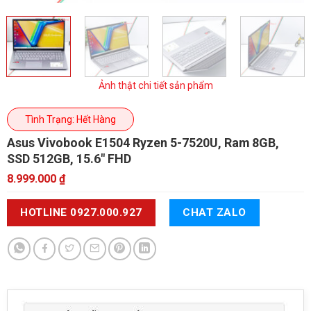
Ảnh thật chi tiết sản phẩm
Tình Trạng: Hết Hàng
Asus Vivobook E1504
Ryzen 5-7520U, Ram 8GB,
SSD 512GB, 15.6" FHD
8.999.000
₫
HOTLINE 0927.000.927
CHAT ZALO