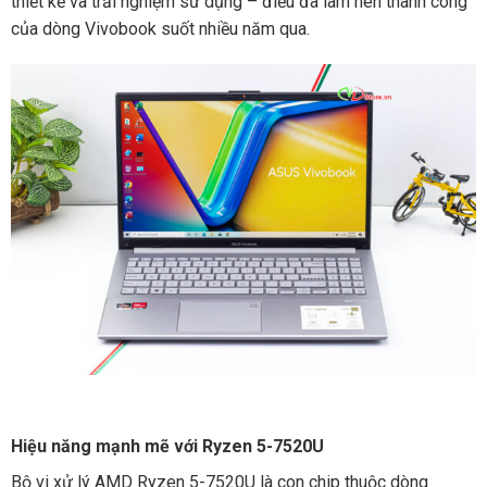
thiết kế và trải nghiệm sử dụng – điều đã làm nên thành công
của dòng Vivobook suốt nhiều năm qua.
Hiệu năng mạnh mẽ với Ryzen 5-7520U
Bộ vi xử lý AMD Ryzen 5-7520U là con chip thuộc dòng