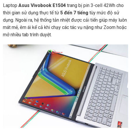
Laptop
Asus Vivobook E1504
trang bị pin 3-cell 42Wh cho
thời gian sử dụng thực tế từ
5 đến 7 tiếng
tùy mức độ sử
dụng. Ngoài ra, hệ thống tản nhiệt được cải tiến giúp máy luôn
mát mẻ, êm ái kể cả khi chạy các tác vụ nặng như Zoom hoặc
mở nhiều tab trình duyệt.