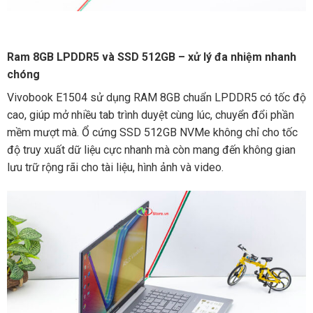
Ram 8GB LPDDR5 và SSD 512GB – xử lý đa nhiệm nhanh
chóng
Vivobook E1504 sử dụng RAM 8GB chuẩn LPDDR5 có tốc độ
cao, giúp mở nhiều tab trình duyệt cùng lúc, chuyển đổi phần
mềm mượt mà. Ổ cứng SSD 512GB NVMe không chỉ cho tốc
độ truy xuất dữ liệu cực nhanh mà còn mang đến không gian
lưu trữ rộng rãi cho tài liệu, hình ảnh và video.