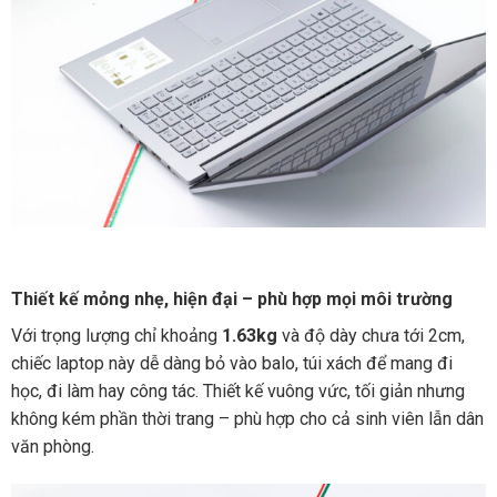
Thiết kế mỏng nhẹ, hiện đại – phù hợp mọi môi trường
Với trọng lượng chỉ khoảng
1.63kg
và độ dày chưa tới 2cm,
chiếc laptop này dễ dàng bỏ vào balo, túi xách để mang đi
học, đi làm hay công tác. Thiết kế vuông vức, tối giản nhưng
không kém phần thời trang – phù hợp cho cả sinh viên lẫn dân
văn phòng.