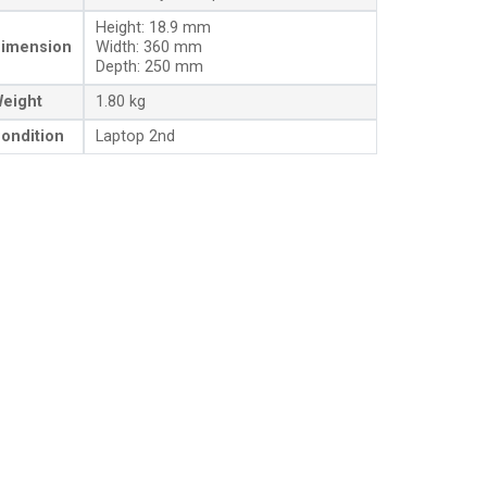
Height: 18.9 mm
imension
Width: 360 mm
Depth: 250 mm
eight
1.80 kg
ondition
Laptop 2nd