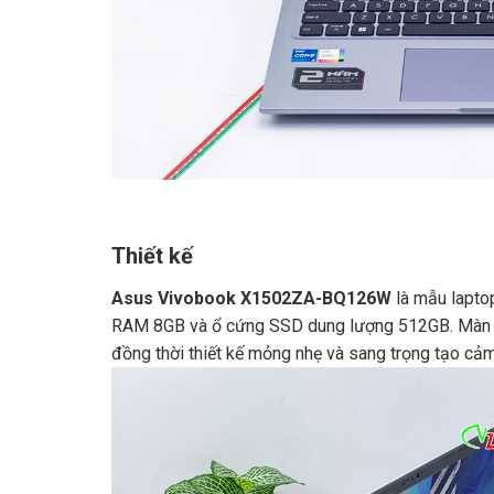
Thiết kế
Asus Vivobook X1502ZA-BQ126W
là mẫu laptop
RAM 8GB và ổ cứng SSD dung lượng 512GB. Màn hìn
đồng thời thiết kế mỏng nhẹ và sang trọng tạo cả