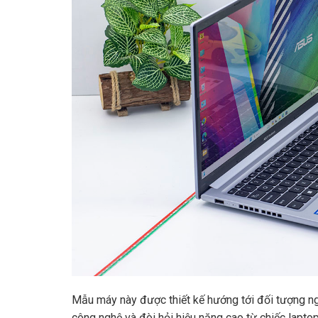
Mẫu máy này được thiết kế hướng tới đối tượng ng
công nghệ và đòi hỏi hiệu năng cao từ chiếc lapto