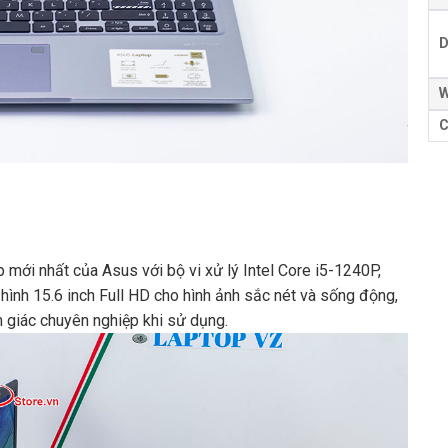
D
W
C
 mới nhất của Asus với bộ vi xử lý Intel Core i5-1240P,
h 15.6 inch Full HD cho hình ảnh sắc nét và sống động,
m giác chuyên nghiệp khi sử dụng.