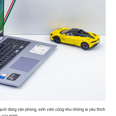
ười dùng văn phòng, sinh viên cũng như những ai yêu thích
p của mình.