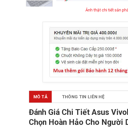
Ảnh thật chi tiết sản p
MÔ TẢ
THÔNG TIN LIÊN HỆ
Đánh Giá Chi Tiết Asus Vi
Chọn Hoàn Hảo Cho Người 