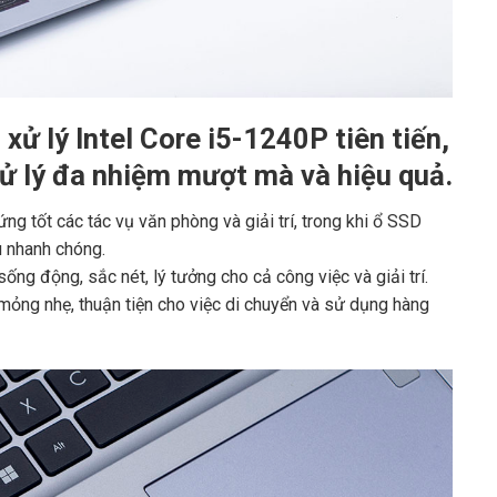
ử lý Intel Core i5-1240P tiên tiến,
ử lý đa nhiệm mượt mà và hiệu quả.
g tốt các tác vụ văn phòng và giải trí, trong khi ổ SSD
u nhanh chóng.
ống động, sắc nét, lý tưởng cho cả công việc và giải trí.
, mỏng nhẹ, thuận tiện cho việc di chuyển và sử dụng hàng