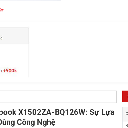
hẩm
vobook X1502ZA-BQ126W: Sự Lựa
Dùng Công Nghệ