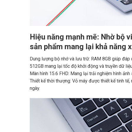
Hiệu năng mạnh mẽ: Nhờ bộ vi x
sản phẩm mang lại khả năng x
Dung lượng bộ nhớ và lưu trữ: RAM 8GB giúp đáp ứn
512GB mang lại tốc độ khởi động và truyền dữ liệ
Màn hình 15.6 FHD: Mang lại trải nghiệm hình ảnh s
Thiết kế thời thượng: Vỏ máy được thiết kế tinh tế
ngày.