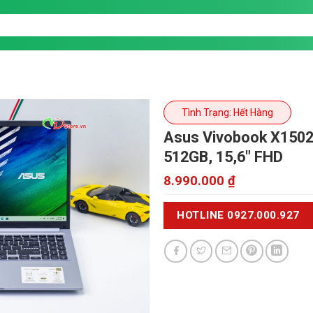
Tình Trạng: Hết Hàng
Asus Vivobook X15
512GB, 15,6" FHD
8.990.000
₫
HOTLINE 0927.000.927