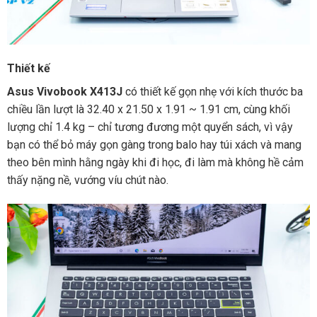
Thiết kế
Asus Vivobook X413J
có thiết kế gọn nhẹ với kích thước ba
chiều lần lượt là 32.40 x 21.50 x 1.91 ~ 1.91 cm, cùng khối
lượng chỉ 1.4 kg – chỉ tương đương một quyển sách, vì vậy
bạn có thể bỏ máy gọn gàng trong balo hay túi xách và mang
theo bên mình hằng ngày khi đi học, đi làm mà không hề cảm
thấy nặng nề, vướng víu chút nào.