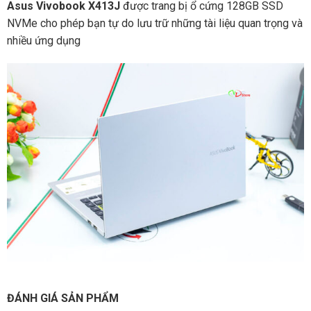
Asus Vivobook X413J
được trang bị ổ cứng 128GB SSD
NVMe cho phép bạn tự do lưu trữ những tài liệu quan trọng và
nhiều ứng dụng
ĐÁNH GIÁ SẢN PHẨM