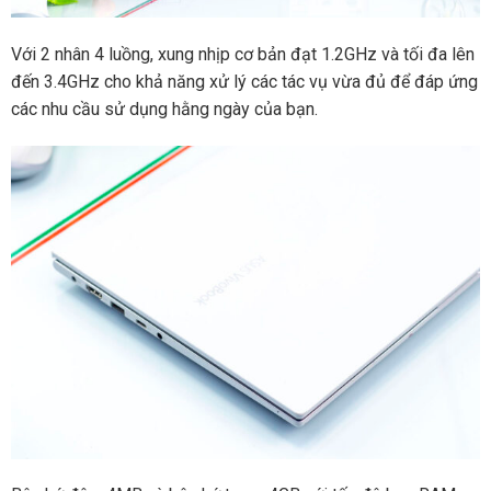
Với 2 nhân 4 luồng, xung nhịp cơ bản đạt 1.2GHz và tối đa lên
đến 3.4GHz cho khả năng xử lý các tác vụ vừa đủ để đáp ứng
các nhu cầu sử dụng hằng ngày của bạn.