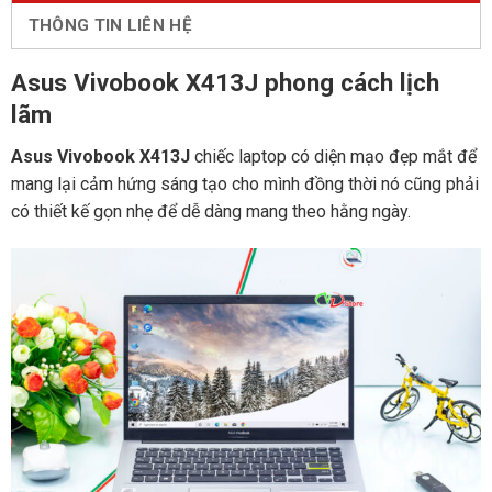
THÔNG TIN LIÊN HỆ
Asus Vivobook X413J phong cách lịch
lãm
Asus Vivobook X413J
chiếc laptop có diện mạo đẹp mắt để
mang lại cảm hứng sáng tạo cho mình đồng thời nó cũng phải
có thiết kế gọn nhẹ để dễ dàng mang theo hằng ngày.