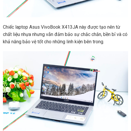
Chiếc laptop Asus VivoBook X413JA này được tạo nên từ
chất liệu nhựa nhưng vẫn đảm bảo sự chắc chắn, bền bỉ và có
khả năng bảo vệ tốt cho những linh kiện bên trong.