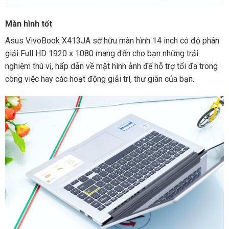
Màn hình tốt
Asus VivoBook X413JA sở hữu màn hình 14 inch có độ phân
giải Full HD 1920 x 1080 mang đến cho bạn những trải
nghiệm thú vị, hấp dẫn về mặt hình ảnh để hỗ trợ tối đa trong
công việc hay các hoạt động giải trí, thư giãn của bạn.