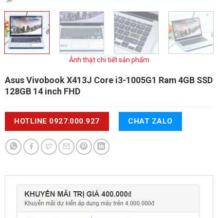
Ảnh thật chi tiết sản phẩm
Asus Vivobook X413J
Core i3-1005G1 Ram 4GB SSD
128GB 14 inch FHD
HOTLINE 0927.000.927
CHAT ZALO