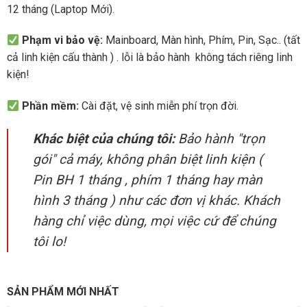
12 tháng (Laptop Mới).
Phạm vi bảo vệ:
Mainboard, Màn hình, Phím, Pin, Sạc.. (tất
cả linh kiện cấu thành ) . lỗi là bảo hành không tách riêng linh
kiện!
Phần mềm:
Cài đặt, vệ sinh miễn phí trọn đời.
Khác biệt của chúng tôi:
Bảo hành "trọn
gói" cả máy, không phân biệt linh kiện (
Pin BH 1 tháng , phím 1 tháng hay màn
hình 3 tháng ) như các đơn vị khác. Khách
hàng chỉ việc dùng, mọi việc cứ để chúng
tôi lo!
SẢN PHẨM MỚI NHẤT