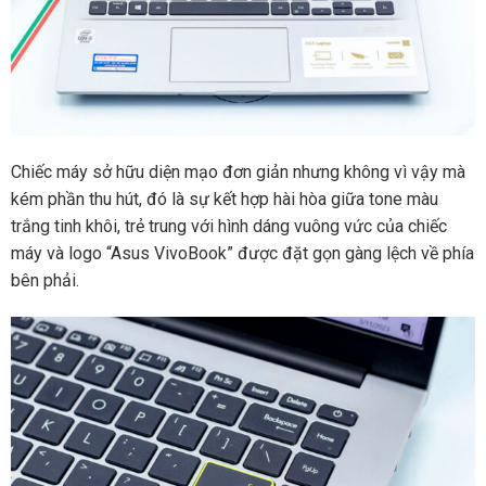
Chiếc máy sở hữu diện mạo đơn giản nhưng không vì vậy mà
kém phần thu hút, đó là sự kết hợp hài hòa giữa tone màu
trắng tinh khôi, trẻ trung với hình dáng vuông vức của chiếc
máy và logo “Asus VivoBook” được đặt gọn gàng lệch về phía
bên phải.