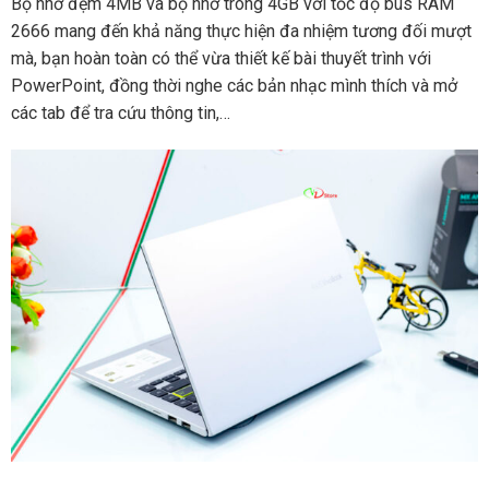
Bộ nhớ đệm 4MB và bộ nhớ trong 4GB với tốc độ bus RAM
2666 mang đến khả năng thực hiện đa nhiệm tương đối mượt
mà, bạn hoàn toàn có thể vừa thiết kế bài thuyết trình với
PowerPoint, đồng thời nghe các bản nhạc mình thích và mở
các tab để tra cứu thông tin,…