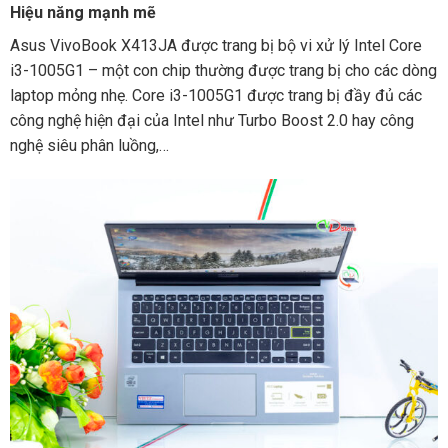
Hiệu năng mạnh mẽ
Asus VivoBook X413JA được trang bị bộ vi xử lý Intel Core
i3-1005G1 – một con chip thường được trang bị cho các dòng
laptop mỏng nhẹ. Core i3-1005G1 được trang bị đầy đủ các
công nghệ hiện đại của Intel như Turbo Boost 2.0 hay công
nghệ siêu phân luồng,…