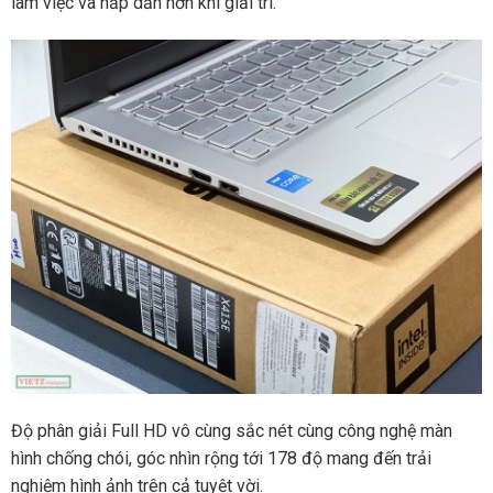
làm việc và hấp dẫn hơn khi giải trí.
Độ phân giải Full HD vô cùng sắc nét cùng công nghệ màn
hình chống chói, góc nhìn rộng tới 178 độ mang đến trải
nghiệm hình ảnh trên cả tuyệt vời.