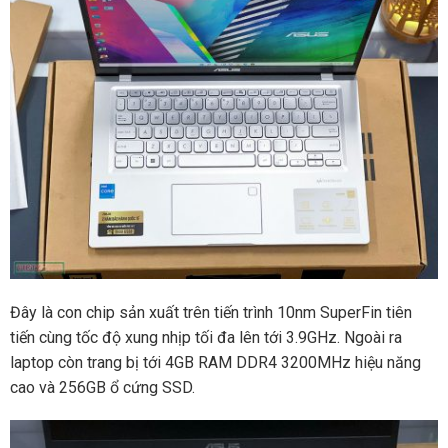
Đây là con chip sản xuất trên tiến trình 10nm SuperFin tiên
tiến cùng tốc độ xung nhịp tối đa lên tới 3.9GHz. Ngoài ra
laptop còn trang bị tới 4GB RAM DDR4 3200MHz hiệu năng
cao và 256GB ổ cứng SSD.