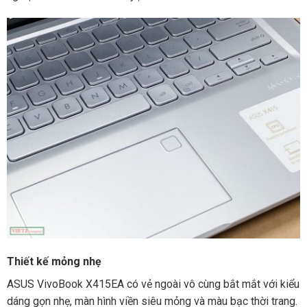
Thiết kế mỏng nhẹ
ASUS VivoBook X415EA có vẻ ngoài vô cùng bắt mắt với kiểu
dáng gọn nhẹ, màn hình viền siêu mỏng và màu bạc thời trang.