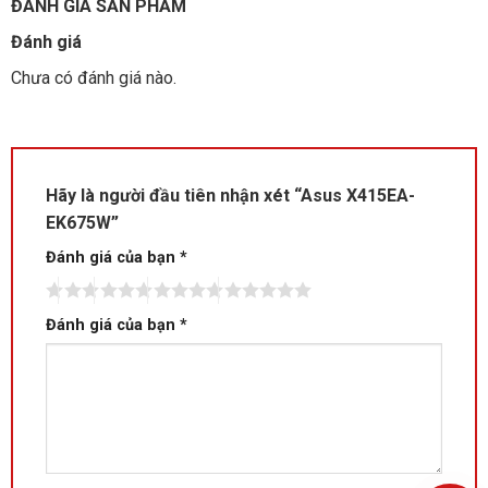
ĐÁNH GIÁ SẢN PHẨM
Đánh giá
Chưa có đánh giá nào.
Hãy là người đầu tiên nhận xét “Asus X415EA-
EK675W”
Đánh giá của bạn
*
Đánh giá của bạn
*