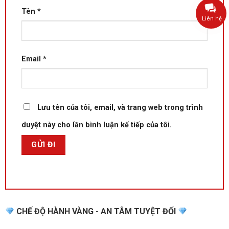
Tên
*
Liên hệ
Email
*
Lưu tên của tôi, email, và trang web trong trình
duyệt này cho lần bình luận kế tiếp của tôi.
CHẾ ĐỘ HÀNH VÀNG - AN TÂM TUYỆT ĐỐI