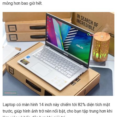
mỏng hơn bao giờ hết.
Laptop có màn hình 14 inch này chiếm tới 82% diện tích mặt
trước, giúp hình ảnh trở nên nổi bật, cho bạn tập trung hơn khi