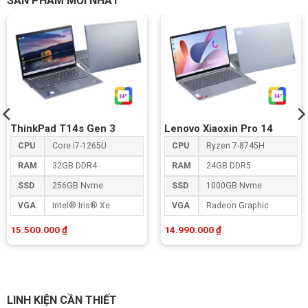
SẢN PHẨM MỚI NHẤT
ThinkPad T14s Gen 3
Lenovo Xiaoxin Pro 14
CPU
Core i7-1265U
CPU
Ryzen 7-8745H
RAM
32GB DDR4
RAM
24GB DDR5
SSD
256GB Nvme
SSD
1000GB Nvme
VGA
Intel® Iris® Xe
VGA
Radeon Graphic
15.500.000
₫
14.990.000
₫
LINH KIỆN CẦN THIẾT