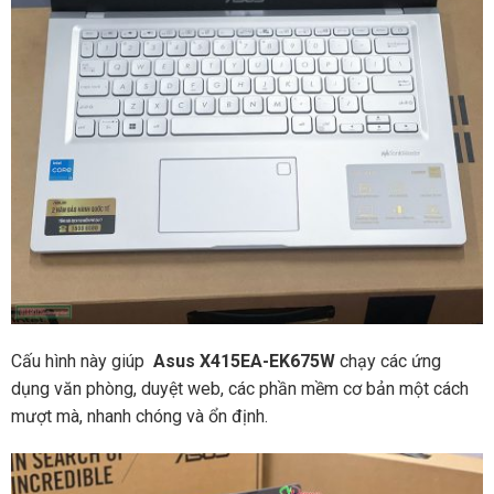
Cấu hình này giúp
Asus X415EA-EK675W
chạy các ứng
dụng văn phòng, duyệt web, các phần mềm cơ bản một cách
mượt mà, nhanh chóng và ổn định.