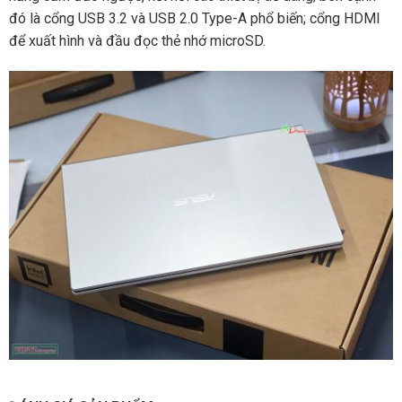
đó là cổng USB 3.2 và USB 2.0 Type-A phổ biến; cổng HDMI
để xuất hình và đầu đọc thẻ nhớ microSD.