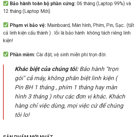
Bảo hành toàn bộ phần cứng:
06 tháng (Laptop 99%) và
12 tháng (Laptop Mới).
Phạm vi bảo vệ:
Mainboard, Màn hình, Phím, Pin, Sạc.. (tất
cả linh kiện cấu thành ) . lỗi là bảo hành không tách riêng linh
kiện!
Phần mềm:
Cài đặt, vệ sinh miễn phí trọn đời.
Khác biệt của chúng tôi:
Bảo hành "trọn
gói" cả máy, không phân biệt linh kiện (
Pin BH 1 tháng , phím 1 tháng hay màn
hình 3 tháng ) như các đơn vị khác. Khách
hàng chỉ việc dùng, mọi việc cứ để chúng
tôi lo!