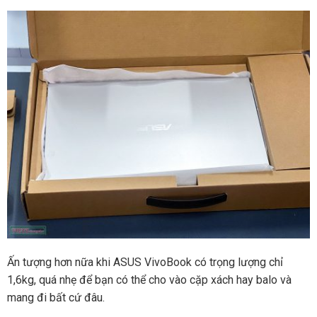
Ấn tượng hơn nữa khi ASUS VivoBook có trọng lượng chỉ
1,6kg, quá nhẹ để bạn có thể cho vào cặp xách hay balo và
mang đi bất cứ đâu.