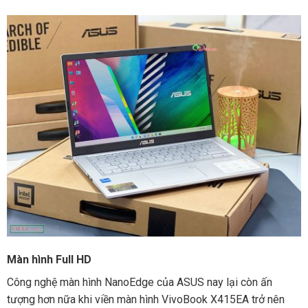
Màn hình Full HD
Công nghệ màn hình NanoEdge của ASUS nay lại còn ấn
tượng hơn nữa khi viền màn hình VivoBook X415EA trở nên