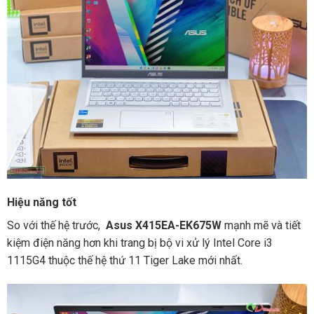
Hiệu năng tốt
So với thế hệ trước,
Asus X415EA-EK675W
mạnh mẽ và tiết
kiệm điện năng hơn khi trang bị bộ vi xử lý Intel Core i3
1115G4 thuộc thế hệ thứ 11 Tiger Lake mới nhất.