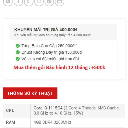
THÔNG SỐ KỸ THUẬT
Core i3-1115G4
(2 Core 4 Theads, 6MB Cache,
CPU
3.0 GHz to 4.10 GHz, 15W)
RAM
4GB DDR4 3200MHz