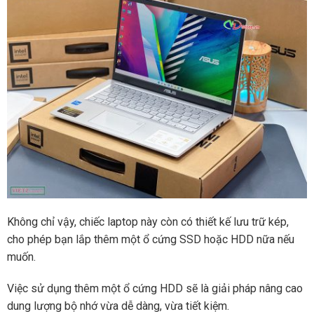
Không chỉ vậy, chiếc laptop này còn có thiết kế lưu trữ kép,
cho phép bạn lắp thêm một ổ cứng SSD hoặc HDD nữa nếu
muốn.
Việc sử dụng thêm một ổ cứng HDD sẽ là giải pháp nâng cao
dung lượng bộ nhớ vừa dễ dàng, vừa tiết kiệm.