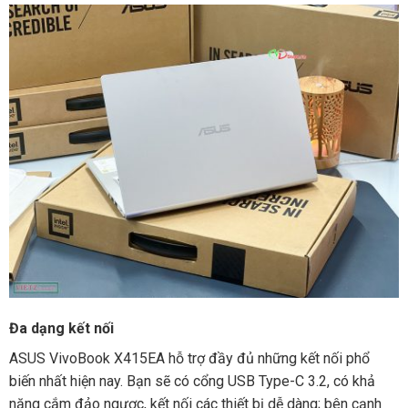
Đa dạng kết nối
ASUS VivoBook X415EA hỗ trợ đầy đủ những kết nối phổ
biến nhất hiện nay. Bạn sẽ có cổng USB Type-C 3.2, có khả
năng cắm đảo ngược, kết nối các thiết bị dễ dàng; bên cạnh