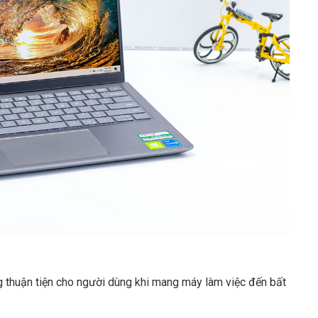
Email
*
 trình duyệt này cho lần bình luận kế tiếp của tôi.
g thuận tiện cho người dùng khi mang máy làm việc đến bất