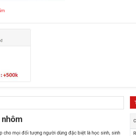
hẩm
ỏ nhôm
p cho mọi đối tượng người dùng đặc biệt là học sinh, sinh