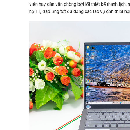
viên hay dân văn phòng bởi lối thiết kế thanh lịch
hệ 11, đáp ứng tốt đa dạng các tác vụ cần thiết hằ