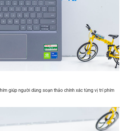
ớc Vĩnh - TP Huế
hím giúp người dùng soạn thảo chính xác từng vị trí phím