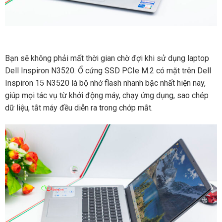
Bạn sẽ không phải mất thời gian chờ đợi khi sử dụng laptop
Dell Inspiron N3520. Ổ cứng SSD PCIe M.2 có mặt trên Dell
Inspiron 15 N3520 là bộ nhớ flash nhanh bậc nhất hiện nay,
giúp mọi tác vụ từ khởi động máy, chạy ứng dụng, sao chép
dữ liệu, tắt máy đều diễn ra trong chớp mắt.