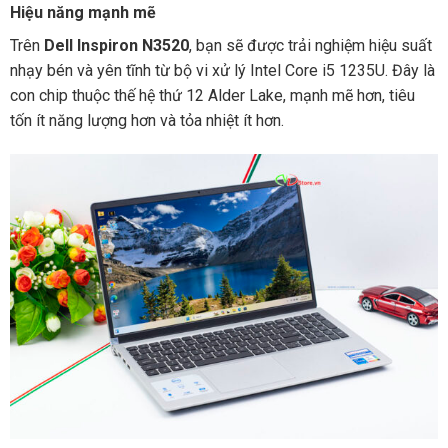
Hiệu năng mạnh mẽ
Trên
Dell Inspiron N3520
, bạn sẽ được trải nghiệm hiệu suất
nhạy bén và yên tĩnh từ bộ vi xử lý Intel Core i5 1235U. Đây là
con chip thuộc thế hệ thứ 12 Alder Lake, mạnh mẽ hơn, tiêu
tốn ít năng lượng hơn và tỏa nhiệt ít hơn.