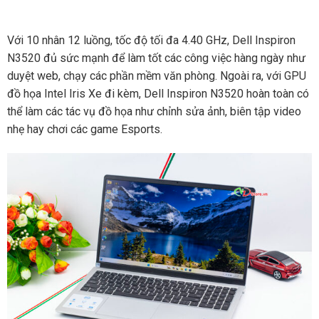
Với 10 nhân 12 luồng, tốc độ tối đa 4.40 GHz, Dell Inspiron
N3520 đủ sức mạnh để làm tốt các công việc hàng ngày như
duyệt web, chạy các phần mềm văn phòng. Ngoài ra, với GPU
đồ họa Intel Iris Xe đi kèm, Dell Inspiron N3520 hoàn toàn có
thể làm các tác vụ đồ họa như chỉnh sửa ảnh, biên tập video
nhẹ hay chơi các game Esports.