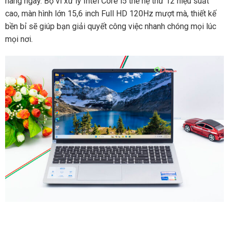
hàng ngày. Bộ vi xử lý Intel Core i5 thế hệ thứ 12 hiệu suất
cao, màn hình lớn 15,6 inch Full HD 120Hz mượt mà, thiết kế
bền bỉ sẽ giúp bạn giải quyết công việc nhanh chóng mọi lúc
mọi nơi.