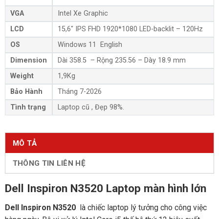
VGA
Intel Xe Graphic
LCD
15,6″ IPS FHD 1920*1080 LED-backlit – 120Hz
OS
Windows 11 English
Dimension
Dài 358.5 – Rộng 235.56 – Dày 18.9 mm
Weight
1,9Kg
Bảo Hành
Tháng 7-2026
Tình trạng
Laptop cũ , Đẹp 98%.
MÔ TẢ
THÔNG TIN LIÊN HỆ
Dell Inspiron N3520 Laptop màn hình lớn
Dell Inspiron N3520
là chiếc laptop lý tưởng cho công việc