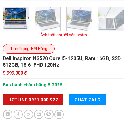
Ảnh thật chi tiết sản phẩm
Tình Trạng: Hết Hàng
Dell Inspiron N3520
Core i5-1235U, Ram 16GB, SSD
512GB, 15.6" FHD 120Hz
9.999.000
₫
Bảo hành chính hãng 6-2026
HOTLINE 0927.000.927
CHAT ZALO