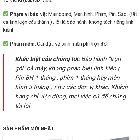
Phạm vi bảo vệ:
Mainboard, Màn hình, Phím, Pin, Sạc.. (tất
cả linh kiện cấu thành ) . lỗi là bảo hành không tách riêng linh
kiện!
Phần mềm:
Cài đặt, vệ sinh miễn phí trọn đời.
Khác biệt của chúng tôi:
Bảo hành "trọn
gói" cả máy, không phân biệt linh kiện (
Pin BH 1 tháng , phím 1 tháng hay màn
hình 3 tháng ) như các đơn vị khác. Khách
hàng chỉ việc dùng, mọi việc cứ để chúng
tôi lo!
SẢN PHẨM MỚI NHẤT