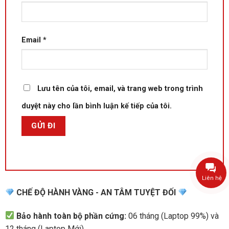
Email
*
Lưu tên của tôi, email, và trang web trong trình
duyệt này cho lần bình luận kế tiếp của tôi.
Liên hệ
CHẾ ĐỘ HÀNH VÀNG - AN TÂM TUYỆT ĐỐI
Bảo hành toàn bộ phần cứng:
06 tháng (Laptop 99%) và
12 tháng (Laptop Mới).