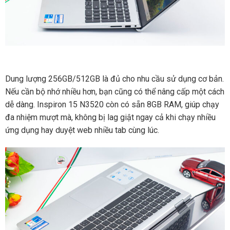
Dung lượng 256GB/512GB là đủ cho nhu cầu sử dụng cơ bản.
Nếu cần bộ nhớ nhiều hơn, bạn cũng có thể nâng cấp một cách
dễ dàng. Inspiron 15 N3520 còn có sẵn 8GB RAM, giúp chạy
đa nhiệm mượt mà, không bị lag giật ngay cả khi chạy nhiều
ứng dụng hay duyệt web nhiều tab cùng lúc.