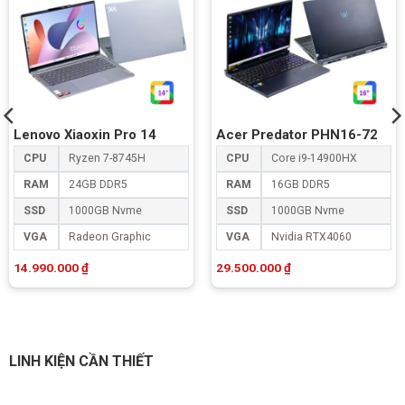
Lenovo Xiaoxin Pro 14
Acer Predator PHN16-72
CPU
Ryzen 7-8745H
CPU
Core i9-14900HX
RAM
24GB DDR5
RAM
16GB DDR5
SSD
1000GB Nvme
SSD
1000GB Nvme
VGA
Radeon Graphic
VGA
Nvidia RTX4060
14.990.000
₫
29.500.000
₫
LINH KIỆN CẦN THIẾT