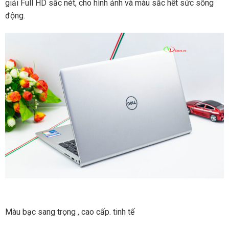
giải Full HD sắc nét, cho hình ảnh và màu sắc hết sức sống
động.
Màu bạc sang trọng , cao cấp. tinh tế