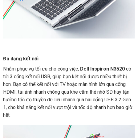
Đa dạng kết nối
Nhằm phục vụ tối ưu cho công việc,
Dell Inspiron N3520
có
tới 3 cổng kết nối USB, giúp bạn kết nối được nhiều thiết bị
hơn. Bạn có thể kết nối với TV hoặc màn hình lớn qua cổng
HDMI; tải ảnh nhanh chóng qua khe cắm thẻ nhớ SD hay tận
hưởng tốc độ truyền dữ liệu nhanh qua hai cổng USB 3.2 Gen
1, cho khả năng kết nối vượt trội và tốc độ nhanh hơn bao giờ
hết.