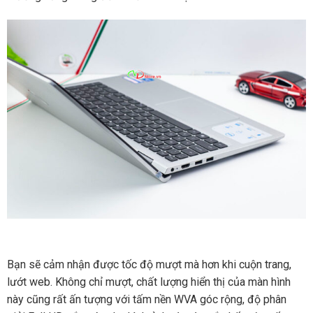
Bạn sẽ cảm nhận được tốc độ mượt mà hơn khi cuộn trang,
lướt web. Không chỉ mượt, chất lượng hiển thị của màn hình
này cũng rất ấn tượng với tấm nền WVA góc rộng, độ phân