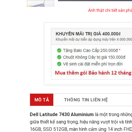
Ảnh thật chi tiết sản p
MÔ TẢ
THÔNG TIN LIÊN HỆ
Dell Latitude 7430 Aluminium
là một trong những
giữa thiết kế sang trọng, hiệu năng vượt trội và tí
16GB, SSD 512GB, màn hình cảm ứng 14 inch FHD, 