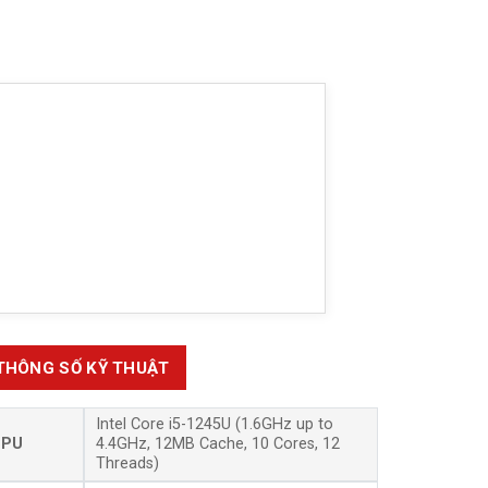
THÔNG SỐ KỸ THUẬT
Intel Core i5-1245U (1.6GHz up to
CPU
4.4GHz, 12MB Cache, 10 Cores, 12
Threads)