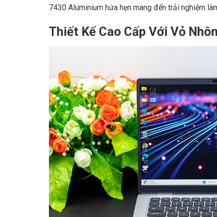
7430 Aluminium hứa hẹn mang đến trải nghiệm làm
Thiết Kế Cao Cấp Với Vỏ Nhô