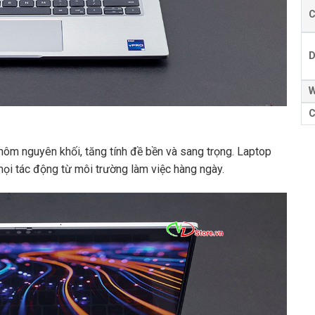
C
D
W
C
hôm nguyên khối, tăng tính đề bền và sang trọng. Laptop
ọi tác động từ môi trường làm việc hàng ngày.