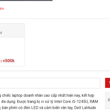
hẩm
 chiếc laptop doanh nhân cao cấp nhất hiện nay, kết hợp
nh đa dụng. Được trang bị vi xử lý Intel Core i5-1245U, RAM
bàn phím có đèn LED và cảm biến vân tay, Dell Latitude