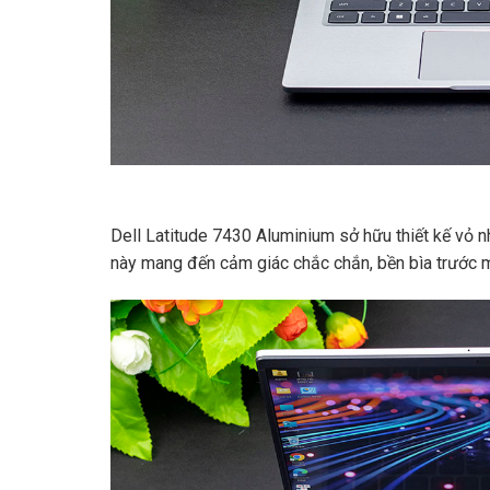
Dell Latitude 7430 Aluminium sở hữu thiết kế vỏ n
này mang đến cảm giác chắc chắn, bền bìa trước m