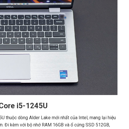
 Core i5-1245U
5U thuộc dòng Alder Lake mới nhất của Intel, mang lại hiệu
 hơn. Đi kèm với bộ nhớ RAM 16GB và ổ cứng SSD 512GB,