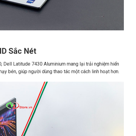
HD Sắc Nét
, Dell Latitude 7430 Aluminium mang lại trải nghiệm hiển
hạy bén, giúp người dùng thao tác một cách linh hoạt hơn.