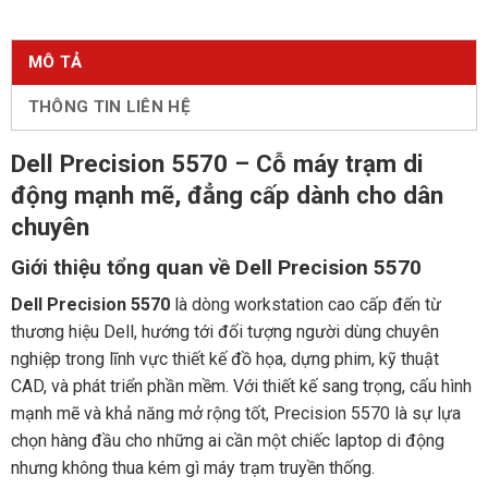
MÔ TẢ
THÔNG TIN LIÊN HỆ
Dell Precision 5570 – Cỗ máy trạm di
động mạnh mẽ, đẳng cấp dành cho dân
chuyên
Giới thiệu tổng quan về Dell Precision 5570
Dell Precision 5570
là dòng workstation cao cấp đến từ
thương hiệu Dell, hướng tới đối tượng người dùng chuyên
nghiệp trong lĩnh vực thiết kế đồ họa, dựng phim, kỹ thuật
CAD, và phát triển phần mềm. Với thiết kế sang trọng, cấu hình
mạnh mẽ và khả năng mở rộng tốt, Precision 5570 là sự lựa
chọn hàng đầu cho những ai cần một chiếc laptop di động
nhưng không thua kém gì máy trạm truyền thống.