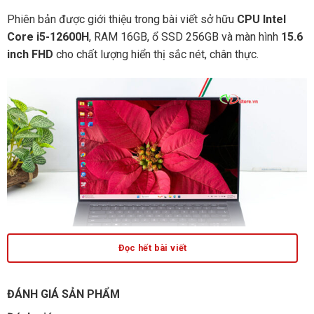
Phiên bản được giới thiệu trong bài viết sở hữu
CPU Intel
Core i5-12600H
, RAM 16GB, ổ SSD 256GB và màn hình
15.6
inch FHD
cho chất lượng hiển thị sắc nét, chân thực.
Đọc hết bài viết
ĐÁNH GIÁ SẢN PHẨM