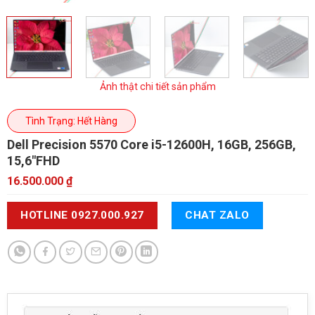
Ảnh thật chi tiết sản phẩm
Tình Trạng: Hết Hàng
Dell Precision 5570
Core i5-12600H, 16GB, 256GB,
15,6"FHD
16.500.000
₫
HOTLINE 0927.000.927
CHAT ZALO