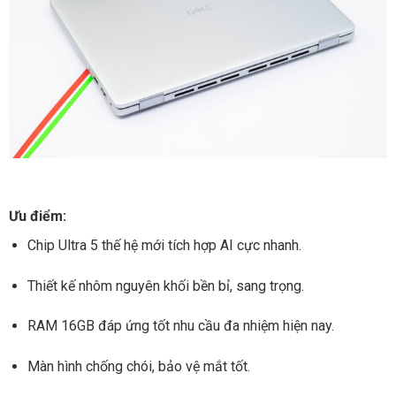
Ưu điểm:
Chip Ultra 5 thế hệ mới tích hợp AI cực nhanh.
Thiết kế nhôm nguyên khối bền bỉ, sang trọng.
RAM 16GB đáp ứng tốt nhu cầu đa nhiệm hiện nay.
Màn hình chống chói, bảo vệ mắt tốt.