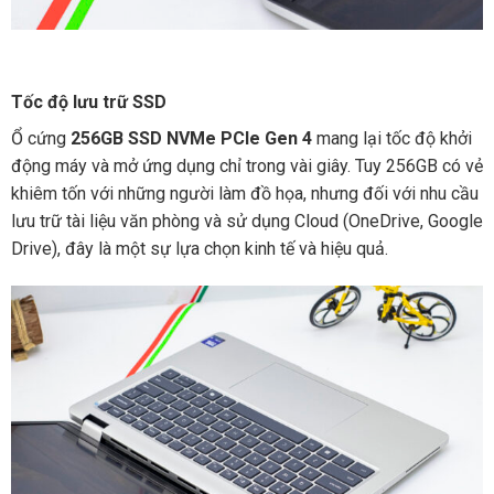
Tốc độ lưu trữ SSD
Ổ cứng
256GB SSD NVMe PCIe Gen 4
mang lại tốc độ khởi
động máy và mở ứng dụng chỉ trong vài giây. Tuy 256GB có vẻ
khiêm tốn với những người làm đồ họa, nhưng đối với nhu cầu
lưu trữ tài liệu văn phòng và sử dụng Cloud (OneDrive, Google
Drive), đây là một sự lựa chọn kinh tế và hiệu quả.