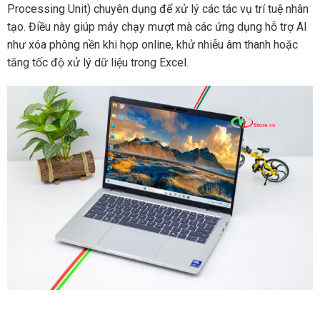
Processing Unit) chuyên dụng để xử lý các tác vụ trí tuệ nhân
tạo. Điều này giúp máy chạy mượt mà các ứng dụng hỗ trợ AI
như xóa phông nền khi họp online, khử nhiễu âm thanh hoặc
tăng tốc độ xử lý dữ liệu trong Excel.