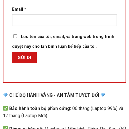
Email
*
Lưu tên của tôi, email, và trang web trong trình
duyệt này cho lần bình luận kế tiếp của tôi.
CHẾ ĐỘ HÀNH VÀNG - AN TÂM TUYỆT ĐỐI
Bảo hành toàn bộ phần cứng:
06 tháng (Laptop 99%) và
12 tháng (Laptop Mới).
Phạm vi bảo vệ:
Mainboard, Màn hình, Phím, Pin, Sạc.. (tất