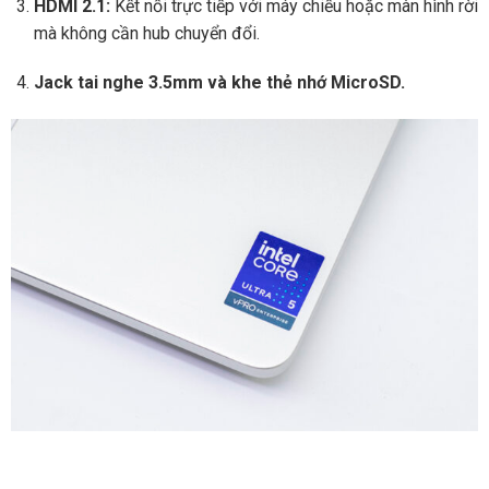
HDMI 2.1:
Kết nối trực tiếp với máy chiếu hoặc màn hình rời
mà không cần hub chuyển đổi.
Jack tai nghe 3.5mm và khe thẻ nhớ MicroSD.