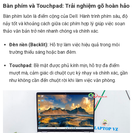
Bàn phím và Touchpad: Trải nghiệm gõ hoàn hảo
Bàn phím luôn là điểm cộng của Dell. Hành trình phím sâu, độ
nảy tốt và khoảng cách giữa các phím hợp lý giúp việc soạn
thảo văn bản trở nên nhanh chóng và chính xác.
Đèn nền (Backlit):
Hỗ trợ làm việc hiệu quả trong môi
trường thiếu sáng hoặc ban đêm.
Touchpad:
Bề mặt được phủ kính mịn, hỗ trợ đa điểm
mượt mà, cảm giác di chuột cực kỳ nhạy và chính xác, gần
như không cần đến chuột rời khi làm việc văn phòng.