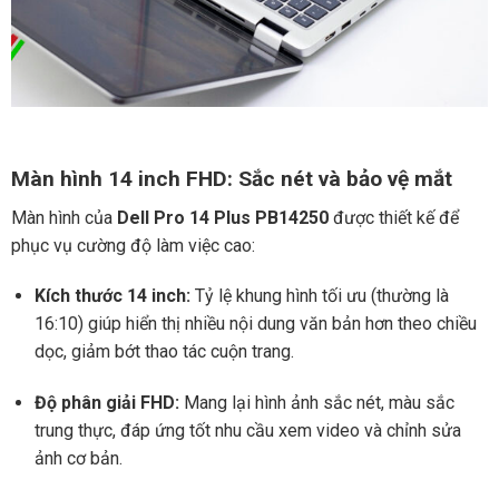
Màn hình 14 inch FHD: Sắc nét và bảo vệ mắt
Màn hình của
Dell Pro 14 Plus PB14250
được thiết kế để
phục vụ cường độ làm việc cao:
Kích thước 14 inch:
Tỷ lệ khung hình tối ưu (thường là
16:10) giúp hiển thị nhiều nội dung văn bản hơn theo chiều
dọc, giảm bớt thao tác cuộn trang.
Độ phân giải FHD:
Mang lại hình ảnh sắc nét, màu sắc
trung thực, đáp ứng tốt nhu cầu xem video và chỉnh sửa
ảnh cơ bản.