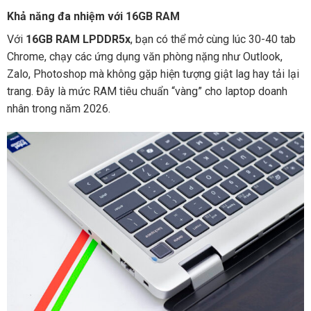
Khả năng đa nhiệm với 16GB RAM
Với
16GB RAM LPDDR5x
, bạn có thể mở cùng lúc 30-40 tab
Chrome, chạy các ứng dụng văn phòng nặng như Outlook,
Zalo, Photoshop mà không gặp hiện tượng giật lag hay tải lại
trang. Đây là mức RAM tiêu chuẩn “vàng” cho laptop doanh
nhân trong năm 2026.