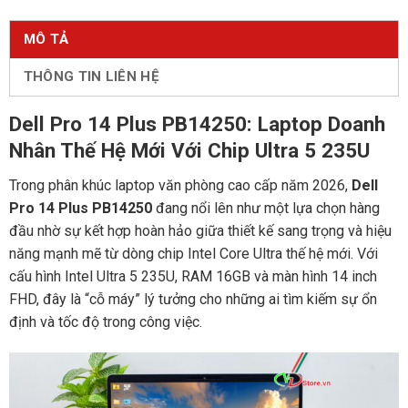
MÔ TẢ
THÔNG TIN LIÊN HỆ
Dell Pro 14 Plus PB14250: Laptop Doanh
Nhân Thế Hệ Mới Với Chip Ultra 5 235U
Trong phân khúc laptop văn phòng cao cấp năm 2026,
Dell
Pro 14 Plus PB14250
đang nổi lên như một lựa chọn hàng
đầu nhờ sự kết hợp hoàn hảo giữa thiết kế sang trọng và hiệu
năng mạnh mẽ từ dòng chip Intel Core Ultra thế hệ mới. Với
cấu hình Intel Ultra 5 235U, RAM 16GB và màn hình 14 inch
FHD, đây là “cỗ máy” lý tưởng cho những ai tìm kiếm sự ổn
định và tốc độ trong công việc.