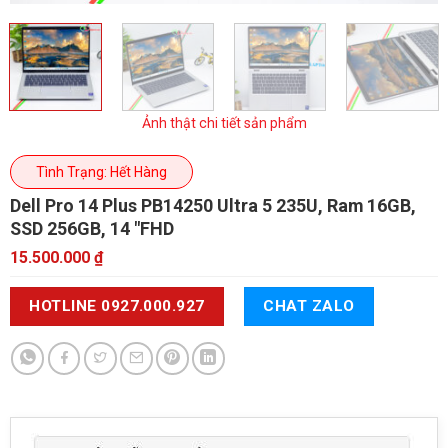
Ảnh thật chi tiết sản phẩm
Tình Trạng: Hết Hàng
Dell Pro 14 Plus PB14250
Ultra 5 235U, Ram 16GB,
SSD 256GB, 14 "FHD
15.500.000
₫
HOTLINE 0927.000.927
CHAT ZALO