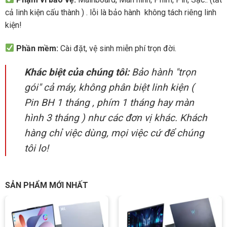
cả linh kiện cấu thành ) . lỗi là bảo hành không tách riêng linh
kiện!
Phần mềm:
Cài đặt, vệ sinh miễn phí trọn đời.
Khác biệt của chúng tôi:
Bảo hành "trọn
gói" cả máy, không phân biệt linh kiện (
Pin BH 1 tháng , phím 1 tháng hay màn
hình 3 tháng ) như các đơn vị khác. Khách
hàng chỉ việc dùng, mọi việc cứ để chúng
tôi lo!
SẢN PHẨM MỚI NHẤT