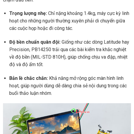
Trọng lượng nhẹ:
Chỉ nặng khoảng 1.4kg, máy cực kỳ linh
hoạt cho những người thường xuyên phải di chuyển giữa
các cuộc họp hoặc đi công tác.
Độ bền chuẩn quân đội:
Giống như các dòng Latitude hay
Precision, PB14250 trải qua các bài kiểm tra khắc nghiệt
về độ bền (MIL-STD 810H), giúp chống chịu va đập, nhiệt
độ và độ ẩm tốt.
Bản lề chắc chắn:
Khả năng mở rộng góc màn hình linh
hoạt, giúp người dùng dễ dàng chia sẻ nội dung trong các
buổi thảo luận nhóm.