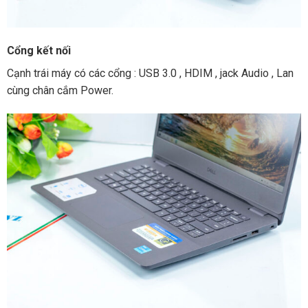
Cổng kết nối
Cạnh trái máy có các cổng : USB 3.0 , HDIM , jack Audio , Lan
cùng chân cắm Power.