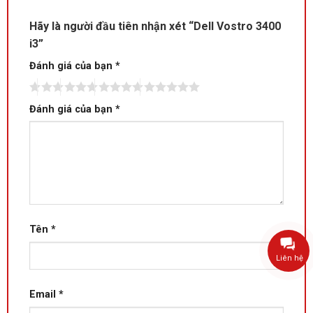
Hãy là người đầu tiên nhận xét “Dell Vostro 3400
i3”
Đánh giá của bạn
*
Đánh giá của bạn
*
Tên
*
Liên hệ
Email
*