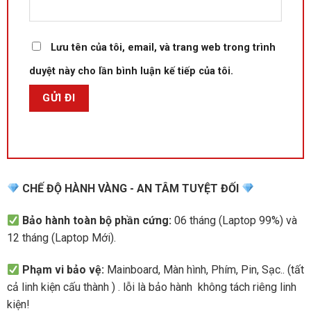
Lưu tên của tôi, email, và trang web trong trình
duyệt này cho lần bình luận kế tiếp của tôi.
CHẾ ĐỘ HÀNH VÀNG - AN TÂM TUYỆT ĐỐI
Bảo hành toàn bộ phần cứng:
06 tháng (Laptop 99%) và
12 tháng (Laptop Mới).
Phạm vi bảo vệ:
Mainboard, Màn hình, Phím, Pin, Sạc.. (tất
cả linh kiện cấu thành ) . lỗi là bảo hành không tách riêng linh
kiện!