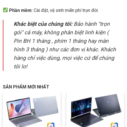
Phần mềm:
Cài đặt, vệ sinh miễn phí trọn đời.
Khác biệt của chúng tôi:
Bảo hành "trọn
gói" cả máy, không phân biệt linh kiện (
Pin BH 1 tháng , phím 1 tháng hay màn
hình 3 tháng ) như các đơn vị khác. Khách
hàng chỉ việc dùng, mọi việc cứ để chúng
tôi lo!
SẢN PHẨM MỚI NHẤT