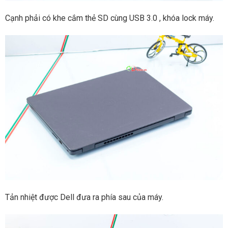
Cạnh phải có khe cắm thẻ SD cùng USB 3.0 , khóa lock máy.
Tản nhiệt được Dell đưa ra phía sau của máy.