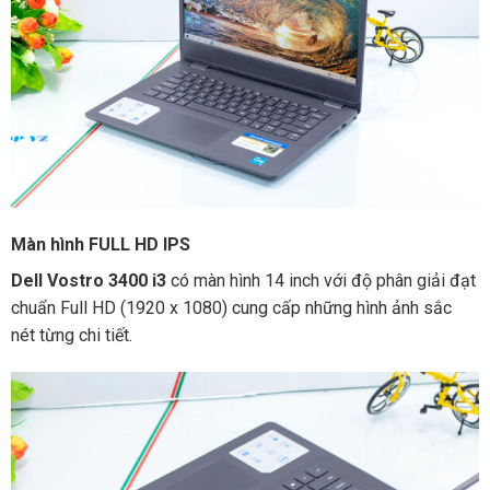
Màn hình FULL HD IPS
Dell Vostro 3400 i3
có màn hình 14 inch với độ phân giải đạt
chuẩn Full HD (1920 x 1080) cung cấp những hình ảnh sắc
nét từng chi tiết.