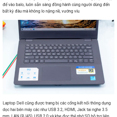
để vào balo, luôn sẵn sàng đồng hành cùng người dùng đến
bất kỳ đâu mà không lo nặng nề, vướng víu.
Laptop Dell cũng được trang bị các cổng kết nối thông dụng
dọc hai bên máy các như USB 3.2, HDMI, Jack tai nghe 3.5
mm, LAN (RJ45), USB 2.0 và khe đọc thẻ nhớ SD hỗ trợ liên