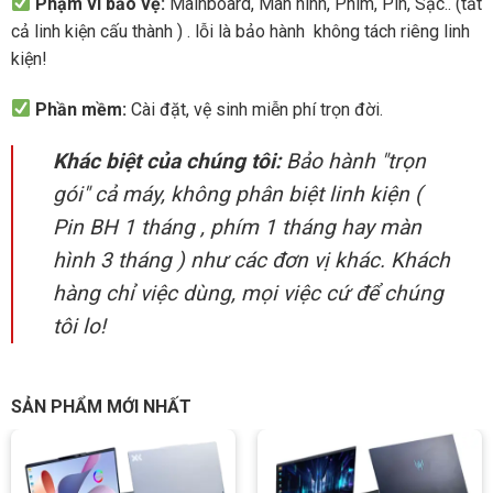
Phạm vi bảo vệ:
Mainboard, Màn hình, Phím, Pin, Sạc.. (tất
cả linh kiện cấu thành ) . lỗi là bảo hành không tách riêng linh
kiện!
Phần mềm:
Cài đặt, vệ sinh miễn phí trọn đời.
Khác biệt của chúng tôi:
Bảo hành "trọn
gói" cả máy, không phân biệt linh kiện (
Pin BH 1 tháng , phím 1 tháng hay màn
hình 3 tháng ) như các đơn vị khác. Khách
hàng chỉ việc dùng, mọi việc cứ để chúng
tôi lo!
SẢN PHẨM MỚI NHẤT