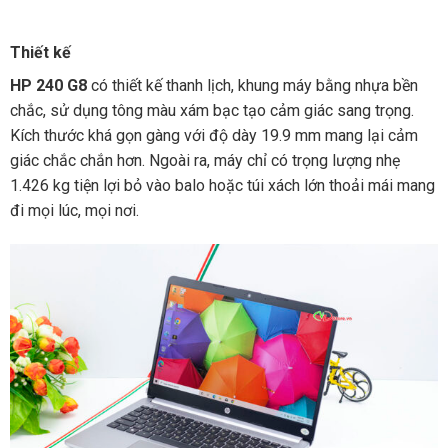
Thiết kế
HP 240 G8
có thiết kế thanh lịch, khung máy bằng nhựa bền
chắc, sử dụng tông màu xám bạc tạo cảm giác sang trọng.
Kích thước khá gọn gàng với độ dày 19.9 mm mang lại cảm
giác chắc chắn hơn. Ngoài ra, máy chỉ có trọng lượng nhẹ
1.426 kg tiện lợi bỏ vào balo hoặc túi xách lớn thoải mái mang
đi mọi lúc, mọi nơi.