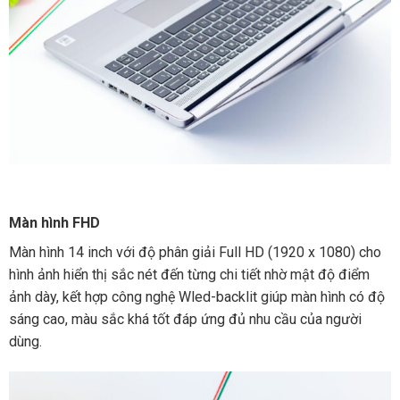
Màn hình FHD
Màn hình 14 inch với độ phân giải Full HD (1920 x 1080) cho
hình ảnh hiển thị sắc nét đến từng chi tiết nhờ mật độ điểm
ảnh dày, kết hợp công nghệ Wled-backlit giúp màn hình có độ
sáng cao, màu sắc khá tốt đáp ứng đủ nhu cầu của người
dùng.