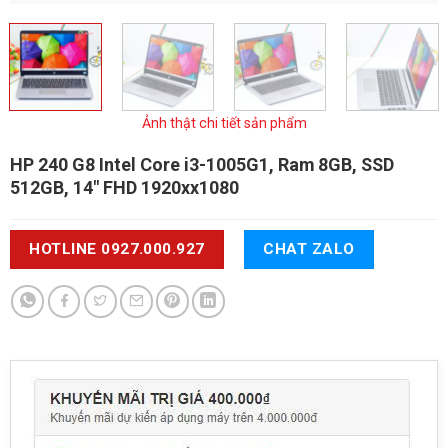
Ảnh thật chi tiết sản phẩm
HP 240 G8
Intel Core i3-1005G1, Ram 8GB, SSD
512GB, 14" FHD 1920xx1080
HOTLINE 0927.000.927
CHAT ZALO