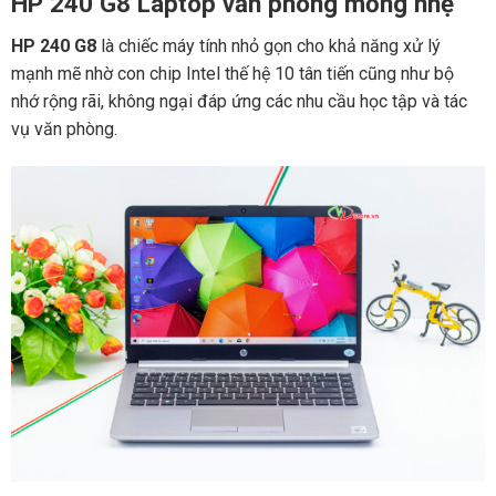
HP 240 G8 Laptop văn phòng mỏng nhẹ
HP 240 G8
là chiếc máy tính nhỏ gọn cho khả năng xử lý
mạnh mẽ nhờ con chip Intel thế hệ 10 tân tiến cũng như bộ
nhớ rộng rãi, không ngại đáp ứng các nhu cầu học tập và tác
vụ văn phòng.