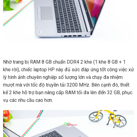
Nhờ trang bị RAM 8 GB chuẩn DDR4 2 khe (1 khe 8 GB + 1
khe rời), chiếc laptop HP này đủ sức đáp ứng tốt công việc xử
lý hình ảnh chuyên nghiệp số lượng lớn và chạy đa nhiệm
mượt mà với tốc độ truyền tải 3200 MHz. Bên cạnh đó, thiết
kế 2 khe hỗ trợ bạn nâng cấp RAM tối đa lên đến 32 GB, phục
vụ các nhu cầu cao hơn.