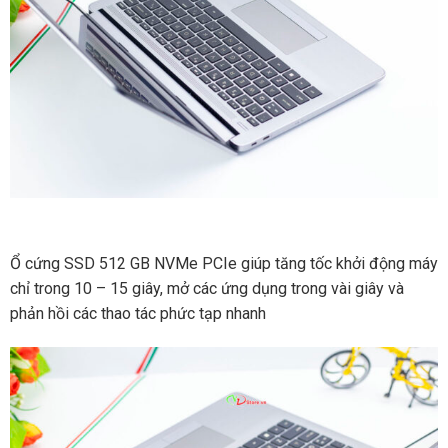
Ổ cứng SSD 512 GB NVMe PCIe giúp tăng tốc khởi động máy
chỉ trong 10 – 15 giây, mở các ứng dụng trong vài giây và
phản hồi các thao tác phức tạp nhanh