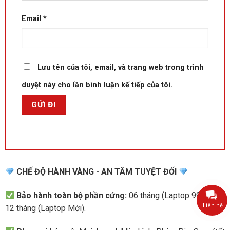
Email
*
Lưu tên của tôi, email, và trang web trong trình
duyệt này cho lần bình luận kế tiếp của tôi.
CHẾ ĐỘ HÀNH VÀNG - AN TÂM TUYỆT ĐỐI
Bảo hành toàn bộ phần cứng:
06 tháng (Laptop 99%) và
Liên hệ
12 tháng (Laptop Mới).