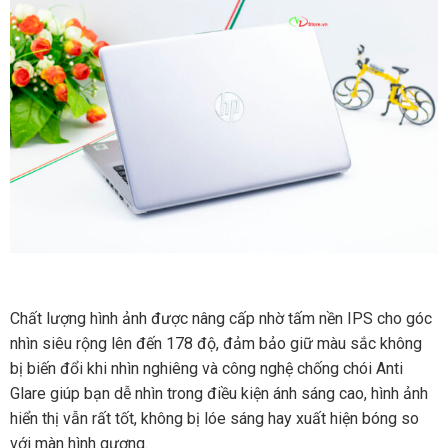
Chất lượng hình ảnh được nâng cấp nhờ tấm nền IPS cho góc
nhìn siêu rộng lên đến 178 độ, đảm bảo giữ màu sắc không
bị biến đổi khi nhìn nghiêng và công nghệ chống chói Anti
Glare giúp bạn dễ nhìn trong điều kiện ánh sáng cao, hình ảnh
hiển thị vẫn rất tốt, không bị lóe sáng hay xuất hiện bóng so
với màn hình gương.