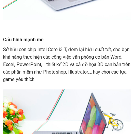
Cấu hình mạnh mẽ
Sở hữu con chip Intel Core i3 T, đem lại hiệu suất tốt, cho bạn
khả năng thực hiện các công việc văn phòng cơ bản Word,
Excel, PowerPoint,… thiết kế 2D và cả đồ họa 3D căn bản trên
các phần mềm như Photoshop, Illustrator,… hay chơi các tựa
game yêu thích.