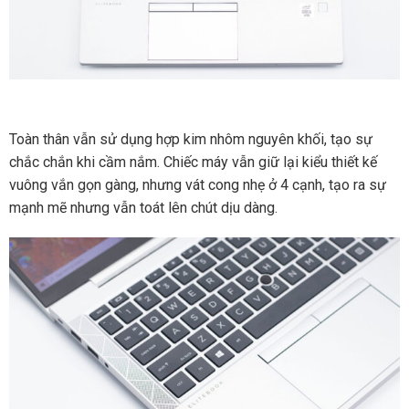
Toàn thân vẫn sử dụng hợp kim nhôm nguyên khối, tạo sự
chắc chắn khi cầm nắm. Chiếc máy vẫn giữ lại kiểu thiết kế
vuông vắn gọn gàng, nhưng vát cong nhẹ ở 4 cạnh, tạo ra sự
mạnh mẽ nhưng vẫn toát lên chút dịu dàng.