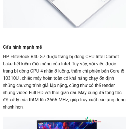
Cấu hình mạnh mẽ
HP EliteBook 840 G7 được trang bị dòng CPU Intel Comet
Lake tiết kiệm điện năng của Intel. Tuy vậy, với việc được
trang bị dòng CPU 4 nhân 8 luồng, thậm chí phiên bản Core i5
10310U , chiếc máy hoàn toàn có khả năng chạy ổn định
những chương trình giả lập nặng, cũng như có thể render
những video Full HD với thời gian dài. Máy cũng đã tăng tốc
độ xử lý của RAM lên 2666 MHz, giúp truy xuất các ứng dụng
nhanh hơn.