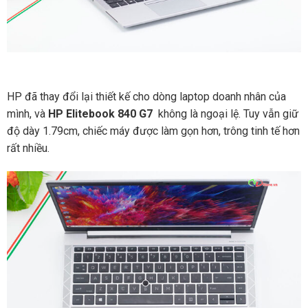
HP đã thay đổi lại thiết kế cho dòng laptop doanh nhân của
mình, và
HP Elitebook 840 G7
không là ngoại lệ. Tuy vẫn giữ
độ dày 1.79cm, chiếc máy được làm gọn hơn, trông tinh tế hơn
rất nhiều.