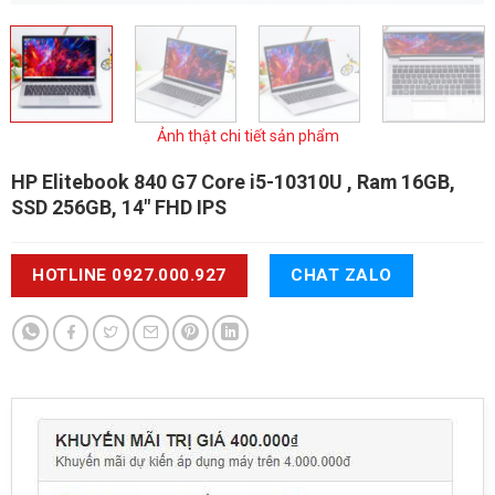
Ảnh thật chi tiết sản phẩm
HP Elitebook 840 G7
Core i5-10310U , Ram 16GB,
SSD 256GB, 14" FHD IPS
HOTLINE 0927.000.927
CHAT ZALO