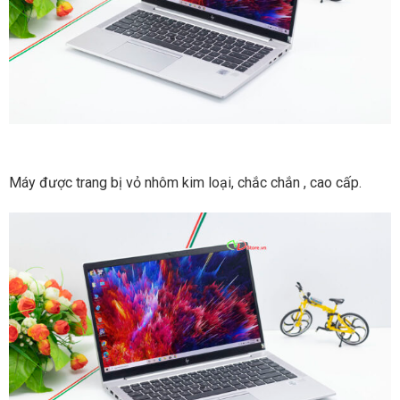
Máy được trang bị vỏ nhôm kim loại, chắc chắn , cao cấp.