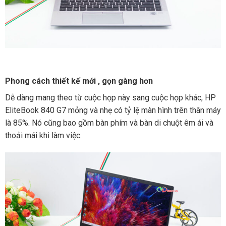
Phong cách thiết kế mới , gọn gàng hơn
Dễ dàng mang theo từ cuộc họp này sang cuộc họp khác, HP
EliteBook 840 G7 mỏng và nhẹ có tỷ lệ màn hình trên thân máy
là 85%. Nó cũng bao gồm bàn phím và bàn di chuột êm ái và
thoải mái khi làm việc.