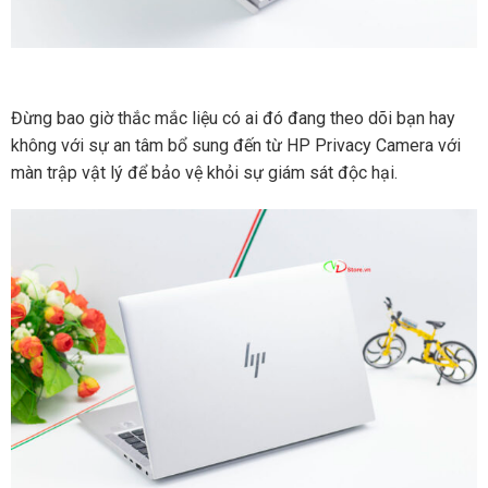
Đừng bao giờ thắc mắc liệu có ai đó đang theo dõi bạn hay
không với sự an tâm bổ sung đến từ HP Privacy Camera với
màn trập vật lý để bảo vệ khỏi sự giám sát độc hại.