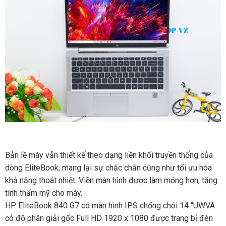
Bản lề máy vẫn thiết kế theo dạng liền khối truyền thống của
dòng EliteBook, mang lại sự chắc chắn cũng như tối ưu hóa
khả năng thoát nhiệt. Viền màn hình được làm mỏng hơn, tăng
tính thẩm mỹ cho máy.
HP EliteBook 840 G7 có màn hình IPS chống chói 14 “UWVA
có độ phân giải gốc Full HD 1920 x 1080 được trang bị đèn