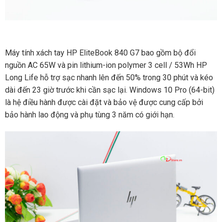
Máy tính xách tay HP EliteBook 840 G7 bao gồm bộ đổi
nguồn AC 65W và pin lithium-ion polymer 3 cell / 53Wh HP
Long Life hỗ trợ sạc nhanh lên đến 50% trong 30 phút và kéo
dài đến 23 giờ trước khi cần sạc lại. Windows 10 Pro (64-bit)
là hệ điều hành được cài đặt và bảo vệ được cung cấp bởi
bảo hành lao động và phụ tùng 3 năm có giới hạn.