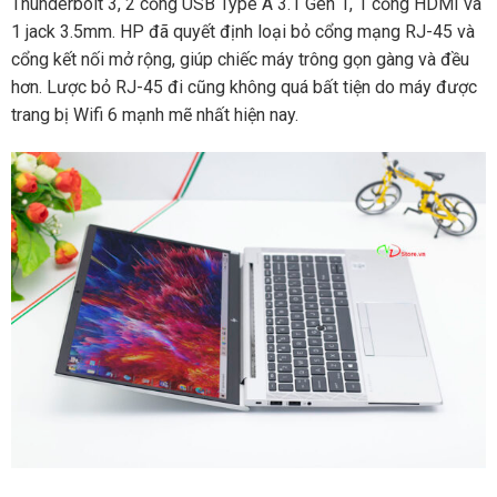
Thunderbolt 3, 2 cổng USB Type A 3.1 Gen 1, 1 cổng HDMI và
1 jack 3.5mm. HP đã quyết định loại bỏ cổng mạng RJ-45 và
cổng kết nối mở rộng, giúp chiếc máy trông gọn gàng và đều
hơn. Lược bỏ RJ-45 đi cũng không quá bất tiện do máy được
trang bị Wifi 6 mạnh mẽ nhất hiện nay.