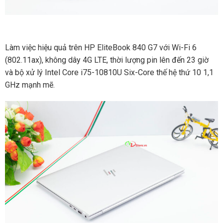
Làm việc hiệu quả trên HP EliteBook 840 G7 với Wi-Fi 6
(802.11ax), không dây 4G LTE, thời lượng pin lên đến 23 giờ
và bộ xử lý Intel Core i75-10810U Six-Core thế hệ thứ 10 1,1
GHz mạnh mẽ.