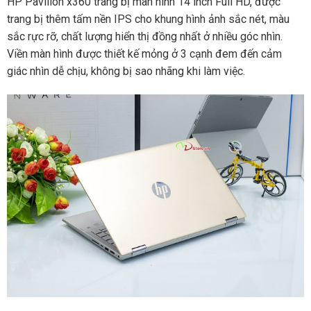
HP Pavilion x360 trang bị màn hình 14 inch Full HD, được
trang bị thêm tấm nền IPS cho khung hình ảnh sắc nét, màu
sắc rực rỡ, chất lượng hiển thị đồng nhất ở nhiều góc nhìn.
Viền màn hình được thiết kế mỏng ở 3 cạnh đem đến cảm
giác nhìn dễ chịu, không bị sao nhãng khi làm việc.