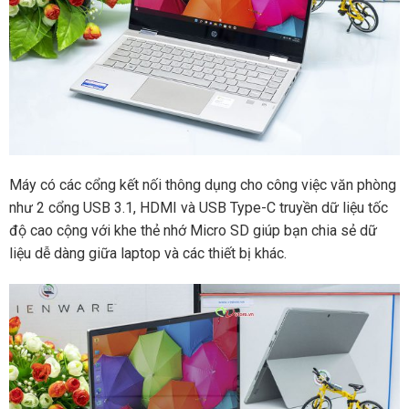
Máy có các cổng kết nối thông dụng cho công việc văn phòng
như 2 cổng USB 3.1, HDMI và USB Type-C truyền dữ liệu tốc
độ cao cộng với khe thẻ nhớ Micro SD giúp bạn chia sẻ dữ
liệu dễ dàng giữa laptop và các thiết bị khác.