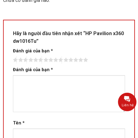
Chưa có đánh giá nào.
Hãy là người đầu tiên nhận xét “HP Pavilion x360
dw1016Tu”
Đánh giá của bạn
*
Đánh giá của bạn
*
Liên hệ
Tên
*