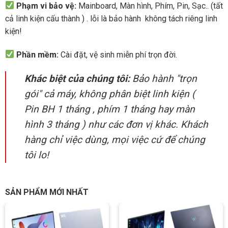
Phạm vi bảo vệ:
Mainboard, Màn hình, Phím, Pin, Sạc.. (tất
cả linh kiện cấu thành ) . lỗi là bảo hành không tách riêng linh
kiện!
Phần mềm:
Cài đặt, vệ sinh miễn phí trọn đời.
Khác biệt của chúng tôi:
Bảo hành "trọn
gói" cả máy, không phân biệt linh kiện (
Pin BH 1 tháng , phím 1 tháng hay màn
hình 3 tháng ) như các đơn vị khác. Khách
hàng chỉ việc dùng, mọi việc cứ để chúng
tôi lo!
SẢN PHẨM MỚI NHẤT