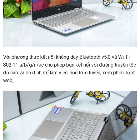
Với phương thức kết nối không dây Bluetooth v5.0 và Wi-Fi
802.11 a/b/g/n/ac cho phép bạn kết nối với đường truyền tốc
độ cao và ổn định để làm việc, học trực tuyến, xem phim, lướt
web,…