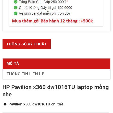
THÔNG SỐ KỸ THUẬT
MÔ TẢ
THÔNG TIN LIÊN HỆ
HP Pavilion x360 dw1016TU laptop mỏng
nhẹ
HP Pavilion x360 dw1016TU chi tiết