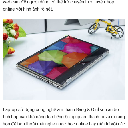
webcam để người dùng có thể trò chuyện trực tuyến, họp
online với hình ảnh rõ nét.
Laptop sử dụng công nghệ âm thanh Bang & Olufsen audio
tích hợp các khả năng lọc tiếng ồn, giúp âm thanh to và rõ ràng
hơn để bạn thoải mái nghe nhạc, học online hay giải trí với các