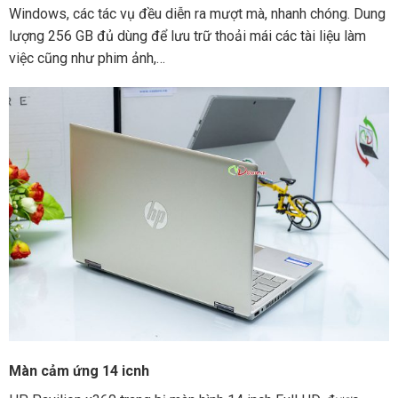
Windows, các tác vụ đều diễn ra mượt mà, nhanh chóng. Dung
lượng 256 GB đủ dùng để lưu trữ thoải mái các tài liệu làm
việc cũng như phim ảnh,…
Màn cảm ứng 14 icnh