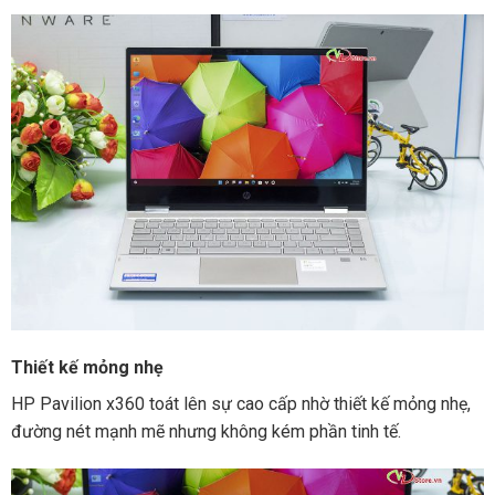
Thiết kế mỏng nhẹ
HP Pavilion x360 toát lên sự cao cấp nhờ thiết kế mỏng nhẹ,
đường nét mạnh mẽ nhưng không kém phần tinh tế.