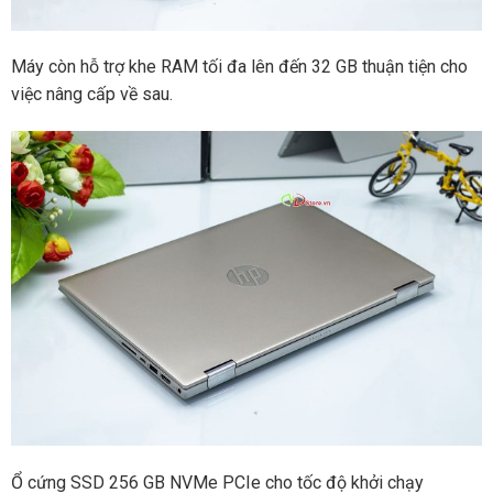
Máy còn hỗ trợ khe RAM tối đa lên đến 32 GB thuận tiện cho
việc nâng cấp về sau.
Ổ cứng SSD 256 GB NVMe PCIe cho tốc độ khởi chạy