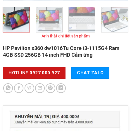
Ảnh thật chi tiết sản phẩm
HP Pavilion x360 dw1016Tu
Core i3-1115G4 Ram
4GB SSD 256GB 14 inch FHD Cảm ứng
HOTLINE 0927.000.927
CHAT ZALO