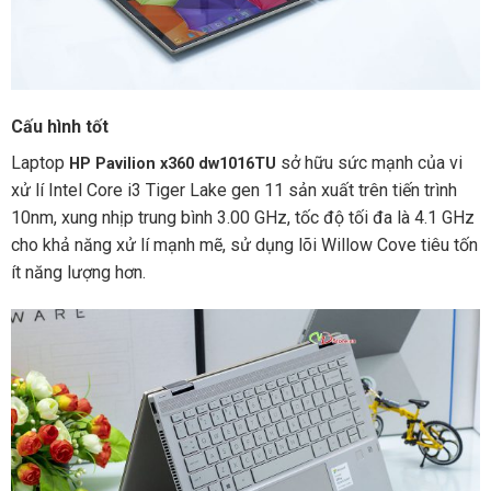
Cấu hình tốt
Laptop
sở hữu sức mạnh của vi
HP Pavilion x360 dw1016TU
xử lí Intel Core i3 Tiger Lake gen 11 sản xuất trên tiến trình
10nm, xung nhịp trung bình 3.00 GHz, tốc độ tối đa là 4.1 GHz
cho khả năng xử lí mạnh mẽ, sử dụng lõi Willow Cove tiêu tốn
ít năng lượng hơn.