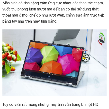
Màn hình có tính năng cảm ứng cực nhạy, các thao tác chạm,
vuốt, thu phóng luôn mượt mà để bạn có thể sử dụng thật
thoải mái ở mọi chế độ như lướt web, chỉnh sửa ảnh trực tiếp
bằng tay như trên máy tính bảng.
Tuy có viền rất mỏng nhưng máy tính vẫn trang bị một HD