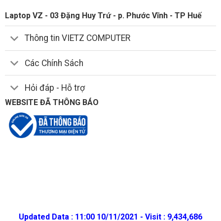
Laptop VZ - 03 Đặng Huy Trứ - p. Phước Vĩnh - TP Huế
Thông tin VIETZ COMPUTER
Các Chính Sách
Hỏi đáp - Hỗ trợ
WEBSITE ĐÃ THÔNG BÁO
Updated Data : 11:00 10/11/2021 - Visit : 9,434,686