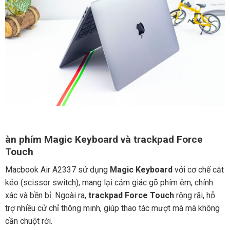
àn phím Magic Keyboard và trackpad Force
Touch
Macbook Air A2337 sử dụng
Magic Keyboard
với cơ chế cắt
kéo (scissor switch), mang lại cảm giác gõ phím êm, chính
xác và bền bỉ. Ngoài ra,
trackpad Force Touch
rộng rãi, hỗ
trợ nhiều cử chỉ thông minh, giúp thao tác mượt mà mà không
cần chuột rời.