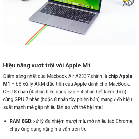
Hiệu năng vượt trội với Apple M1
Điểm sáng nhất của Macbook Air A2337 chính là
chip Apple
M1
– bộ xử lý ARM đầu tiên của Apple dành cho MacBook.
CPU 8 nhân (4 nhân hiệu năng cao + 4 nhân tiết kiệm điện)
cùng GPU 7 nhân (hoặc 8 nhân tùy phiên bản) mang đến hiệu
suất mạnh mẽ gấp nhiều lần so với thế hệ Intel.
RAM 8GB
: xử lý đa nhiệm mượt mà, mở nhiều tab Chrome,
chạy ứng dụng nặng mà vẫn trơn tru.