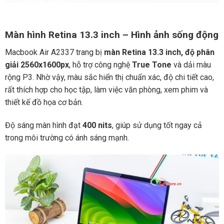
Màn hình Retina 13.3 inch – Hình ảnh sống động
Macbook Air A2337 trang bị
màn Retina 13.3 inch, độ phân
giải 2560x1600px
, hỗ trợ công nghệ
True Tone
và dải màu
rộng P3. Nhờ vậy, màu sắc hiển thị chuẩn xác, độ chi tiết cao,
rất thích hợp cho học tập, làm việc văn phòng, xem phim và
thiết kế đồ họa cơ bản.
Độ sáng màn hình đạt
400 nits
, giúp sử dụng tốt ngay cả
trong môi trường có ánh sáng mạnh.