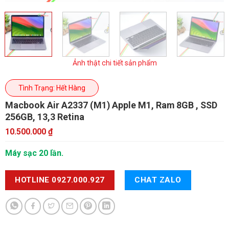
Ảnh thật chi tiết sản phẩm
Tình Trạng: Hết Hàng
Macbook Air A2337 (M1)
Apple M1, Ram 8GB , SSD
256GB, 13,3 Retina
10.500.000
₫
Máy sạc 20 lần.
HOTLINE 0927.000.927
CHAT ZALO