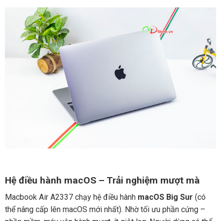
Hệ điều hành macOS – Trải nghiệm mượt mà
Macbook Air A2337 chạy hệ điều hành
macOS Big Sur
(có
thể nâng cấp lên macOS mới nhất). Nhờ tối ưu phần cứng –