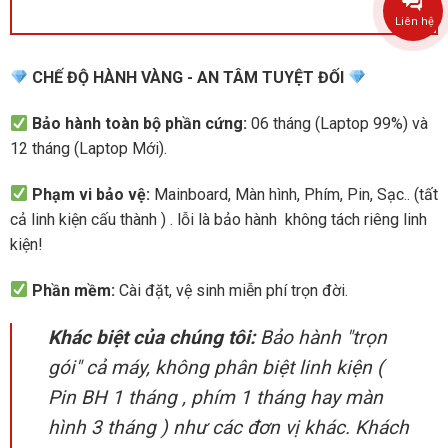
Liên hệ
CHẾ ĐỘ HÀNH VÀNG - AN TÂM TUYỆT ĐỐI
Bảo hành toàn bộ phần cứng:
06 tháng (Laptop 99%) và
12 tháng (Laptop Mới).
Phạm vi bảo vệ:
Mainboard, Màn hình, Phím, Pin, Sạc.. (tất
cả linh kiện cấu thành ) . lỗi là bảo hành không tách riêng linh
kiện!
Phần mềm:
Cài đặt, vệ sinh miễn phí trọn đời.
Khác biệt của chúng tôi:
Bảo hành "trọn
gói" cả máy, không phân biệt linh kiện (
Pin BH 1 tháng , phím 1 tháng hay màn
hình 3 tháng ) như các đơn vị khác. Khách