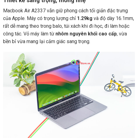
Thiết kế sang trọng, mỏng nhẹ
Macbook Air A2337 vẫn giữ phong cách tối giản đặc trưng
của Apple. Máy có trọng lượng chỉ
1.29kg
và độ dày 16.1mm,
rất dễ mang theo trong balo, túi xách khi đi học, đi làm hoặc
công tác. Vỏ máy làm từ
nhôm nguyên khối cao cấp
, vừa
bền bỉ vừa mang lại cảm giác sang trọng.