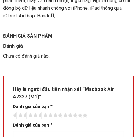
phần mềm, máy vận hành mượt, ít giật lag. Người dùng có thể
đồng bộ dữ liệu nhanh chóng với iPhone, iPad thông qua
iCloud, AirDrop, Handoff,…
ĐÁNH GIÁ SẢN PHẨM
Đánh giá
Chưa có đánh giá nào.
Hãy là người đầu tiên nhận xét “Macbook Air
A2337 (M1)”
Đánh giá của bạn
*
Đánh giá của bạn
*