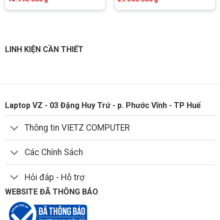
LINH KIỆN CẦN THIẾT
Laptop VZ - 03 Đặng Huy Trứ - p. Phước Vĩnh - TP Huế
Thông tin VIETZ COMPUTER
Các Chính Sách
Hỏi đáp - Hỗ trợ
WEBSITE ĐÃ THÔNG BÁO