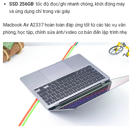
SSD 256GB
: tốc độ đọc/ghi nhanh chóng, khởi động máy
và ứng dụng chỉ trong vài giây.
Macbook Air A2337 hoàn toàn đáp ứng tốt từ các tác vụ văn
phòng, học tập, chỉnh sửa ảnh/video cơ bản đến lập trình nhẹ.