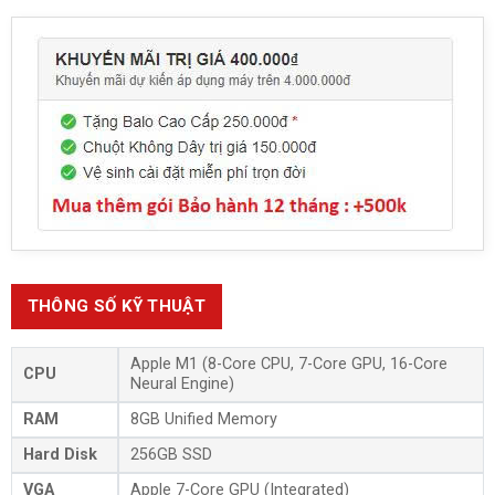
THÔNG SỐ KỸ THUẬT
Apple M1 (8-Core CPU, 7-Core GPU, 16-Core
CPU
Neural Engine)
RAM
8GB Unified Memory
Hard Disk
256GB SSD
VGA
Apple 7-Core GPU (Integrated)