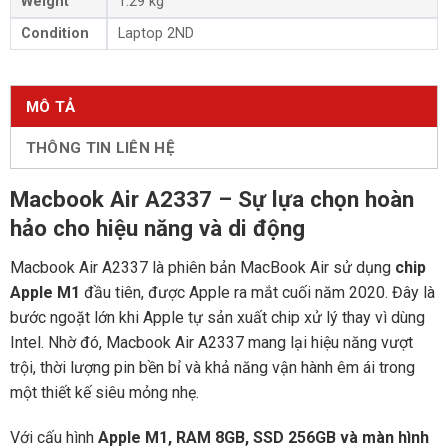
Weight
1.29 kg
Condition
Laptop 2ND
MÔ TẢ
THÔNG TIN LIÊN HỆ
Macbook Air A2337 – Sự lựa chọn hoàn
hảo cho hiệu năng và di động
Macbook Air A2337 là phiên bản MacBook Air sử dụng
chip
Apple M1
đầu tiên, được Apple ra mắt cuối năm 2020. Đây là
bước ngoặt lớn khi Apple tự sản xuất chip xử lý thay vì dùng
Intel. Nhờ đó, Macbook Air A2337 mang lại hiệu năng vượt
trội, thời lượng pin bền bỉ và khả năng vận hành êm ái trong
một thiết kế siêu mỏng nhẹ.
Với cấu hình
Apple M1, RAM 8GB, SSD 256GB và màn hình