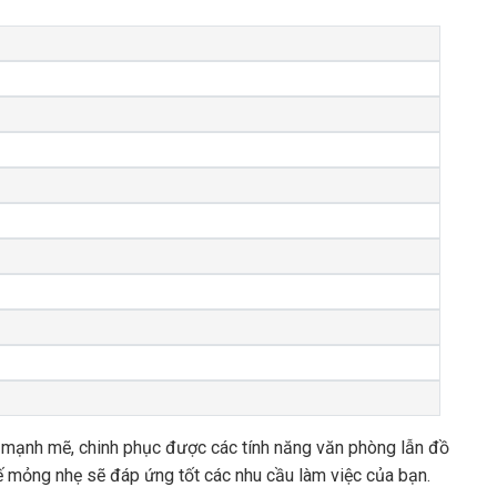
 mạnh mẽ, chinh phục được các tính năng văn phòng lẫn đồ
ế mỏng nhẹ sẽ đáp ứng tốt các nhu cầu làm việc của bạn.