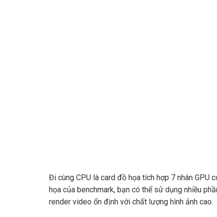
Đi cùng CPU là card đồ họa tích hợp 7 nhân GPU có
họa của benchmark, bạn có thể sử dụng nhiều phầ
render video ổn định với chất lượng hình ảnh cao.