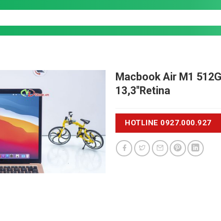
Macbook Air M1 512
13,3''Retina
HOTLINE 0927.000.927