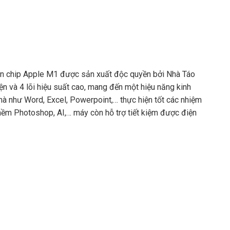
on chip Apple M1 được sản xuất độc quyền bởi Nhà Táo
điện và 4 lõi hiệu suất cao, mang đến một hiệu năng kinh
à như Word, Excel, Powerpoint,… thực hiện tốt các nhiệm
mềm Photoshop, AI,… máy còn hỗ trợ tiết kiệm được điện