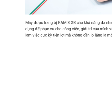
Máy được trang bị RAM 8 GB cho khả năng đa nhiệ
dụng để phục vụ cho công việc, giải trí của mình
làm việc cực kỳ tiện lợi mà không cần lo lắng là má