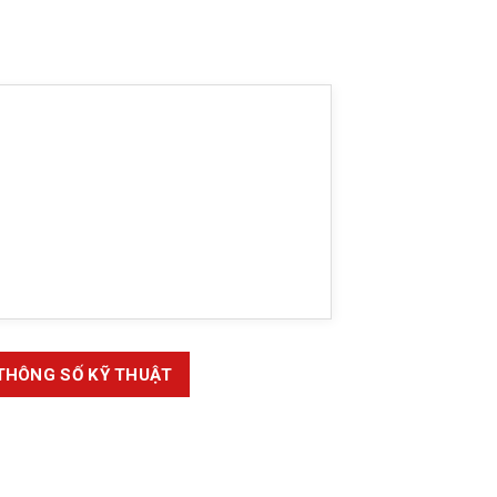
THÔNG SỐ KỸ THUẬT