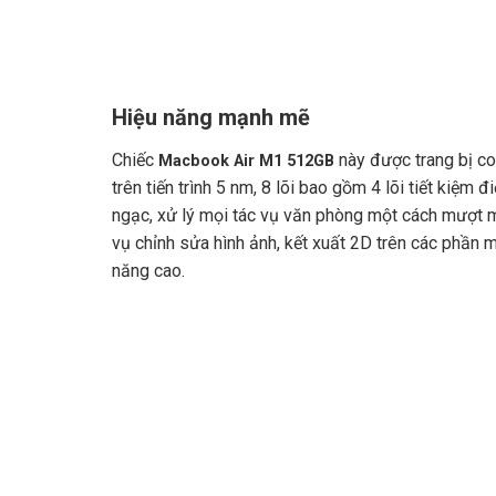
Hiệu năng mạnh mẽ
Chiếc
này được trang bị c
Macbook Air M1 512GB
trên tiến trình 5 nm, 8 lõi bao gồm 4 lõi tiết kiệm 
ngạc, xử lý mọi tác vụ văn phòng một cách mượt m
vụ chỉnh sửa hình ảnh, kết xuất 2D trên các phần 
năng cao.