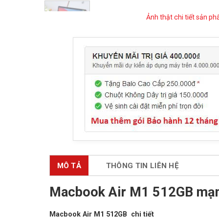
Ảnh thật chi tiết sản p
MÔ TẢ
THÔNG TIN LIÊN HỆ
Macbook Air M1 512GB mạ
Macbook Air M1 512GB chi tiết