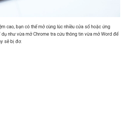
m cao, bạn có thể mở cùng lúc nhiều cửa sổ hoặc ứng
 ví dụ như vừa mở Chrome tra cứu thông tin vừa mở Word để
y sẽ bị đơ.