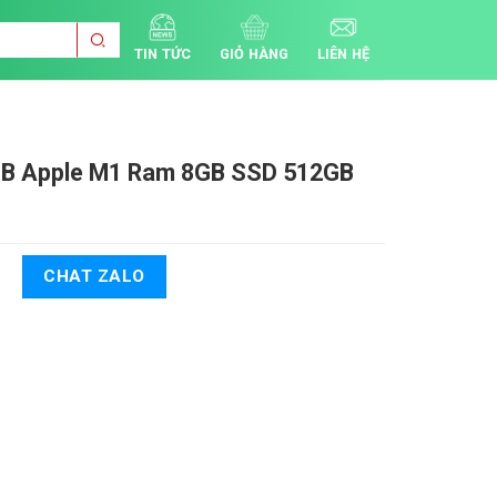
TIN TỨC
GIỎ HÀNG
LIÊN HỆ
GB
Apple M1 Ram 8GB SSD 512GB
CHAT ZALO