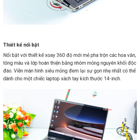
Thiết kế nổi bật
Nổi bật với thiết kế xoay 360 độ mới mẻ pha trộn các hoa văn,
tông màu và lớp hoàn thiện bằng nhôm mỏng nguyên khối độc
đáo. Viền màn hình siêu mỏng đem lại sự gọn nhẹ nhất có thể
dành cho một chiếc laptop xách tay kích thước 14-inch.