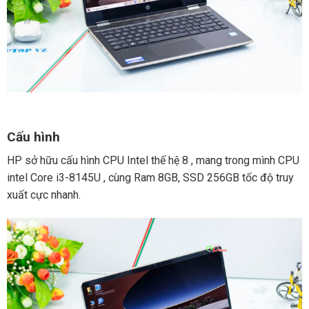
Cấu hình
HP sở hữu cấu hình CPU Intel thế hệ 8 , mang trong mình CPU
intel Core i3-8145U , cùng Ram 8GB, SSD 256GB tốc độ truy
xuất cực nhanh.