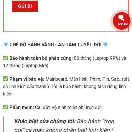
Liên hệ
CHẾ ĐỘ HÀNH VÀNG - AN TÂM TUYỆT ĐỐI
Bảo hành toàn bộ phần cứng:
06 tháng (Laptop 99%) và
12 tháng (Laptop Mới).
Phạm vi bảo vệ:
Mainboard, Màn hình, Phím, Pin, Sạc.. (tất
cả linh kiện cấu thành ) . lỗi là bảo hành không tách riêng linh
kiện!
Phần mềm:
Cài đặt, vệ sinh miễn phí trọn đời.
Khác biệt của chúng tôi:
Bảo hành "trọn
gói" cả máy, không phân biệt linh kiện (