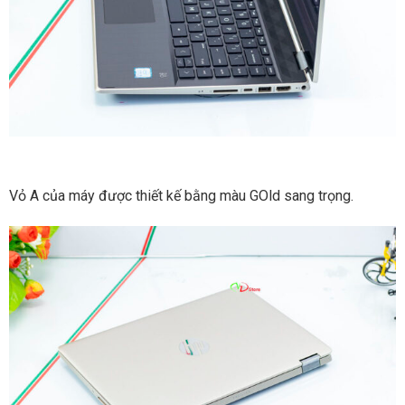
Vỏ A của máy được thiết kế bằng màu GOld sang trọng.