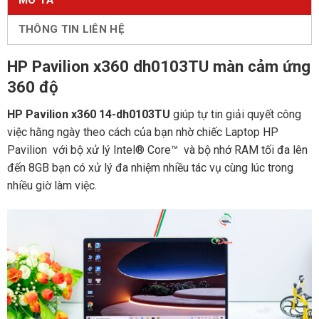
MÔ TẢ
THÔNG TIN LIÊN HỆ
HP Pavilion x360 dh0103TU màn cảm ứng
360 độ
HP Pavilion x360 14-dh0103TU
giúp tự tin giải quyết công
việc hằng ngày theo cách của bạn nhờ chiếc Laptop HP
Pavilion với bộ xử lý Intel® Core™ và bộ nhớ RAM tối đa lên
đến 8GB bạn có xử lý đa nhiệm nhiều tác vụ cùng lúc trong
nhiều giờ làm việc.