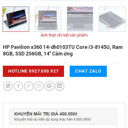
Ảnh thật chi tiết sản phẩm
HP Pavilion x360 14-dh0103TU
Core i3-8145U, Ram
8GB, SSD 256GB, 14'' Cảm ứng
HOTLINE 0927.000.927
CHAT ZALO