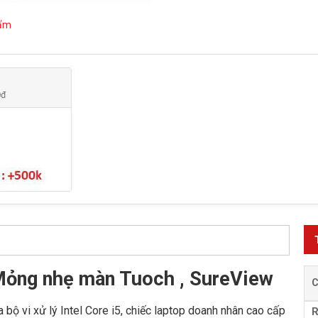
hẩm
Mỏng nhẹ màn Tuoch , SureView
bộ vi xử lý Intel Core i5, chiếc laptop doanh nhân cao cấp