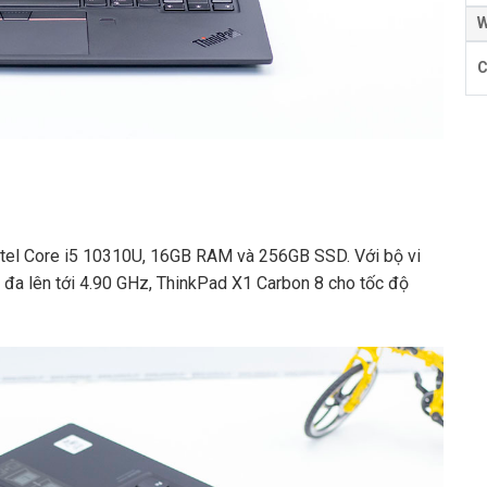
W
C
 Intel Core i5 10310U, 16GB RAM và 256GB SSD. Với bộ vi
ối đa lên tới 4.90 GHz, ThinkPad X1 Carbon 8 cho tốc độ