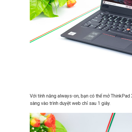
Với tính năng always-on, bạn có thể mở ThinkPad X
sàng vào trình duyệt web chỉ sau 1 giây.