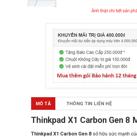
Ảnh thật chi tiết sản p
MÔ TẢ
THÔNG TIN LIÊN HỆ
Thinkpad X1 Carbon Gen 8 
Thinkpad X1 Carbon Gen 8
sở hữu sức mạnh của 