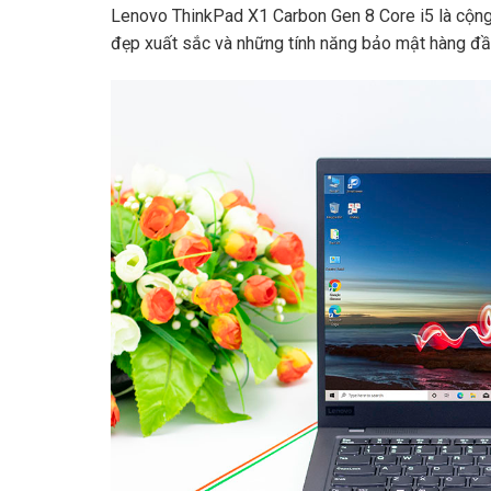
Lenovo ThinkPad X1 Carbon Gen 8 Core i5 là cộng
đẹp xuất sắc và những tính năng bảo mật hàng đầ