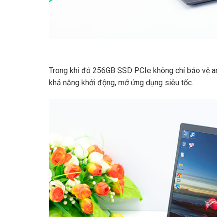
Trong khi đó 256GB SSD PCIe không chỉ bảo vệ an
khả năng khởi động, mở ứng dụng siêu tốc.