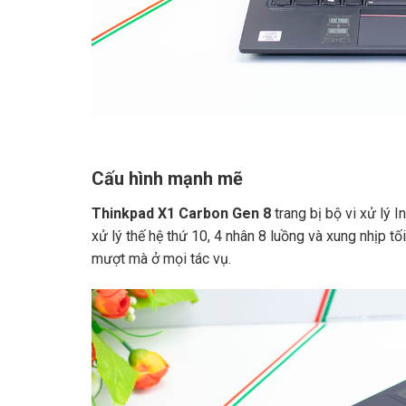
Cấu hình mạnh mẽ
Thinkpad X1 Carbon Gen 8
trang bị bộ vi xử lý
xử lý thế hệ thứ 10, 4 nhân 8 luồng và xung nhịp t
mượt mà ở mọi tác vụ.