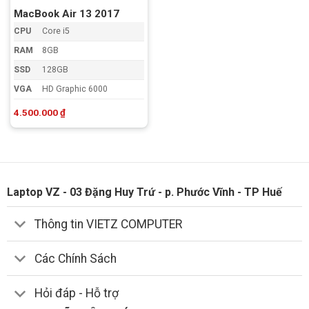
MacBook Air 13 2017
CPU
Core i5
RAM
8GB
SSD
128GB
VGA
HD Graphic 6000
4.500.000
₫
Laptop VZ - 03 Đặng Huy Trứ - p. Phước Vĩnh - TP Huế
Thông tin VIETZ COMPUTER
Các Chính Sách
Hỏi đáp - Hỗ trợ