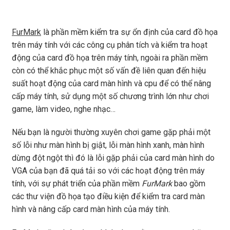
FurMark
là phần mềm kiểm tra sự ổn định của card đồ họa
trên máy tính với các công cụ phân tích và kiểm tra hoạt
động của card đồ họa trên máy tính, ngoài ra phần mềm
còn có thể khắc phục một số vấn đề liên quan đến hiệu
suất hoạt động của card màn hình và cpu để có thể nâng
cấp máy tính, sử dụng một số chương trình lớn như chơi
game, làm video, nghe nhạc…
Nếu bạn là người thường xuyên chơi game gặp phải một
số lỗi như màn hình bị giật, lỗi màn hình xanh, màn hình
dừng đột ngột thì đó là lỗi gặp phải của card màn hình do
VGA của bạn đã quá tải so với các hoạt động trên máy
tính, với sự phát triển của phần mềm
FurMark
bao gồm
các thư viện đồ họa tạo điều kiện để kiểm tra card màn
hình và nâng cấp card màn hình của máy tính.