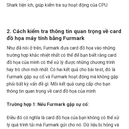
Shark tiện ích, giúp kiểm tra sự hoạt động của CPU.
2. Cách kiểm tra thông tin quan trọng về card
đồ họa máy tính bằng Furmark
Như đã nói ở trên, Furmark đưa card đồ họa vào những
trường hợp khắc nhiệt nhất có thể để bạn biết rằng card
đồ họa của mình có thể xử lý được những chương trình
hay trò chơi mới nhất. Có hai kết quả cho bài test, đó là
Furmark gặp sự cố và Furmark hoạt động mà không gặp
phải bất kỳ vấn đề gì. Mỗi kết quả cung cấp cho bạn
thông tin quan trọng về card đồ họa của mình.
Trường hợp 1: Nếu Furmark gặp sự cố:
Điều đó có nghĩa là card đồ họa của bạn không có thể xử
lý quá trình tải mà Furmark gửi cho nó. Dữ liệu bị hỏng và