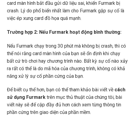
card màn hình bắt đầu gửi dữ liệu sai, khiến Furmark bị
crash. Lý do phổ biến nhất làm cho Furmark gặp sự cố là
việc ép xung card đồ họa quá mạnh.
Trường hợp 2: Nếu Furmark hoạt động bình thường:
Nếu Furmark chạy trong 30 phút mà không bị crash, thì có
thể nói rằng card màn hình của bạn sẽ ổn định khi chạy
bất cứ trò chơi hay chương trình nào. Bất kỳ sự cố nào xảy
ra rất có thể là do mã hóa của chương trình, không có khả
năng xử lý sự cố phần cứng của bạn.
Để biết cụ thể hơn, bạn có thể tham khảo bài viết về
cách
sử dụng Furmark
trên mục thủ thuật của chúng tôi, bài
viết này sẽ để cập đầy đủ hơn cách xem từng thông tin
phần cứng trên giao diện của phần mềm.