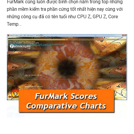
FurMark cũng luôn được bình chọn nằm trong top những
phần mềm kiểm tra phần cứng tốt nhất hiện nay cùng với
những công cụ đã có tên tuổi như CPU Z, GPU Z, Core
Temp…