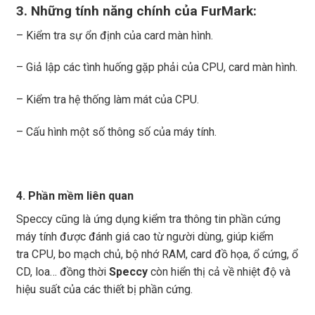
3. Những tính năng chính của FurMark:
– Kiểm tra sự ổn định của card màn hình.
– Giả lập các tình huống gặp phải của CPU, card màn hình.
– Kiểm tra hệ thống làm mát của CPU.
– Cấu hình một số thông số của máy tính.
4. Phần mềm liên quan
Speccy cũng là ứng dụng kiểm tra thông tin phần cứng
máy tính được đánh giá cao từ người dùng, giúp kiểm
tra CPU, bo mạch chủ, bộ nhớ RAM, card đồ họa, ổ cứng, ổ
CD, loa… đồng thời
Speccy
còn hiển thị cả về nhiệt độ và
hiệu suất của các thiết bị phần cứng.