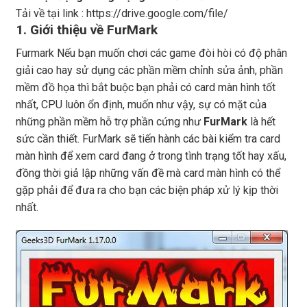
Tải về tại link :
https://drive.google.com/file/
1. Giới thiệu về
FurMark
Furmark Nếu bạn muốn chơi các game đòi hòi có độ phân
giải cao hay sử dụng các phần mềm chỉnh sửa ảnh, phần
mềm đồ họa thì bắt buộc bạn phải có card màn hình tốt
nhất, CPU luôn ổn định, muốn như vậy, sự có mặt của
những phần mềm hỗ trợ phần cứng như
FurMark
là hết
sức cần thiết. FurMark sẽ tiến hành các bài kiểm tra card
màn hình để xem card đang ở trong tình trạng tốt hay xấu,
đồng thời giả lập những vấn đề mà card màn hình có thể
gặp phải để đưa ra cho bạn các biện pháp xử lý kịp thời
nhất.