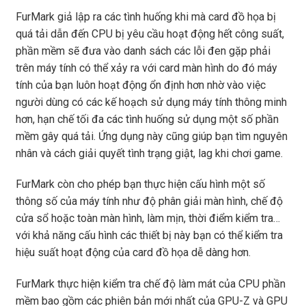
FurMark giả lập ra các tình huống khi mà card đồ họa bị
quá tải dẫn đến CPU bị yêu cầu hoạt động hết công suất,
phần mềm sẽ đưa vào danh sách các lỗi đen gặp phải
trên máy tính có thể xảy ra với card màn hình do đó máy
tính của bạn luôn hoạt động ổn định hơn nhờ vào việc
người dùng có các kế hoạch sử dụng máy tính thông minh
hơn, hạn chế tối đa các tình huống sử dụng một số phần
mềm gây quá tải. Ứng dụng này cũng giúp bạn tìm nguyên
nhân và cách giải quyết tình trạng giật, lag khi chơi game.
FurMark còn cho phép bạn thực hiện cấu hình một số
thông số của máy tính như độ phân giải màn hình, chế độ
cửa sổ hoặc toàn màn hình, làm mịn, thời điểm kiểm tra…
với khả năng cấu hình các thiết bị này bạn có thể kiểm tra
hiệu suất hoạt động của card đồ họa dễ dàng hơn.
FurMark thực hiện kiểm tra chế độ làm mát của CPU phần
mềm bao gồm các phiên bản mới nhất của GPU-Z và GPU