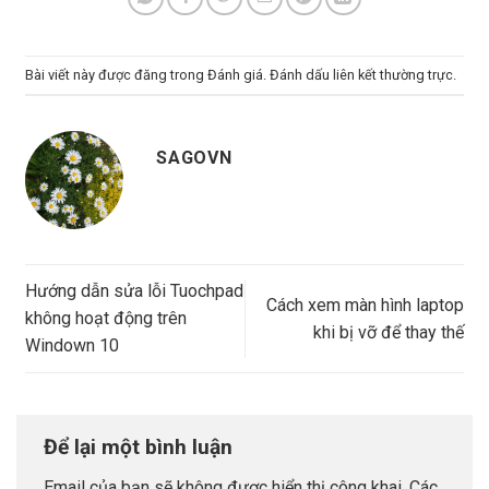
Bài viết này được đăng trong
Đánh giá
. Đánh dấu
liên kết thường trực
.
SAGOVN
Hướng dẫn sửa lỗi Tuochpad
Cách xem màn hình laptop
không hoạt động trên
khi bị vỡ để thay thế
Windown 10
Để lại một bình luận
Email của bạn sẽ không được hiển thị công khai.
Các