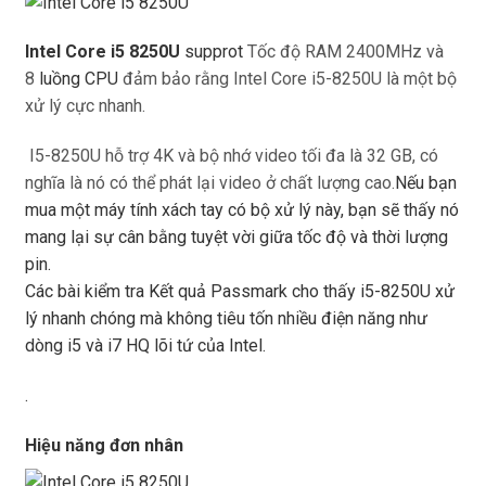
Intel Core i5 8250U
supprot
Tốc độ RAM 2400MHz và
8
luồng CPU
đảm bảo rằng Intel Core i5-8250U là một bộ
xử lý cực nhanh.
I5-8250U hỗ trợ 4K và bộ nhớ video tối đa là 32 GB, có
nghĩa là nó có thể phát lại video ở chất lượng cao.
Nếu bạn
mua một máy tính xách tay có bộ xử lý này, bạn sẽ thấy nó
mang lại sự cân bằng tuyệt vời giữa tốc độ và thời lượng
pin.
Các bài kiểm tra Kết quả Passmark cho thấy i5-8250U xử
lý nhanh chóng mà không tiêu tốn nhiều điện năng như
dòng i5 và i7 HQ lõi tứ của Intel.
.
Hiệu năng đơn nhân