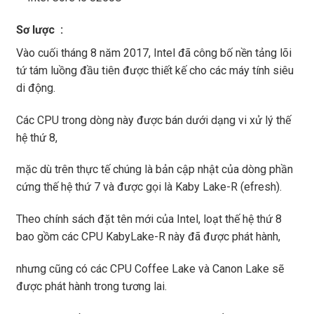
Sơ lược :
Vào cuối tháng 8 năm 2017, Intel đã công bố nền tảng lõi
tứ tám luồng đầu tiên được thiết kế cho các máy tính siêu
di động.
Các CPU trong dòng này được bán dưới dạng vi xử lý thế
hệ thứ 8,
mặc dù trên thực tế chúng là bản cập nhật của dòng phần
cứng thế hệ thứ 7 và được gọi là Kaby Lake-R (efresh).
Theo chính sách đặt tên mới của Intel, loạt thế hệ thứ 8
bao gồm các CPU KabyLake-R này đã được phát hành,
nhưng cũng có các CPU Coffee Lake và Canon Lake sẽ
được phát hành trong tương lai.