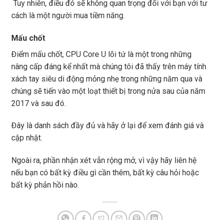
Tuy nhiên, điều đó sẽ không quan trọng đối với bạn với tư
cách là một người mua tiềm năng.
Mấu chốt
Điểm mấu chốt, CPU Core U lõi tứ là một trong những
nâng cấp đáng kể nhất mà chúng tôi đã thấy trên máy tính
xách tay siêu di động mỏng nhẹ trong những năm qua và
chúng sẽ tiến vào một loạt thiết bị trong nửa sau của năm
2017 và sau đó.
Đây là danh sách đầy đủ và hãy ở lại để xem đánh giá và
cập nhật.
Ngoài ra, phần nhận xét vẫn rộng mở, vì vậy hãy liên hệ
nếu bạn có bất kỳ điều gì cần thêm, bất kỳ câu hỏi hoặc
bất kỳ phản hồi nào.