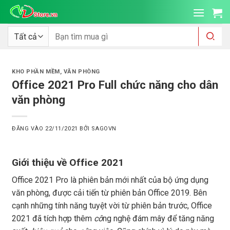
Bỏ
qua
nội
Tìm
kiếm:
dung
KHO PHẦN MỀM
,
VĂN PHÒNG
Office 2021 Pro Full chức năng cho dân
văn phòng
ĐĂNG VÀO
22/11/2021
BỞI
SAGOVN
Giới thiệu về Office 2021
Office 2021 Pro là phiên bản mới nhất của bộ ứng dụng
văn phòng, được cải tiến từ phiên bản Office 2019. Bên
cạnh những tính năng tuyệt vời từ phiên bản trước, Office
2021 đã tích hợp thêm
cô
ng nghệ đám mây để tăng năng