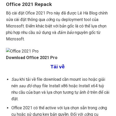
Office 2021 Repack
Bộ cài đặt Ofice 2021 Pro này đã được Lê Hà Blog chỉnh
sửa cài đặt thông qua
cô
ng cụ deployment tool của
Microsoft. Điểm khác biệt với bản gốc là có thể lựa chọn
phù hợp nhu cầu sử dụng và
đảm bảo
nguyên gốc từ
Microsoft.
Download Office 2021 Pro
Tải về
Sau
khi tải về file download cần mount iso hoặc giải
nén
sau đó
chạy file Install x86 hoặc Install x64 tuỳ
nhu cầu của bạn và lựa chọn tương tự ảnh ở trên để cài
đặt.
Office 2021 có thể active với lựa chọn sẵn trong
cô
ng
cụ hoặc sử dụng key bản quyền. Đối với
cô
ng cụ