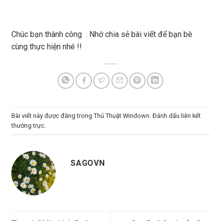
Chúc bạn thành công . Nhớ chia sẻ bài viết để bạn bè
cùng thực hiện nhé !!
Bài viết này được đăng trong
Thủ Thuật Windown
. Đánh dấu
liên kết
thường trực
.
SAGOVN