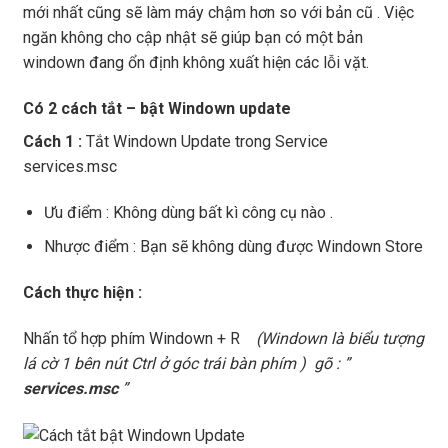
mới nhất cũng sẽ làm máy chậm hơn so với bản cũ . Việc
ngăn không cho cập nhật sẽ giúp bạn có một bản
windown đang ổn định không xuất hiện các lỗi vặt.
Có 2 cách tắt – bật Windown update
Cách 1 :
Tắt Windown Update trong Service
services.msc
Ưu điểm : Không dùng bất kì công cụ nào .
Nhược điểm : Bạn sẽ không dùng được Windown Store
Cách thực hiện :
Nhấn tổ hợp phím Windown + R
(Windown là biểu tượng
lá cờ 1 bên nút Ctrl ở góc trái bàn phím ) gõ : ”
services.msc
”