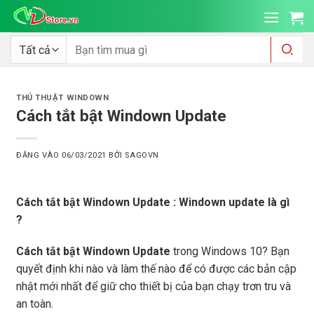
Bỏ
qua
nội
Tìm
kiếm:
dung
THỦ THUẬT WINDOWN
Cách tắt bật Windown Update
ĐĂNG VÀO
06/03/2021
BỞI
SAGOVN
Cách tắt bật Windown Update : Windown update là gì
?
Cách tắt bật Windown Update
trong Windows 10? Bạn
quyết định khi nào và làm thế nào để có được các bản cập
nhật mới nhất để giữ cho thiết bị của bạn chạy trơn tru và
an toàn.