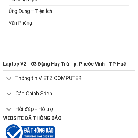
Ứng Dụng – Tiện Ích
Văn Phòng
Laptop VZ - 03 Đặng Huy Trứ - p. Phước Vĩnh - TP Huế
Thông tin VIETZ COMPUTER
Các Chính Sách
Hỏi đáp - Hỗ trợ
WEBSITE ĐÃ THÔNG BÁO