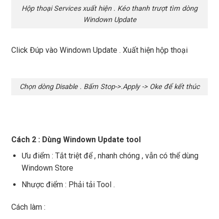
Hộp thoại Services xuất hiện . Kéo thanh trượt tìm dòng
Windown Update
Click Đúp vào Windown Update . Xuất hiện hộp thoại
Chọn dòng Disable . Bấm Stop->.Apply -> Oke để kết thúc
Cách 2 : Dùng Windown Update tool
Ưu điểm : Tắt triệt để , nhanh chóng , vẫn có thể dùng
Windown Store
Nhược điểm : Phải tải Tool .
Cách làm :