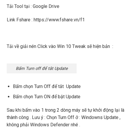
Tải Tool tại :
Google Drive
Link Fshare :
https://www.fshare.vn/f1
Tải về giải nén Click vào Win 10 Tweak sẽ hiện bản :
Bấm Turn off để tắt Update
Bấm chọn Turn Off để tắt Update
Bấm chọn Turn ON để bật Update
Sau khi bấm vào 1 trong 2 dòng máy sẽ tự khởi động lại là
thành công . Lưu ý : Chọn Turn Off ở : Windowns Update ,
không phải Windows Defender nhé .