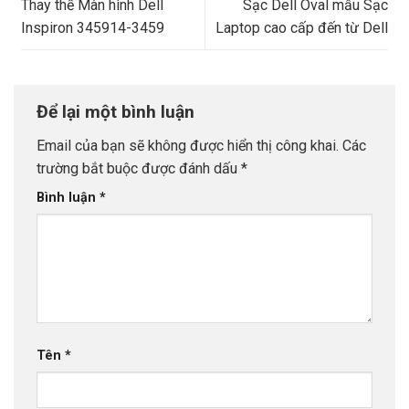
Thay thế Màn hình Dell
Sạc Dell Oval mẫu Sạc
Inspiron 345914-3459
Laptop cao cấp đến từ Dell
Để lại một bình luận
Email của bạn sẽ không được hiển thị công khai.
Các
trường bắt buộc được đánh dấu
*
Bình luận
*
Tên
*