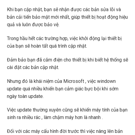
Khi bạn cập nhật, bạn sẽ nhận được các bản sửa lỗi và
bản cải tiến bảo mật mới nhất, giúp thiết bị hoạt động hiệu
quả và luôn được bảo vệ.
Trong hầu hết các trường hợp, việc khởi động lại thiết bị
của bạn sẽ hoàn tất quá trình cập nhật.
Đảm bảo bạn đã cắm điện cho thiết bị khi biết hệ thống sẽ
cài đặt các bản cập nhật.
Nhưng đó là khái niệm của Microsoft , việc windown
update quá nhiều khiến bạn cảm giác bực bội khi sớm
ngày toàn update.
Việc update thường xuyên cũng sẽ khiến máy tính của bạn
sinh ra nhiều rác , làm chậm máy hơn là nhanh .
Đối với các máy cấu hình đời trước thì việc nâng lên bản