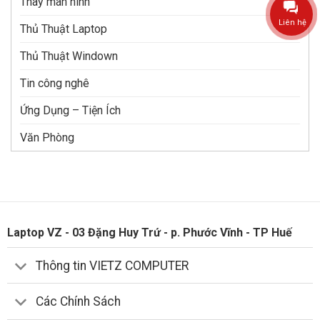
Thay màn hình
Liên hệ
Thủ Thuật Laptop
Thủ Thuật Windown
Tin công nghê
Ứng Dụng – Tiện Ích
Văn Phòng
Laptop VZ - 03 Đặng Huy Trứ - p. Phước Vĩnh - TP Huế
Thông tin VIETZ COMPUTER
Các Chính Sách