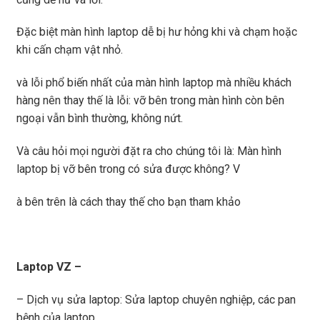
Đặc biệt màn hình laptop dễ bị hư hỏng khi và chạm hoặc
khi cấn chạm vật nhỏ.
và lỗi phổ biến nhất của màn hình laptop mà nhiều khách
hàng nên thay thế là lỗi: vỡ bên trong màn hình còn bên
ngoại vẫn bình thường, không nứt.
Và câu hỏi mọi người đặt ra cho chúng tôi là: Màn hình
laptop bị vỡ bên trong có sửa được không? V
à bên trên là cách thay thế cho bạn tham khảo
Laptop VZ –
– Dịch vụ sửa laptop: Sửa laptop chuyên nghiệp, các pan
bệnh của laptop