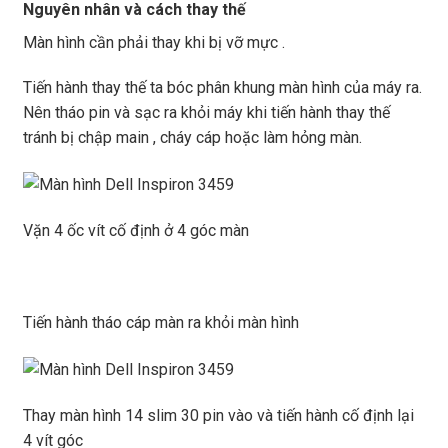
Nguyên nhân và cách thay thế
Màn hình cần phải thay khi bị vỡ mực .
Tiến hành thay thế ta bóc phân khung màn hình của máy ra.
Nên tháo pin và sạc ra khỏi máy khi tiến hành thay thế
tránh bị
chập main
, cháy cáp hoặc làm hỏng màn.
Vặn 4 ốc vít cố định ở 4 góc màn
Tiến hành tháo cáp màn ra khỏi màn hình
Thay
màn hình 14 slim 30 pin
vào và tiến hành cố định lại
4 vít góc