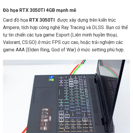
Đồ họa RTX 3050TI 4GB mạnh mẽ
Card đồ họa
RTX 3050TI
được xây dựng trên kiến trúc
Ampere, tích hợp công nghệ Ray Tracing và DLSS. Bạn có thể
tự tin chiến các tựa game Esport (Liên minh huyền thoại,
Valorant, CS:GO) ở mức FPS cực cao, hoặc trải nghiệm các
game AAA (Elden Ring, God of War) ở mức setting phù hợp.