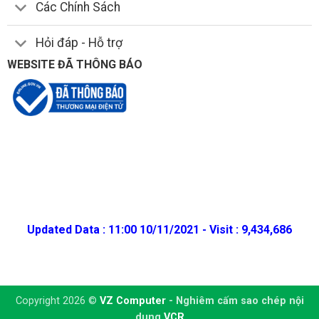
Các Chính Sách
Hỏi đáp - Hỗ trợ
WEBSITE ĐÃ THÔNG BÁO
Updated Data : 11:00 10/11/2021 - Visit : 9,434,686
Copyright 2026 ©
VZ Computer
- Nghiêm cấm sao chép nội
dung
VCR