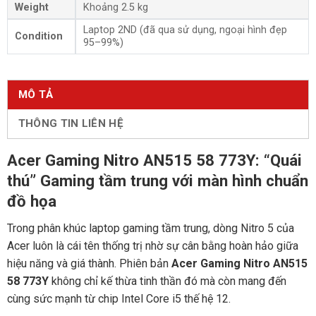
Weight
Khoảng 2.5 kg
Laptop 2ND (đã qua sử dụng, ngoại hình đẹp
Condition
95–99%)
MÔ TẢ
THÔNG TIN LIÊN HỆ
Acer Gaming Nitro AN515 58 773Y: “Quái
thú” Gaming tầm trung với màn hình chuẩn
đồ họa
Trong phân khúc laptop gaming tầm trung, dòng Nitro 5 của
Acer luôn là cái tên thống trị nhờ sự cân bằng hoàn hảo giữa
hiệu năng và giá thành. Phiên bản
Acer Gaming Nitro AN515
58 773Y
không chỉ kế thừa tinh thần đó mà còn mang đến
cùng sức mạnh từ chip Intel Core i5 thế hệ 12.