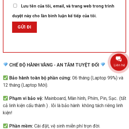
Lưu tên của tôi, email, và trang web trong trình
duyệt này cho lần bình luận kế tiếp của tôi.
CHẾ ĐỘ HÀNH VÀNG - AN TÂM TUYỆT ĐỐI
Liên hệ
Bảo hành toàn bộ phần cứng:
06 tháng (Laptop 99%) và
12 tháng (Laptop Mới).
Phạm vi bảo vệ:
Mainboard, Màn hình, Phím, Pin, Sạc.. (tất
cả linh kiện cấu thành ) . lỗi là bảo hành không tách riêng linh
kiện!
Phần mềm:
Cài đặt, vệ sinh miễn phí trọn đời.