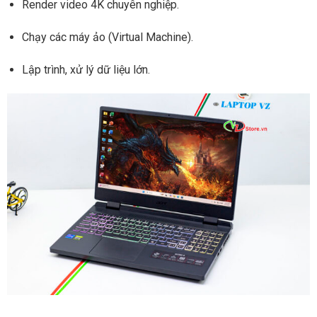
Render video 4K chuyên nghiệp.
Chạy các máy ảo (Virtual Machine).
Lập trình, xử lý dữ liệu lớn.