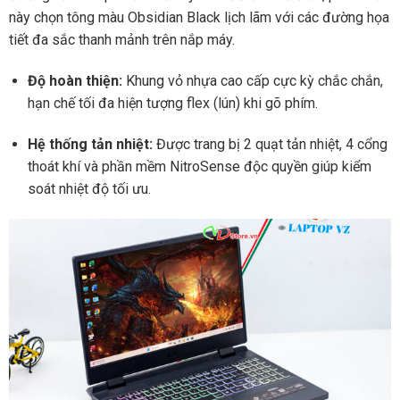
này chọn tông màu Obsidian Black lịch lãm với các đường họa
tiết đa sắc thanh mảnh trên nắp máy.
Độ hoàn thiện:
Khung vỏ nhựa cao cấp cực kỳ chắc chắn,
hạn chế tối đa hiện tượng flex (lún) khi gõ phím.
Hệ thống tản nhiệt:
Được trang bị 2 quạt tản nhiệt, 4 cổng
thoát khí và phần mềm NitroSense độc quyền giúp kiểm
soát nhiệt độ tối ưu.