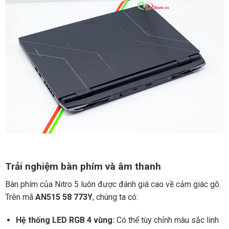
Trải nghiệm bàn phím và âm thanh
Bàn phím của Nitro 5 luôn được đánh giá cao về cảm giác gõ.
Trên mã
AN515 58 773Y
, chúng ta có:
Hệ thống LED RGB 4 vùng:
Có thể tùy chỉnh màu sắc linh