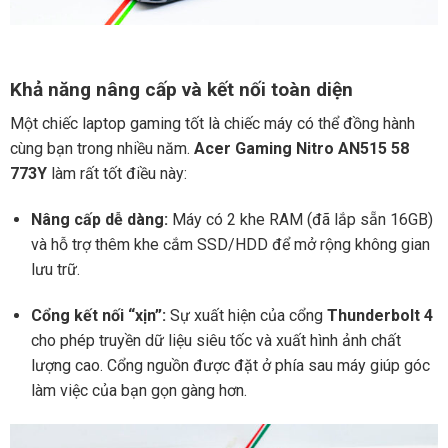
Khả năng nâng cấp và kết nối toàn diện
Một chiếc laptop gaming tốt là chiếc máy có thể đồng hành
cùng bạn trong nhiều năm.
Acer Gaming Nitro AN515 58
773Y
làm rất tốt điều này:
Nâng cấp dễ dàng:
Máy có 2 khe RAM (đã lắp sẵn 16GB)
và hỗ trợ thêm khe cắm SSD/HDD để mở rộng không gian
lưu trữ.
Cổng kết nối “xịn”:
Sự xuất hiện của cổng
Thunderbolt 4
cho phép truyền dữ liệu siêu tốc và xuất hình ảnh chất
lượng cao. Cổng nguồn được đặt ở phía sau máy giúp góc
làm việc của bạn gọn gàng hơn.