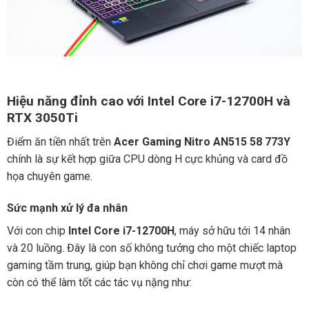
Hiệu năng đỉnh cao với Intel Core i7-12700H và
RTX 3050Ti
Điểm ăn tiền nhất trên
Acer Gaming Nitro AN515 58 773Y
chính là sự kết hợp giữa CPU dòng H cực khủng và card đồ
họa chuyên game.
Sức mạnh xử lý đa nhân
Với con chip
Intel Core i7-12700H
, máy sở hữu tới 14 nhân
và 20 luồng. Đây là con số không tưởng cho một chiếc laptop
gaming tầm trung, giúp bạn không chỉ chơi game mượt mà
còn có thể làm tốt các tác vụ nặng như: