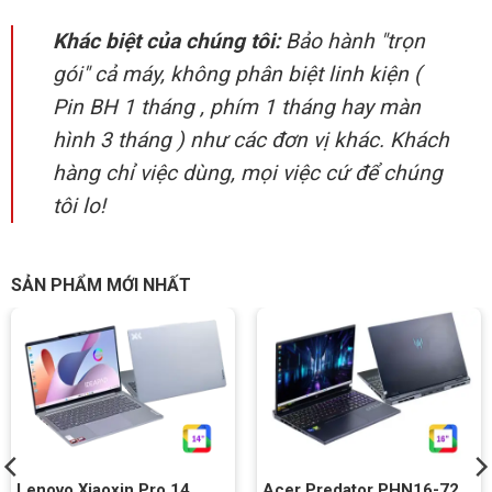
Khác biệt của chúng tôi:
Bảo hành "trọn
gói" cả máy, không phân biệt linh kiện (
Pin BH 1 tháng , phím 1 tháng hay màn
hình 3 tháng ) như các đơn vị khác. Khách
hàng chỉ việc dùng, mọi việc cứ để chúng
tôi lo!
SẢN PHẨM MỚI NHẤT
Lenovo Xiaoxin Pro 14
Acer Predator PHN16-72