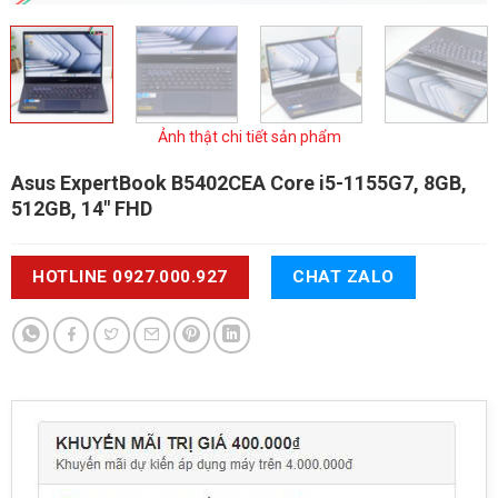
Ảnh thật chi tiết sản phẩm
Asus ExpertBook B5402CEA
Core i5-1155G7, 8GB,
512GB, 14" FHD
HOTLINE 0927.000.927
CHAT ZALO