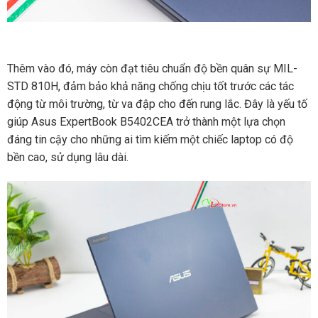
Thêm vào đó, máy còn đạt tiêu chuẩn độ bền quân sự MIL-
STD 810H, đảm bảo khả năng chống chịu tốt trước các tác
động từ môi trường, từ va đập cho đến rung lắc. Đây là yếu tố
giúp Asus ExpertBook B5402CEA trở thành một lựa chọn
đáng tin cậy cho những ai tìm kiếm một chiếc laptop có độ
bền cao, sử dụng lâu dài.