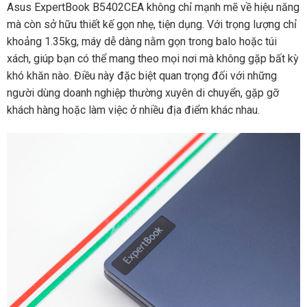
Asus ExpertBook B5402CEA không chỉ mạnh mẽ về hiệu năng
mà còn sở hữu thiết kế gọn nhẹ, tiện dụng. Với trọng lượng chỉ
khoảng 1.35kg, máy dễ dàng nằm gọn trong balo hoặc túi
xách, giúp bạn có thể mang theo mọi nơi mà không gặp bất kỳ
khó khăn nào. Điều này đặc biệt quan trọng đối với những
người dùng doanh nghiệp thường xuyên di chuyển, gặp gỡ
khách hàng hoặc làm việc ở nhiều địa điểm khác nhau.