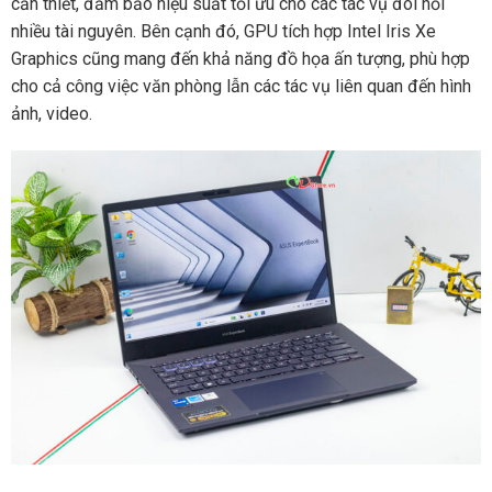
cần thiết, đảm bảo hiệu suất tối ưu cho các tác vụ đòi hỏi
nhiều tài nguyên. Bên cạnh đó, GPU tích hợp Intel Iris Xe
Graphics cũng mang đến khả năng đồ họa ấn tượng, phù hợp
cho cả công việc văn phòng lẫn các tác vụ liên quan đến hình
ảnh, video.