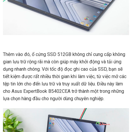
Thêm vào đó, ổ cứng SSD 512GB không chỉ cung cấp không
gian lưu trữ rộng rãi mà còn giúp máy khởi động và tải ứng
dụng nhanh chóng. Với tốc độ đọc ghi cao của SSD, bạn sẽ
tiết kiệm được rất nhiều thời gian khi làm việc, từ việc mở các
tệp tin lớn cho đến lưu trữ và truy xuất dữ liệu. Điều này làm
cho Asus ExpertBook B5402CEA trở thành một trong những
lựa chọn hàng đầu cho người dùng chuyên nghiệp.