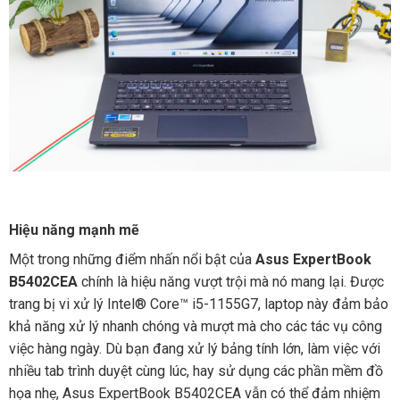
Hiệu năng mạnh mẽ
Một trong những điểm nhấn nổi bật của
Asus ExpertBook
B5402CEA
chính là hiệu năng vượt trội mà nó mang lại. Được
trang bị vi xử lý Intel® Core™ i5-1155G7, laptop này đảm bảo
khả năng xử lý nhanh chóng và mượt mà cho các tác vụ công
việc hàng ngày. Dù bạn đang xử lý bảng tính lớn, làm việc với
nhiều tab trình duyệt cùng lúc, hay sử dụng các phần mềm đồ
họa nhẹ, Asus ExpertBook B5402CEA vẫn có thể đảm nhiệm