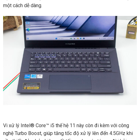
một cách dễ dàng.
Vi xử lý Intel® Core™ i5 thế hệ 11 này còn đi kèm với công
nghệ Turbo Boost, giúp tăng tốc độ xử lý lên đến 4.5GHz khi