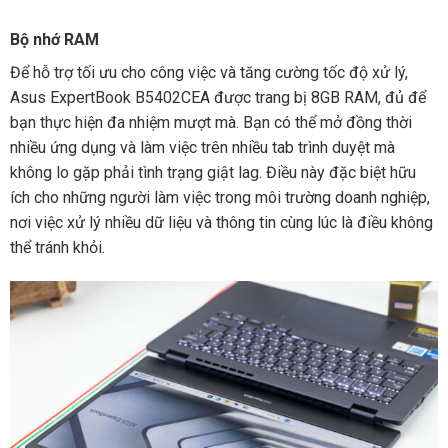
Bộ nhớ RAM
Để hỗ trợ tối ưu cho công việc và tăng cường tốc độ xử lý,
Asus ExpertBook B5402CEA được trang bị 8GB RAM, đủ để
bạn thực hiện đa nhiệm mượt mà. Bạn có thể mở đồng thời
nhiều ứng dụng và làm việc trên nhiều tab trình duyệt mà
không lo gặp phải tình trạng giật lag. Điều này đặc biệt hữu
ích cho những người làm việc trong môi trường doanh nghiệp,
nơi việc xử lý nhiều dữ liệu và thông tin cùng lúc là điều không
thể tránh khỏi.