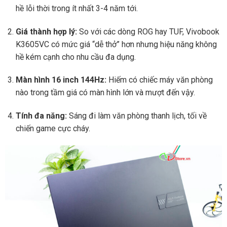
hề lỗi thời trong ít nhất 3-4 năm tới.
Giá thành hợp lý:
So với các dòng ROG hay TUF, Vivobook
K3605VC có mức giá “dễ thở” hơn nhưng hiệu năng không
hề kém cạnh cho nhu cầu đa dụng.
Màn hình 16 inch 144Hz:
Hiếm có chiếc máy văn phòng
nào trong tầm giá có màn hình lớn và mượt đến vậy.
Tính đa năng:
Sáng đi làm văn phòng thanh lịch, tối về
chiến game cực cháy.