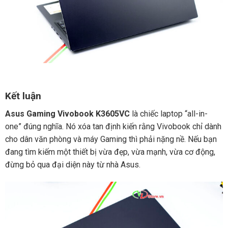
Kết luận
Asus Gaming Vivobook K3605VC
là chiếc laptop “all-in-
one” đúng nghĩa. Nó xóa tan định kiến rằng Vivobook chỉ dành
cho dân văn phòng và máy Gaming thì phải nặng nề. Nếu bạn
đang tìm kiếm một thiết bị vừa đẹp, vừa mạnh, vừa cơ động,
đừng bỏ qua đại diện này từ nhà Asus.