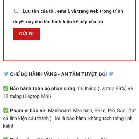
Lưu tên của tôi, email, và trang web trong trình
duyệt này cho lần bình luận kế tiếp của tôi.
CHẾ ĐỘ HÀNH VÀNG - AN TÂM TUYỆT ĐỐI
Bảo hành toàn bộ phần cứng:
06 tháng (Laptop 99%) và
12 tháng (Laptop Mới).
Phạm vi bảo vệ:
Mainboard, Màn hình, Phím, Pin, Sạc.. (tất
cả linh kiện cấu thành ) . lỗi là bảo hành không tách riêng linh
kiện!