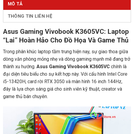
MÔ TẢ
THÔNG TIN LIÊN HỆ
Asus Gaming Vivobook K3605VC: Laptop
“Lai” Hoàn Hảo Cho Đồ Họa Và Game Thủ
Trong phân khúc laptop tầm trung hiện nay, sự giao thoa giữa
dòng văn phòng mỏng nhẹ và dòng gaming mạnh mẽ đang trở
thành xu hướng.
Asus Gaming Vivobook K3605VC
chính là
đại diện tiêu biểu cho sự kết hợp này. Với cấu hình Intel Core
i5-13420H, card rời RTX 3050 và màn hình 16 inch 144Hz,
đây là lựa chọn sáng giá cho sinh viên kỹ thuật, creator và
game thủ bán chuyên.