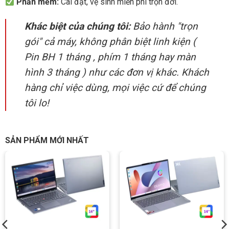
Phần mềm:
Cài đặt, vệ sinh miễn phí trọn đời.
Khác biệt của chúng tôi:
Bảo hành "trọn
gói" cả máy, không phân biệt linh kiện (
Pin BH 1 tháng , phím 1 tháng hay màn
hình 3 tháng ) như các đơn vị khác. Khách
hàng chỉ việc dùng, mọi việc cứ để chúng
tôi lo!
SẢN PHẨM MỚI NHẤT