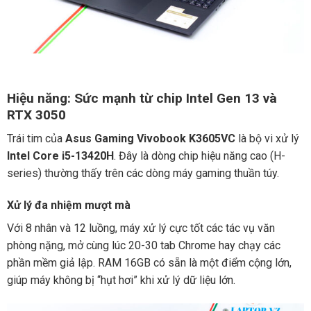
Hiệu năng: Sức mạnh từ chip Intel Gen 13 và
RTX 3050
Trái tim của
Asus Gaming Vivobook K3605VC
là bộ vi xử lý
Intel Core i5-13420H
. Đây là dòng chip hiệu năng cao (H-
series) thường thấy trên các dòng máy gaming thuần túy.
Xử lý đa nhiệm mượt mà
Với 8 nhân và 12 luồng, máy xử lý cực tốt các tác vụ văn
phòng nặng, mở cùng lúc 20-30 tab Chrome hay chạy các
phần mềm giả lập. RAM 16GB có sẵn là một điểm cộng lớn,
giúp máy không bị “hụt hơi” khi xử lý dữ liệu lớn.