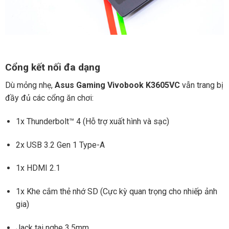
Cổng kết nối đa dạng
Dù mỏng nhẹ,
Asus Gaming Vivobook K3605VC
vẫn trang bị
đầy đủ các cổng ăn chơi:
1x Thunderbolt™ 4 (Hỗ trợ xuất hình và sạc)
2x USB 3.2 Gen 1 Type-A
1x HDMI 2.1
1x Khe cắm thẻ nhớ SD (Cực kỳ quan trọng cho nhiếp ảnh
gia)
Jack tai nghe 3.5mm