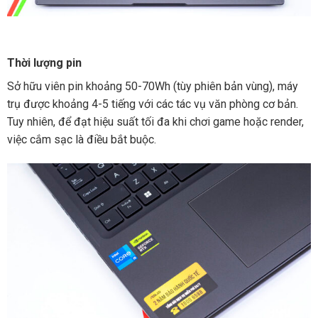
Thời lượng pin
Sở hữu viên pin khoảng 50-70Wh (tùy phiên bản vùng), máy
trụ được khoảng 4-5 tiếng với các tác vụ văn phòng cơ bản.
Tuy nhiên, để đạt hiệu suất tối đa khi chơi game hoặc render,
việc cắm sạc là điều bắt buộc.