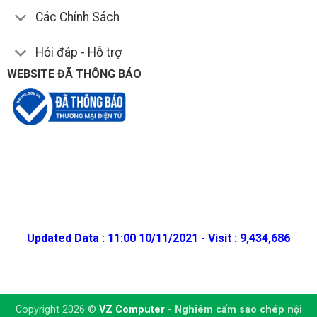
Các Chính Sách
Hỏi đáp - Hỗ trợ
WEBSITE ĐÃ THÔNG BÁO
Updated Data : 11:00 10/11/2021 - Visit : 9,434,686
Copyright 2026 ©
VZ Computer
- Nghiêm cấm sao chép nội