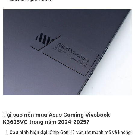
Tại sao nên mua Asus Gaming Vivobook
K3605VC trong năm 2024-2025?
Cấu hình hiện đại:
Chip Gen 13 vẫn rất mạnh mẽ và không