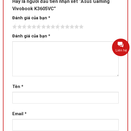
Hãy là người đầu tiên nhận xét “Asus Gaming
Vivobook K3605VC”
Đánh giá của bạn
*
Đánh giá của bạn
*
Liên hệ
Tên
*
Email
*