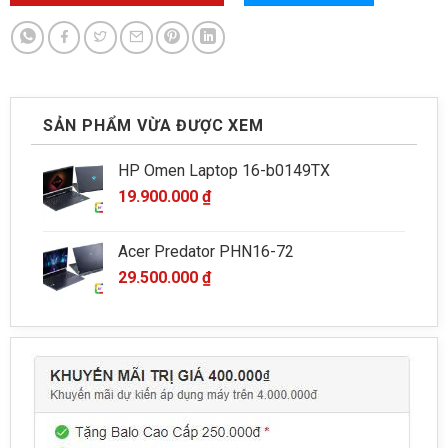
SẢN PHẨM VỪA ĐƯỢC XEM
HP Omen Laptop 16-b0149TX
19.900.000
₫
Acer Predator PHN16-72
29.500.000
₫