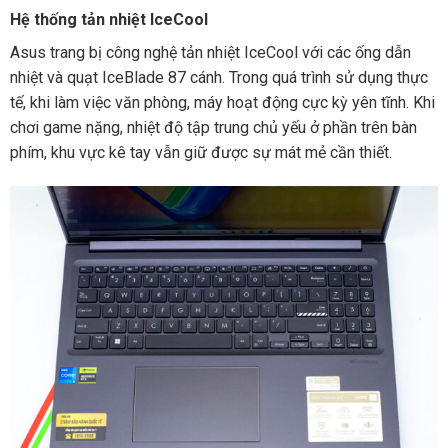
Hệ thống tản nhiệt IceCool
Asus trang bị công nghệ tản nhiệt IceCool với các ống dẫn
nhiệt và quạt IceBlade 87 cánh. Trong quá trình sử dụng thực
tế, khi làm việc văn phòng, máy hoạt động cực kỳ yên tĩnh. Khi
chơi game nặng, nhiệt độ tập trung chủ yếu ở phần trên bàn
phím, khu vực kê tay vẫn giữ được sự mát mẻ cần thiết.