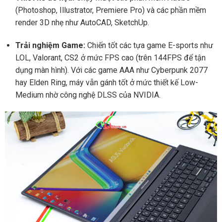
(Photoshop, Illustrator, Premiere Pro) và các phần mềm
render 3D nhẹ như AutoCAD, SketchUp.
Trải nghiệm Game:
Chiến tốt các tựa game E-sports như
LOL, Valorant, CS2 ở mức FPS cao (trên 144FPS để tận
dụng màn hình). Với các game AAA như Cyberpunk 2077
hay Elden Ring, máy vẫn gánh tốt ở mức thiết kế Low-
Medium nhờ công nghệ DLSS của NVIDIA.