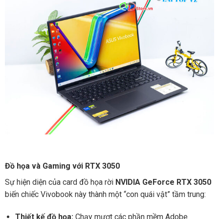
Đồ họa và Gaming với RTX 3050
Sự hiện diện của card đồ họa rời
NVIDIA GeForce RTX 3050
biến chiếc Vivobook này thành một “con quái vật” tầm trung:
Thiết kế đồ họa:
Chạy mượt các phần mềm Adobe