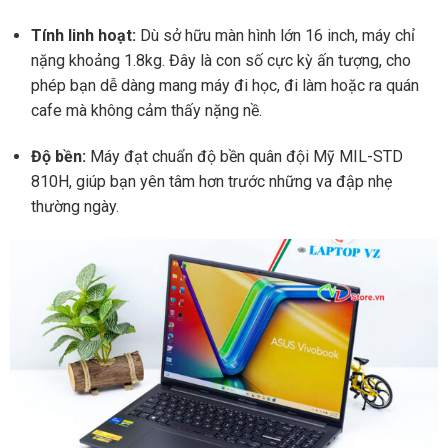
Tính linh hoạt:
Dù sở hữu màn hình lớn 16 inch, máy chỉ
nặng khoảng 1.8kg. Đây là con số cực kỳ ấn tượng, cho
phép bạn dễ dàng mang máy đi học, đi làm hoặc ra quán
cafe mà không cảm thấy nặng nề.
Độ bền:
Máy đạt chuẩn độ bền quân đội Mỹ MIL-STD
810H, giúp bạn yên tâm hơn trước những va đập nhẹ
thường ngày.