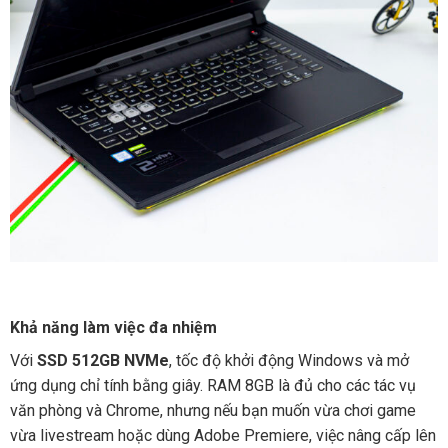
Khả năng làm việc đa nhiệm
Với
SSD 512GB NVMe
, tốc độ khởi động Windows và mở
ứng dụng chỉ tính bằng giây. RAM 8GB là đủ cho các tác vụ
văn phòng và Chrome, nhưng nếu bạn muốn vừa chơi game
vừa livestream hoặc dùng Adobe Premiere, việc nâng cấp lên