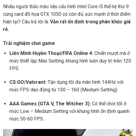
Nhiều người thắc mắc liệu cấu hình Intel Core i5 thế hệ thứ 9
cùng card đồ họa GTX 1050 có còn đủ sức mạnh ở thời điểm
hiện tại? Câu trả lời là:
Vẫn rất ổn định trong phân khúc giá
rẻ.
Trải nghiệm chơi game
Liên Minh Huyền Thoại/FIFA Online 4:
Chiến mượt mà ở
mức thiết lập Max Setting, khung hình luôn duy trì trên 120
FPS.
CS:GO/Valorant:
Tận dụng tối đa màn hình 144Hz với
mức FPS dao động từ 130 – 160 (Medium Setting).
AAA Games (GTA V, The Witcher 3):
Có thể chơi tốt ở
mức Low – Medium Setting với khung hình ổn định quanh
mức 50-60 FPS.