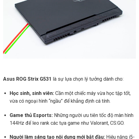
Asus ROG Strix G531
là sự lựa chọn lý tưởng dành cho:
Học sinh, sinh viên:
Cần một chiếc máy vừa học tập tốt,
vừa có ngoại hình “ngầu” để khẳng định cá tính.
Game thủ Esports:
Những người ưu tiên tốc độ màn hình
144Hz để leo rank các tựa game như Valorant, CS:GO.
Người làm sáng tạo nội dung mới bắt đầu:
Hiệu năng i5-