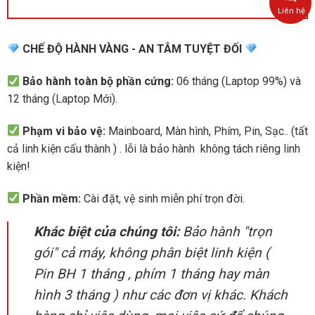
Liên hệ
CHẾ ĐỘ HÀNH VÀNG - AN TÂM TUYỆT ĐỐI
Bảo hành toàn bộ phần cứng:
06 tháng (Laptop 99%) và
12 tháng (Laptop Mới).
Phạm vi bảo vệ:
Mainboard, Màn hình, Phím, Pin, Sạc.. (tất
cả linh kiện cấu thành ) . lỗi là bảo hành không tách riêng linh
kiện!
Phần mềm:
Cài đặt, vệ sinh miễn phí trọn đời.
Khác biệt của chúng tôi:
Bảo hành "trọn
gói" cả máy, không phân biệt linh kiện (
Pin BH 1 tháng , phím 1 tháng hay màn
hình 3 tháng ) như các đơn vị khác. Khách