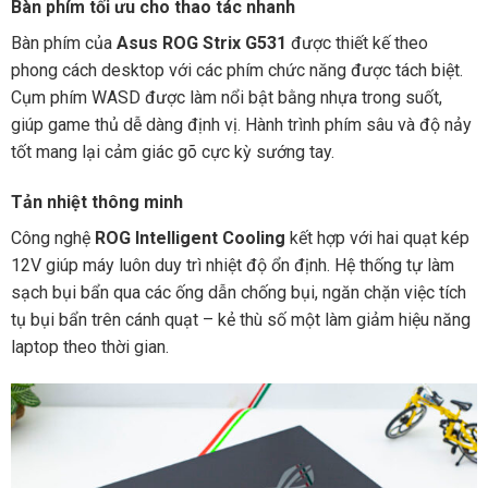
Bàn phím tối ưu cho thao tác nhanh
Bàn phím của
Asus ROG Strix G531
được thiết kế theo
phong cách desktop với các phím chức năng được tách biệt.
Cụm phím WASD được làm nổi bật bằng nhựa trong suốt,
giúp game thủ dễ dàng định vị. Hành trình phím sâu và độ nảy
tốt mang lại cảm giác gõ cực kỳ sướng tay.
Tản nhiệt thông minh
Công nghệ
ROG Intelligent Cooling
kết hợp với hai quạt kép
12V giúp máy luôn duy trì nhiệt độ ổn định. Hệ thống tự làm
sạch bụi bẩn qua các ống dẫn chống bụi, ngăn chặn việc tích
tụ bụi bẩn trên cánh quạt – kẻ thù số một làm giảm hiệu năng
laptop theo thời gian.