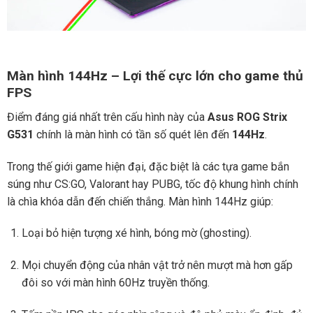
Màn hình 144Hz – Lợi thế cực lớn cho game thủ
FPS
Điểm đáng giá nhất trên cấu hình này của
Asus ROG Strix
G531
chính là màn hình có tần số quét lên đến
144Hz
.
Trong thế giới game hiện đại, đặc biệt là các tựa game bắn
súng như CS:GO, Valorant hay PUBG, tốc độ khung hình chính
là chìa khóa dẫn đến chiến thắng. Màn hình 144Hz giúp:
Loại bỏ hiện tượng xé hình, bóng mờ (ghosting).
Mọi chuyển động của nhân vật trở nên mượt mà hơn gấp
đôi so với màn hình 60Hz truyền thống.