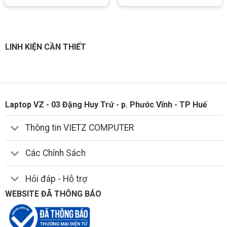
LINH KIỆN CẦN THIẾT
Laptop VZ - 03 Đặng Huy Trứ - p. Phước Vĩnh - TP Huế
Thông tin VIETZ COMPUTER
Các Chính Sách
Hỏi đáp - Hỗ trợ
WEBSITE ĐÃ THÔNG BÁO