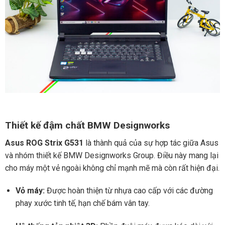
Thiết kế đậm chất BMW Designworks
Asus ROG Strix G531
là thành quả của sự hợp tác giữa Asus
và nhóm thiết kế BMW Designworks Group. Điều này mang lại
cho máy một vẻ ngoài không chỉ mạnh mẽ mà còn rất hiện đại.
Vỏ máy:
Được hoàn thiện từ nhựa cao cấp với các đường
phay xước tinh tế, hạn chế bám vân tay.