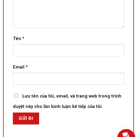
Tên
*
Email
*
Lưu tên của tôi, email, và trang web trong trình
duyệt này cho lần bình luận kế tiếp của tôi.