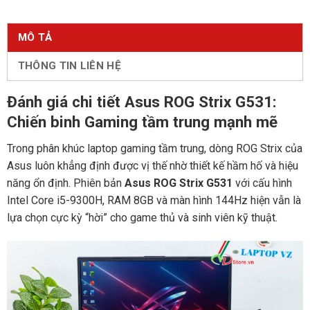
MÔ TẢ
THÔNG TIN LIÊN HỆ
Đánh giá chi tiết Asus ROG Strix G531:
Chiến binh Gaming tầm trung mạnh mẽ
Trong phân khúc laptop gaming tầm trung, dòng ROG Strix của
Asus luôn khẳng định được vị thế nhờ thiết kế hầm hố và hiệu
năng ổn định. Phiên bản
Asus ROG Strix G531
với cấu hình
Intel Core i5-9300H, RAM 8GB và màn hình 144Hz hiện vẫn là
lựa chọn cực kỳ “hời” cho game thủ và sinh viên kỹ thuật.