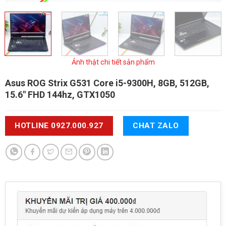
Ảnh thật chi tiết sản phẩm
Asus ROG Strix G531
Core i5-9300H, 8GB, 512GB,
15.6" FHD 144hz, GTX1050
HOTLINE 0927.000.927
CHAT ZALO