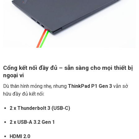
Cổng kết nối đầy đủ – sẵn sàng cho mọi thiết bị
ngoại vi
Dù thân hình mỏng nhẹ, nhưng
ThinkPad P1 Gen 3
vẫn sở
hữu đầy đủ kết nối:
2 x Thunderbolt 3 (USB-C)
2 x USB-A 3.2 Gen 1
HDMI 2.0