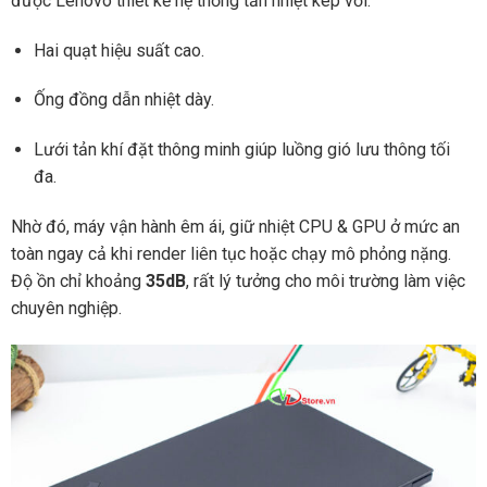
được Lenovo thiết kế hệ thống tản nhiệt kép với:
Hai quạt hiệu suất cao.
Ống đồng dẫn nhiệt dày.
Lưới tản khí đặt thông minh giúp luồng gió lưu thông tối
đa.
Nhờ đó, máy vận hành êm ái, giữ nhiệt CPU & GPU ở mức an
toàn ngay cả khi render liên tục hoặc chạy mô phỏng nặng.
Độ ồn chỉ khoảng
35dB
, rất lý tưởng cho môi trường làm việc
chuyên nghiệp.