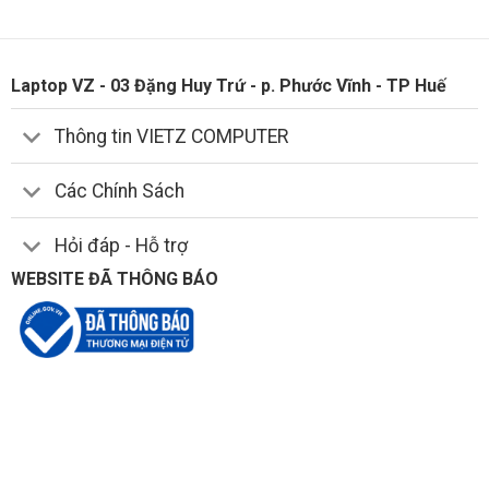
Laptop VZ - 03 Đặng Huy Trứ - p. Phước Vĩnh - TP Huế
Thông tin VIETZ COMPUTER
Các Chính Sách
Hỏi đáp - Hỗ trợ
WEBSITE ĐÃ THÔNG BÁO