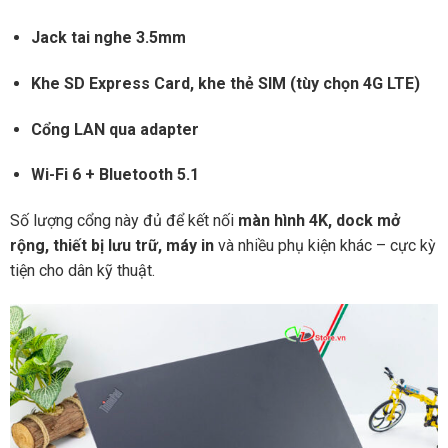
Jack tai nghe 3.5mm
Khe SD Express Card, khe thẻ SIM (tùy chọn 4G LTE)
Cổng LAN qua adapter
Wi-Fi 6 + Bluetooth 5.1
Số lượng cổng này đủ để kết nối
màn hình 4K, dock mở
rộng, thiết bị lưu trữ, máy in
và nhiều phụ kiện khác – cực kỳ
tiện cho dân kỹ thuật.