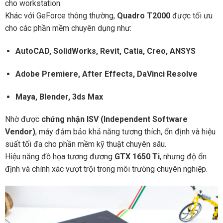
cho workstation.
Khác với GeForce thông thường,
Quadro T2000
được tối ưu
cho các phần mềm chuyên dụng như:
AutoCAD, SolidWorks, Revit, Catia, Creo, ANSYS
Adobe Premiere, After Effects, DaVinci Resolve
Maya, Blender, 3ds Max
Nhờ được
chứng nhận ISV (Independent Software
Vendor)
, máy đảm bảo khả năng tương thích, ổn định và hiệu
suất tối đa cho phần mềm kỹ thuật chuyên sâu.
Hiệu năng đồ họa tương đương
GTX 1650 Ti
, nhưng độ ổn
định và chính xác vượt trội trong môi trường chuyên nghiệp.