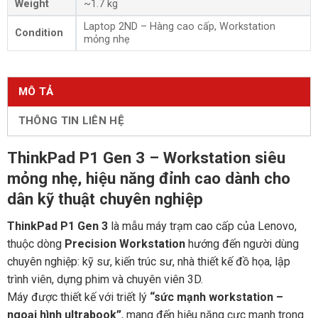
Weight
~1.7 kg
Laptop 2ND – Hàng cao cấp, Workstation
Condition
mỏng nhẹ
MÔ TẢ
THÔNG TIN LIÊN HỆ
ThinkPad P1 Gen 3 – Workstation siêu
mỏng nhẹ, hiệu năng đỉnh cao dành cho
dân kỹ thuật chuyên nghiệp
ThinkPad P1 Gen 3
là mẫu máy trạm cao cấp của Lenovo,
thuộc dòng
Precision Workstation
hướng đến người dùng
chuyên nghiệp: kỹ sư, kiến trúc sư, nhà thiết kế đồ họa, lập
trình viên, dựng phim và chuyên viên 3D.
Máy được thiết kế với triết lý
“sức mạnh workstation –
ngoại hình ultrabook”
, mang đến hiệu năng cực mạnh trong