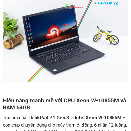
Hiệu năng mạnh mẽ với CPU Xeon W-10855M và
RAM 64GB
Trái tim của
ThinkPad P1 Gen 3
là
Intel Xeon W-10855M
–
con chip chuyên dụng cho máy trạm di động, 6 nhân 12 luồng,