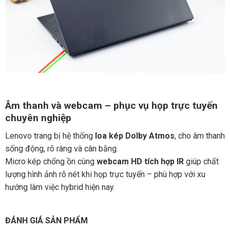
Âm thanh và webcam – phục vụ họp trực tuyến
chuyên nghiệp
Lenovo trang bị hệ thống
loa kép Dolby Atmos
, cho âm thanh
sống động, rõ ràng và cân bằng.
Micro kép chống ồn cùng
webcam HD tích hợp IR
giúp chất
lượng hình ảnh rõ nét khi họp trực tuyến – phù hợp với xu
hướng làm việc hybrid hiện nay.
ĐÁNH GIÁ SẢN PHẨM