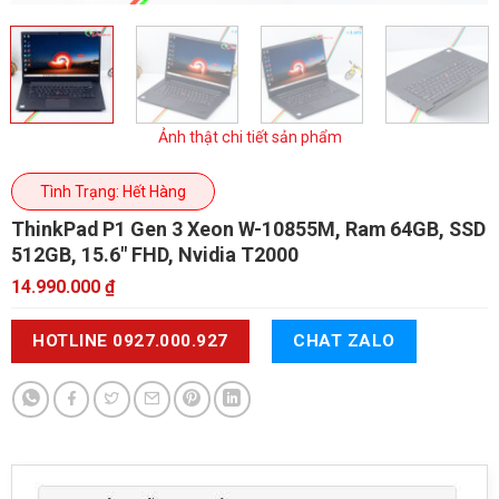
Ảnh thật chi tiết sản phẩm
Tình Trạng: Hết Hàng
ThinkPad P1 Gen 3
Xeon W-10855M, Ram 64GB, SSD
512GB, 15.6" FHD, Nvidia T2000
14.990.000
₫
HOTLINE 0927.000.927
CHAT ZALO