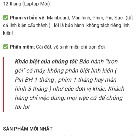
12 tháng (Laptop Mới).
Phạm vi bảo vệ:
Mainboard, Màn hình, Phím, Pin, Sạc.. (tất
cả linh kiện cấu thành ) . lỗi là bảo hành không tách riêng linh
kiện!
Phần mềm:
Cài đặt, vệ sinh miễn phí trọn đời.
Khác biệt của chúng tôi:
Bảo hành "trọn
gói" cả máy, không phân biệt linh kiện (
Pin BH 1 tháng , phím 1 tháng hay màn
hình 3 tháng ) như các đơn vị khác. Khách
hàng chỉ việc dùng, mọi việc cứ để chúng
tôi lo!
SẢN PHẨM MỚI NHẤT