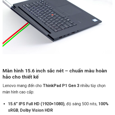
Màn hình 15.6 inch sắc nét – chuẩn màu hoàn
hảo cho thiết kế
Lenovo mang đến cho
ThinkPad P1 Gen 3
nhiều tùy chọn
màn hình cao cấp:
15.6” IPS Full HD (1920×1080)
, độ sáng 500 nits,
100%
sRGB
,
Dolby Vision HDR