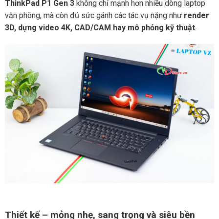
ThinkPad P1 Gen 3
không chỉ mạnh hơn nhiều dòng laptop
văn phòng, mà còn đủ sức gánh các tác vụ nặng như
render
3D, dựng video 4K, CAD/CAM hay mô phỏng kỹ thuật
.
Thiết kế – mỏng nhẹ, sang trọng và siêu bền