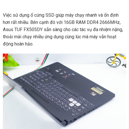
Việc sử dụng ổ cứng SSD giúp máy chạy nhanh và ổn định
hơn rất nhiều. Bên cạnh đó với 16GB RAM DDR4 2666MHz,
Asus TUF FX505DY sẵn sàng cho các tác vụ đa nhiệm nặng,
thoải mái chạy nhiều ứng dụng cùng lúc mà máy vẫn hoạt
động hoàn hảo.