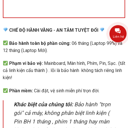
CHẾ ĐỘ HÀNH VÀNG - AN TÂM TUYỆT ĐỐI
Liên hệ
Bảo hành toàn bộ phần cứng:
06 tháng (Laptop 99%) và
12 tháng (Laptop Mới).
Phạm vi bảo vệ:
Mainboard, Màn hình, Phím, Pin, Sạc.. (tất
cả linh kiện cấu thành ) . lỗi là bảo hành không tách riêng linh
kiện!
Phần mềm:
Cài đặt, vệ sinh miễn phí trọn đời.
Khác biệt của chúng tôi:
Bảo hành "trọn
gói" cả máy, không phân biệt linh kiện (
Pin BH 1 tháng , phím 1 tháng hay màn