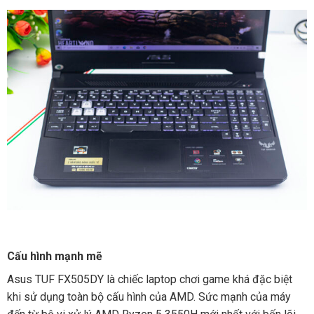
Cấu hình mạnh mẽ
Asus TUF FX505DY là chiếc laptop chơi game khá đặc biệt
khi sử dụng toàn bộ cấu hình của AMD. Sức mạnh của máy