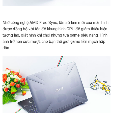
Nhờ công nghệ AMD Free Sync, tần số làm mới của màn hình
được đồng bộ với tốc độ khung hình GPU để giảm thiểu hiện
tượng lag, giật hình khi chơi những tựa game siêu nặng. Hình
ảnh trở nên cực mượt, cho bạn thế giới game liền mạch hấp
dẫn.