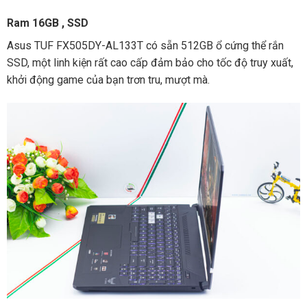
Ram 16GB , SSD
Asus TUF FX505DY-AL133T có sẵn 512GB ổ cứng thể rắn
SSD, một linh kiện rất cao cấp đảm bảo cho tốc độ truy xuất,
khởi động game của bạn trơn tru, mượt mà.