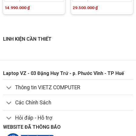
14.990.000
₫
29.500.000
₫
LINH KIỆN CẦN THIẾT
Laptop VZ - 03 Đặng Huy Trứ - p. Phước Vĩnh - TP Huế
Thông tin VIETZ COMPUTER
Các Chính Sách
Hỏi đáp - Hỗ trợ
WEBSITE ĐÃ THÔNG BÁO