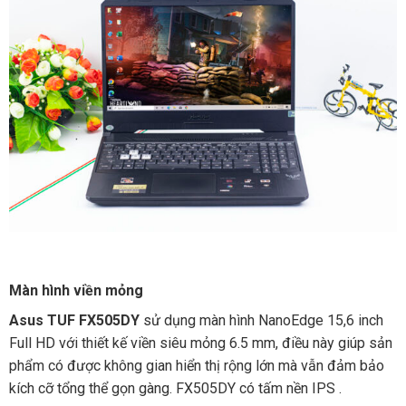
Màn hình viền mỏng
Asus TUF FX505DY
sử dụng màn hình NanoEdge 15,6 inch
Full HD với thiết kế viền siêu mỏng 6.5 mm, điều này giúp sản
phẩm có được không gian hiển thị rộng lớn mà vẫn đảm bảo
kích cỡ tổng thể gọn gàng. FX505DY có tấm nền IPS .