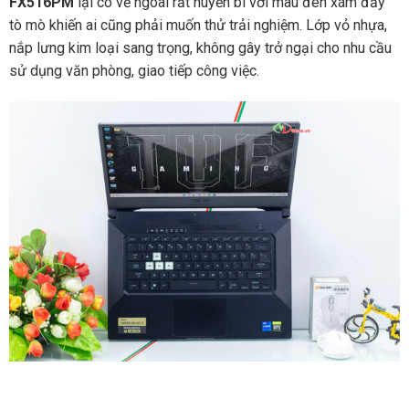
FX516PM
lại có vẻ ngoài rất huyền bí với màu đen xám đầy
tò mò khiến ai cũng phải muốn thử trải nghiệm. Lớp vỏ nhựa,
nắp lưng kim loại sang trọng, không gây trở ngại cho nhu cầu
sử dụng văn phòng, giao tiếp công việc.