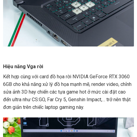
Hiệu năng Vga rời
Kết hợp cùng với card đồ họa rời NVIDIA GeForce RTX 3060
6GB cho khả năng xử lý đồ họa mạnh mẽ, render video, chỉnh
sửa ảnh 3D hay chiến các tựa game hot ở mức cài đặt cao
đến ultra như CS:GO, Far Cry 5, Genshin Impact,… trở nên thật
đơn giản trên chiếc laptop gaming này.