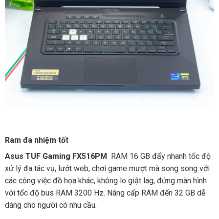
Ram đa nhiệm tốt
Asus TUF Gaming FX516PM
RAM 16 GB đẩy nhanh tốc độ
xử lý đa tác vụ, lướt web, chơi game mượt mà song song với
các công việc đồ họa khác, không lo giật lag, đứng màn hình
với tốc độ bus RAM 3200 Hz. Nâng cấp RAM đến 32 GB dễ
dàng cho người có nhu cầu.