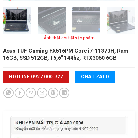
Ảnh thật chi tiết sản phẩm
Asus TUF Gaming FX516PM
Core i7-11370H, Ram
16GB, SSD 512GB, 15,6" 144hz, RTX3060 6GB
HOTLINE 0927.000.927
CHAT ZALO