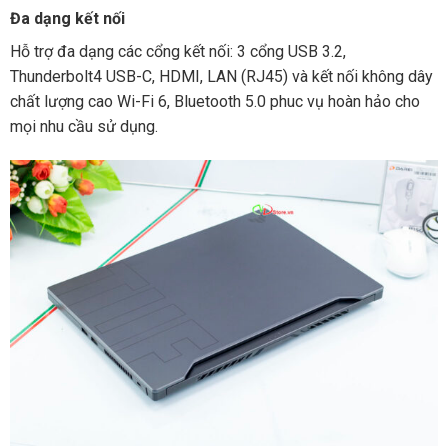
Đa dạng kết nối
Hỗ trợ đa dạng các cổng kết nối: 3 cổng USB 3.2,
Thunderbolt4 USB-C, HDMI, LAN (RJ45) và kết nối không dây
chất lượng cao Wi-Fi 6, Bluetooth 5.0 phuc vụ hoàn hảo cho
mọi nhu cầu sử dụng.