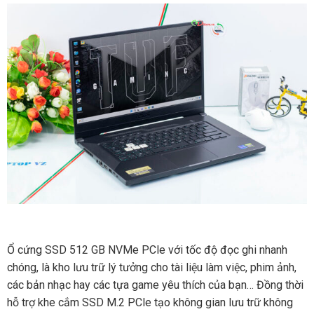
Ổ cứng SSD 512 GB NVMe PCle với tốc độ đọc ghi nhanh
chóng, là kho lưu trữ lý tưởng cho tài liệu làm việc, phim ảnh,
các bản nhạc hay các tựa game yêu thích của bạn… Đồng thời
hỗ trợ khe cắm SSD M.2 PCle tạo không gian lưu trữ không