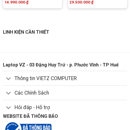
14.990.000
₫
29.500.000
₫
LINH KIỆN CẦN THIẾT
Laptop VZ - 03 Đặng Huy Trứ - p. Phước Vĩnh - TP Huế
Thông tin VIETZ COMPUTER
Các Chính Sách
Hỏi đáp - Hỗ trợ
WEBSITE ĐÃ THÔNG BÁO