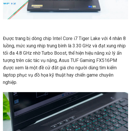
Được trang bị dòng chip Intel Core i7 Tiger Lake với 4 nhân 8
luồng, mức xung nhịp trung bình là 3.30 GHz và đạt xung nhịp
tối đa 4.8 GHz nhờ Turbo Boost, thể hiện hiệu năng xử lý ấn
tượng trên các tác vụ nặng, Asus TUF Gaming FX516PM
được xem là một đề cử đắt giá cho người dùng tìm kiếm
laptop phục vụ đồ họa kỹ thuật hay chiến game chuyên
nghiệp.