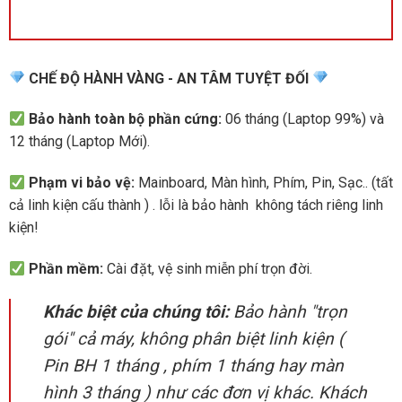
CHẾ ĐỘ HÀNH VÀNG - AN TÂM TUYỆT ĐỐI
Bảo hành toàn bộ phần cứng:
06 tháng (Laptop 99%) và
12 tháng (Laptop Mới).
Phạm vi bảo vệ:
Mainboard, Màn hình, Phím, Pin, Sạc.. (tất
cả linh kiện cấu thành ) . lỗi là bảo hành không tách riêng linh
kiện!
Phần mềm:
Cài đặt, vệ sinh miễn phí trọn đời.
Khác biệt của chúng tôi:
Bảo hành "trọn
gói" cả máy, không phân biệt linh kiện (
Pin BH 1 tháng , phím 1 tháng hay màn
hình 3 tháng ) như các đơn vị khác. Khách