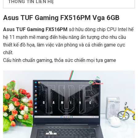
THÔNG TIN LIÊN HỆ
Asus TUF Gaming FX516PM Vga 6GB
Asus TUF Gaming FX516PM
sở hữu dòng chip CPU Intel hế
hệ 11 mạnh mẽ mang đến hiệu năng ấn tượng cho nhu cầu
thiết kế đồ họa, làm việc văn phòng và cả chiến game cực
chất.
Cấu hình chuẩn gaming, thỏa sức chiến mọi tựa game