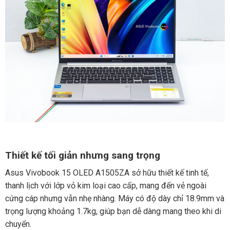
Thiết kế tối giản nhưng sang trọng
Asus Vivobook 15 OLED A1505ZA sở hữu thiết kế tinh tế,
thanh lịch với lớp vỏ kim loại cao cấp, mang đến vẻ ngoài
cứng cáp nhưng vẫn nhẹ nhàng. Máy có độ dày chỉ 18.9mm và
trọng lượng khoảng 1.7kg, giúp bạn dễ dàng mang theo khi di
chuyển.