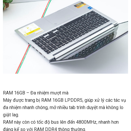
RAM 16GB – Đa nhiệm mượt mà
Máy được trang bị RAM 16GB LPDDR5, giúp xử lý các tác vụ
đa nhiệm nhanh chóng, mở nhiều tab trình duyệt mà không lo
giật lag.
RAM này còn có tốc độ bus lên đến 4800MHz, nhanh hơn
đáng kể so với RAM DDR4 thông thường.