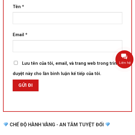
Tên
*
Email
*
Liên hệ
Lưu tên của tôi, email, và trang web trong trình
duyệt này cho lần bình luận kế tiếp của tôi.
CHẾ ĐỘ HÀNH VÀNG - AN TÂM TUYỆT ĐỐI