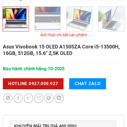
Ảnh thật chi tiết sản phẩm
Asus Vivobook 15 OLED A1505ZA
Core i5-13500H,
16GB, 512GB, 15.6" 2,5K OLED
Bảo hành chính hãng 10-2025
HOTLINE 0927.000.927
CHAT ZALO