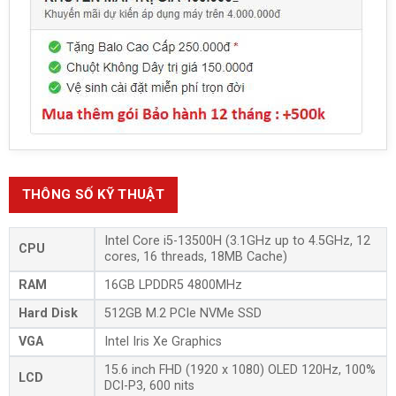
THÔNG SỐ KỸ THUẬT
Intel Core i5-13500H (3.1GHz up to 4.5GHz, 12
CPU
cores, 16 threads, 18MB Cache)
RAM
16GB LPDDR5 4800MHz
Hard Disk
512GB M.2 PCIe NVMe SSD
VGA
Intel Iris Xe Graphics
15.6 inch FHD (1920 x 1080) OLED 120Hz, 100%
LCD
DCI-P3, 600 nits