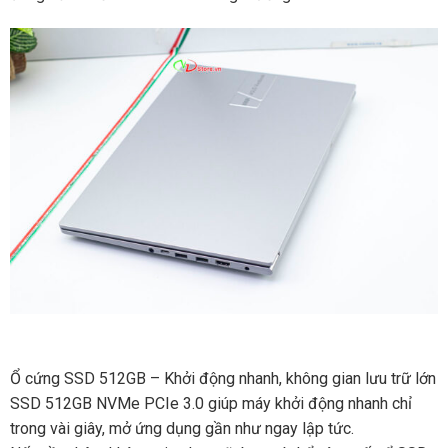
Ổ cứng SSD 512GB – Khởi động nhanh, không gian lưu trữ lớn
SSD 512GB NVMe PCIe 3.0 giúp máy khởi động nhanh chỉ
trong vài giây, mở ứng dụng gần như ngay lập tức.