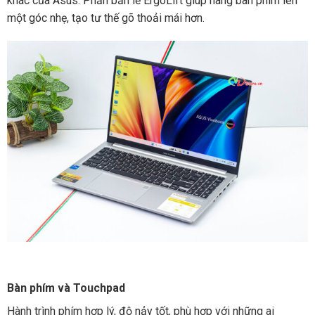
khác của Asus. Phần bản lề ErgoLift giúp nâng bàn phím lên
một góc nhẹ, tạo tư thế gõ thoải mái hơn.
Bàn phím và Touchpad
Hành trình phím hợp lý, độ nảy tốt, phù hợp với những ai