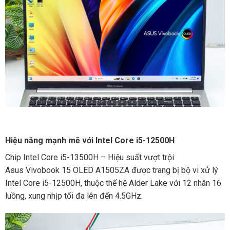
Hiệu năng mạnh mẽ với Intel Core i5-12500H
Chip Intel Core i5-13500H – Hiệu suất vượt trội
Asus Vivobook 15 OLED A1505ZA được trang bị bộ vi xử lý
Intel Core i5-12500H, thuộc thế hệ Alder Lake với 12 nhân 16
luồng, xung nhịp tối đa lên đến 4.5GHz.