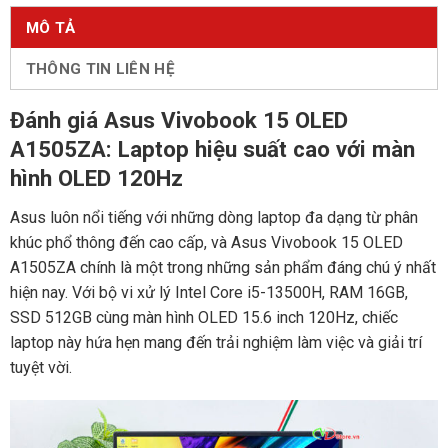
MÔ TẢ
THÔNG TIN LIÊN HỆ
Đánh giá Asus Vivobook 15 OLED
A1505ZA: Laptop hiệu suất cao với màn
hình OLED 120Hz
Asus luôn nổi tiếng với những dòng laptop đa dạng từ phân
khúc phổ thông đến cao cấp, và Asus Vivobook 15 OLED
A1505ZA chính là một trong những sản phẩm đáng chú ý nhất
hiện nay. Với bộ vi xử lý Intel Core i5-13500H, RAM 16GB,
SSD 512GB cùng màn hình OLED 15.6 inch 120Hz, chiếc
laptop này hứa hẹn mang đến trải nghiệm làm việc và giải trí
tuyệt vời.