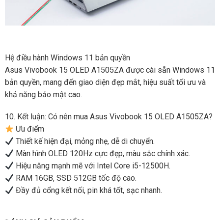
Hệ điều hành Windows 11 bản quyền
Asus Vivobook 15 OLED A1505ZA được cài sẵn Windows 11
bản quyền, mang đến giao diện đẹp mắt, hiệu suất tối ưu và
khả năng bảo mật cao.
10. Kết luận: Có nên mua Asus Vivobook 15 OLED A1505ZA?
Ưu điểm
Thiết kế hiện đại, mỏng nhẹ, dễ di chuyển.
Màn hình OLED 120Hz cực đẹp, màu sắc chính xác.
Hiệu năng mạnh mẽ với Intel Core i5-12500H.
RAM 16GB, SSD 512GB tốc độ cao.
Đầy đủ cổng kết nối, pin khá tốt, sạc nhanh.