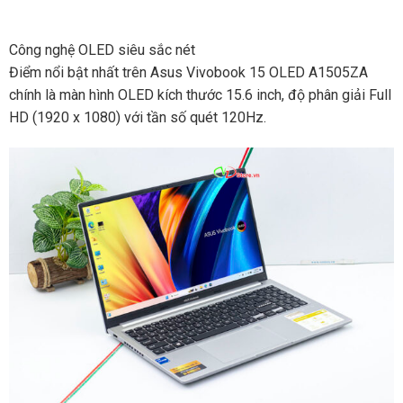
Công nghệ OLED siêu sắc nét
Điểm nổi bật nhất trên Asus Vivobook 15 OLED A1505ZA
chính là màn hình OLED kích thước 15.6 inch, độ phân giải Full
HD (1920 x 1080) với tần số quét 120Hz.