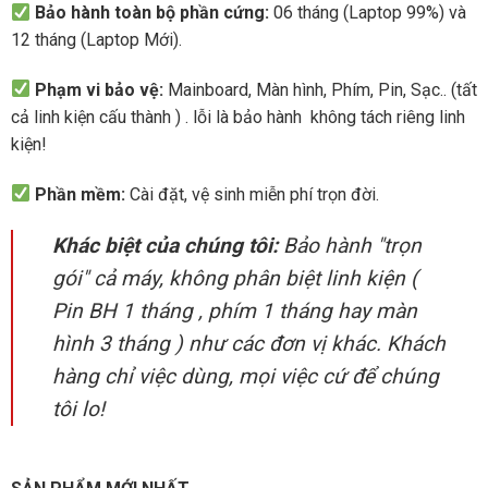
Bảo hành toàn bộ phần cứng:
06 tháng (Laptop 99%) và
12 tháng (Laptop Mới).
Phạm vi bảo vệ:
Mainboard, Màn hình, Phím, Pin, Sạc.. (tất
cả linh kiện cấu thành ) . lỗi là bảo hành không tách riêng linh
kiện!
Phần mềm:
Cài đặt, vệ sinh miễn phí trọn đời.
Khác biệt của chúng tôi:
Bảo hành "trọn
gói" cả máy, không phân biệt linh kiện (
Pin BH 1 tháng , phím 1 tháng hay màn
hình 3 tháng ) như các đơn vị khác. Khách
hàng chỉ việc dùng, mọi việc cứ để chúng
tôi lo!