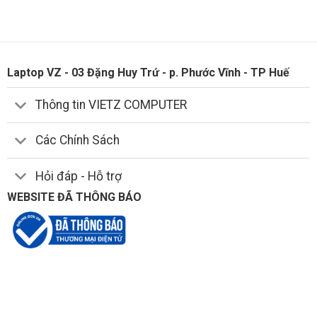
Laptop VZ - 03 Đặng Huy Trứ - p. Phước Vĩnh - TP Huế
Thông tin VIETZ COMPUTER
Các Chính Sách
Hỏi đáp - Hỗ trợ
WEBSITE ĐÃ THÔNG BÁO