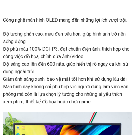
Công nghệ màn hình OLED mang đến những lợi ích vượt trội:
Độ tương phản cao, màu đen sâu hơn, giúp hình ảnh trở nên
sống động.
Độ phủ màu 100% DCI-P3, đạt chuẩn điện ảnh, thích hợp cho
công việc đồ họa, chỉnh sửa ảnh/video.
Độ sáng cao lên đến 600 nits, giúp hiển thị rõ ngay cả khi sử
dụng ngoài trời.
Giảm ánh sáng xanh, bảo vệ mắt tốt hơn khi sử dụng lâu dài.
Màn hình này không chỉ phù hợp với người dùng làm việc văn
phòng mà còn là lựa chọn lý tưởng cho những ai yêu thích
xem phim, thiết kế đồ họa hoặc chơi game.